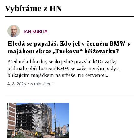
Vybíráme z HN
JAN KUBITA
Hledá se papaláš. Kdo jel v černém BMW s
majákem skrze „Turkovu“ křižovatku?
Před několika dny se do jedné pražské křižovatky
přihnalo obří luxusní BMW se začerněnými skly a
blikajícím majáčkem na střeše. Na červenou...
4. 8. 2026 ▪ 6 min. čtení