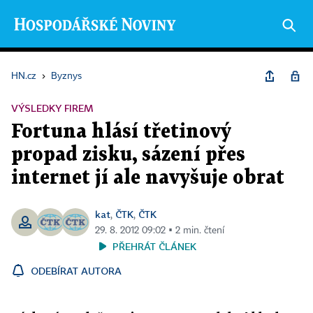
HN.cz
›
Byznys
VÝSLEDKY FIREM
Fortuna hlásí třetinový
propad zisku, sázení přes
internet jí ale navyšuje obrat
kat
ČTK
ČTK
,
,
29. 8. 2012 09:02 ▪ 2 min. čtení
PŘEHRÁT ČLÁNEK
ODEBÍRAT AUTORA