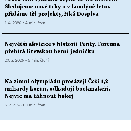
Sledujeme nové trhy a v Londýně letos
přidáme tři projekty, říká Dospiva
1. 4. 2026 ▪ 4 min. čtení
Největší akvizice v historii Penty. Fortuna
přebírá litevskou herní jedničku
20. 3. 2026 ▪ 5 min. čtení
Na zimní olympiádu prosázejí Češi 1,2
miliardy korun, odhadují bookmakeři.
Nejvíc má táhnout hokej
5. 2. 2026 ▪ 3 min. čtení