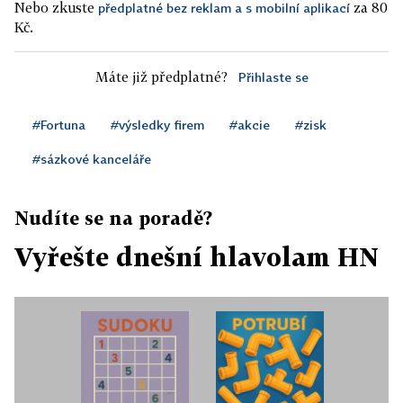
Nebo zkuste
za 80
předplatné bez reklam a s mobilní aplikací
Kč.
Máte již předplatné?
Přihlaste se
#Fortuna
#výsledky firem
#akcie
#zisk
#sázkové kanceláře
Nudíte se na poradě?
Vyřešte dnešní hlavolam HN