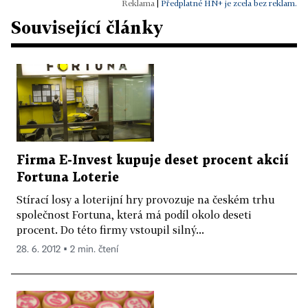
|
Předplatné HN+ je zcela bez reklam.
Související články
Firma E-Invest kupuje deset procent akcií
Fortuna Loterie
Stírací losy a loterijní hry provozuje na českém trhu
společnost Fortuna, která má podíl okolo deseti
procent. Do této firmy vstoupil silný...
28. 6. 2012 ▪ 2 min. čtení