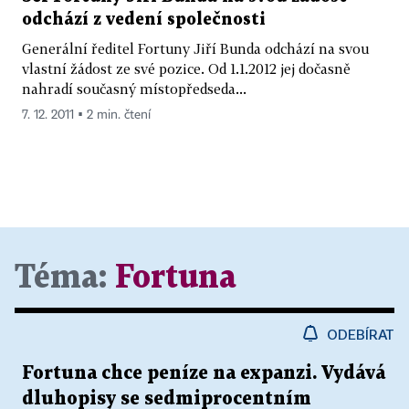
odchází z vedení společnosti
Generální ředitel Fortuny Jiří Bunda odchází na svou
vlastní žádost ze své pozice. Od 1.1.2012 jej dočasně
nahradí současný místopředseda...
7. 12. 2011 ▪ 2 min. čtení
Téma:
Fortuna
ODEBÍRAT
Fortuna chce peníze na expanzi. Vydává
dluhopisy se sedmiprocentním