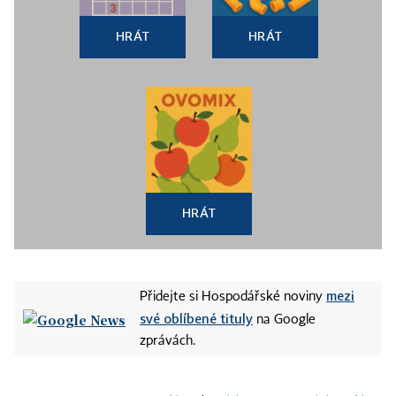
HRÁT
HRÁT
HRÁT
mezi
Přidejte si Hospodářské noviny
své oblíbené tituly
na Google
zprávách.