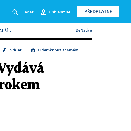
PŘEDPLATNÉ
Hledat
Přihlásit se
BeNative
ALŠÍ
Sdílet
Odemknout známému
 Vydává
úrokem