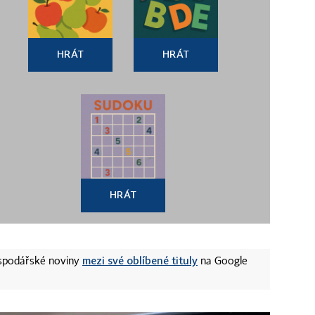
HRÁT
HRÁT
HRÁT
mezi své oblíbené tituly
ospodářské noviny
na Google