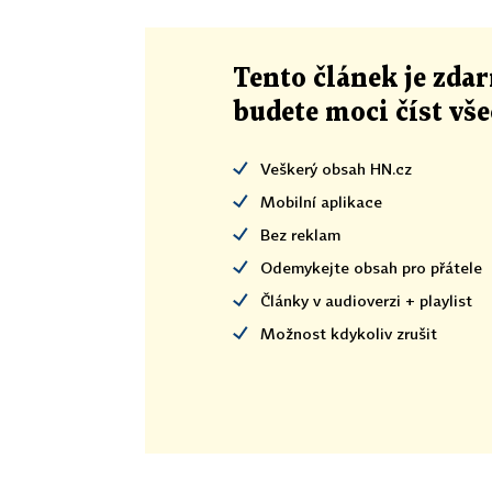
Tento článek
je
zdar
budete moci číst vš
Veškerý obsah HN.cz
Mobilní aplikace
Bez reklam
Odemykejte obsah pro přátele
Články v audioverzi + playlist
Možnost kdykoliv zrušit