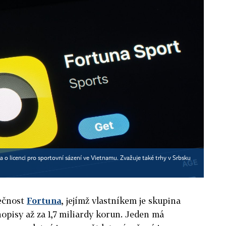
a o licenci pro sportovní sázení ve Vietnamu. Zvažuje také trhy v Srbsku
lečnost
Fortuna
, jejímž vlastníkem je skupina
opisy až za 1,7 miliardy korun. Jeden má