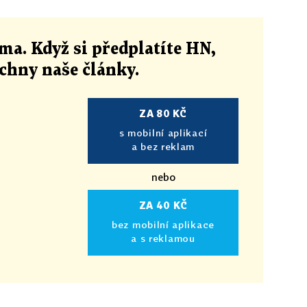
ma. Když si předplatíte HN,
echny naše články
.
ZA 80 KČ
s mobilní aplikací
a bez reklam
nebo
ZA 40 KČ
bez mobilní aplikace
a s reklamou