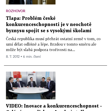
ROZHOVOR
Tlapa: Problém české
konkurenceschopnosti je v neochotě
byznysu spojit se s vysokými školami
Česká republika musí přehrát ostatní země v tom, co
umí dělat odlišně a lépe. Brzdou v tomto směru ale
může být slabá podpora tvořivosti na...
8. 7. 2012 ▪ 6 min. čtení
VIDEO: Inovace a konkurenceschopnost -