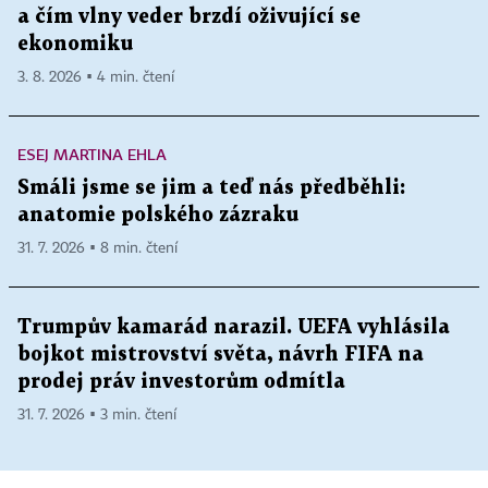
a čím vlny veder brzdí oživující se
ekonomiku
3. 8. 2026 ▪ 4 min. čtení
ESEJ MARTINA EHLA
Smáli jsme se jim a teď nás předběhli:
anatomie polského zázraku
31. 7. 2026 ▪ 8 min. čtení
Trumpův kamarád narazil. UEFA vyhlásila
bojkot mistrovství světa, návrh FIFA na
prodej práv investorům odmítla
31. 7. 2026 ▪ 3 min. čtení