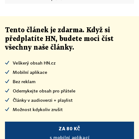
Tento článek
je
zdarma. Když si
předplatíte HN, budete moci číst
všechny naše články
.
Veškerý obsah HN.cz
Mobilní aplikace
Bez reklam
Odemykejte obsah pro přátele
Články v audioverzi + playlist
Možnost kdykoliv zrušit
ZA 80 KČ
s mobilní aplikací