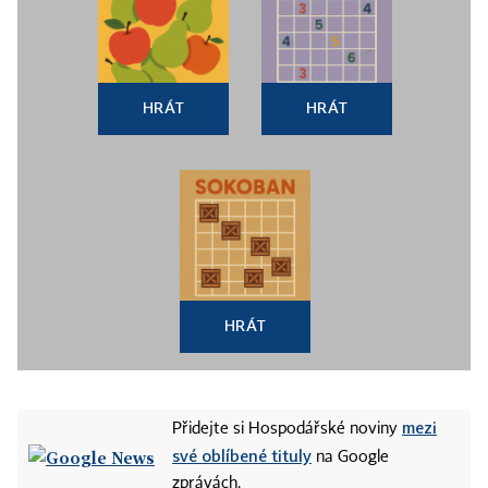
HRÁT
HRÁT
HRÁT
mezi
Přidejte si Hospodářské noviny
své oblíbené tituly
na Google
zprávách.