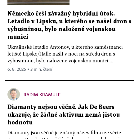
Německo řeší závažný hybridní útok.
Letadlo v Lipsku, u kterého se našel dron s
výbušninou, bylo naložené vojenskou
municí
Ukrajinské letadlo Antonov, u kterého zaměstnanci
letiště Lipsko/Halle našli v noci na středu dron s
výbušninou, bylo naložené vojenskou municí....
6. 8. 2026 ▪ 3 min. čtení
RADIM KRAMULE
Diamanty nejsou věčné. Jak De Beers
ukazuje, že žádné aktivum nemá jistou
hodnotu
Diamanty jsou věčné je známý název filmu ze série