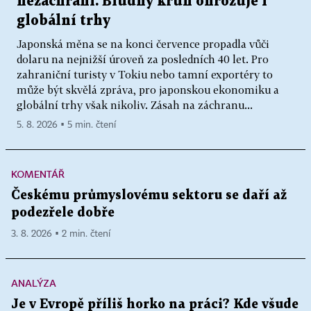
nezachrání. Bludný kruh ohrožuje i
globální trhy
Japonská měna se na konci července propadla vůči
dolaru na nejnižší úroveň za posledních 40 let. Pro
zahraniční turisty v Tokiu nebo tamní exportéry to
může být skvělá zpráva, pro japonskou ekonomiku a
globální trhy však nikoliv. Zásah na záchranu...
5. 8. 2026 ▪ 5 min. čtení
KOMENTÁŘ
Českému průmyslovému sektoru se daří až
podezřele dobře
3. 8. 2026 ▪ 2 min. čtení
ANALÝZA
Je v Evropě příliš horko na práci? Kde všude