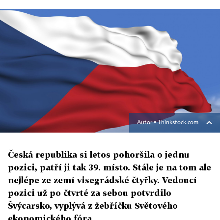
Autor ▪
Thinkstock.com
Česká republika si letos pohoršila o jednu
pozici, patří ji tak 39. místo. Stále je na tom ale
nejlépe ze zemí visegrádské čtyřky. Vedoucí
pozici už po čtvrté za sebou potvrdilo
Švýcarsko, vyplývá z žebříčku Světového
ekonomického fóra.