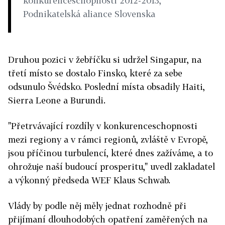
konkurenceschopnosti 2012-2013,
Podnikatelská aliance Slovenska
Druhou pozici v žebříčku si udržel Singapur, na
třetí místo se dostalo Finsko, které za sebe
odsunulo Švédsko. Poslední místa obsadily Haiti,
Sierra Leone a Burundi.
"Přetrvávající rozdíly v konkurenceschopnosti
mezi regiony a v rámci regionů, zvláště v Evropě,
jsou příčinou turbulencí, které dnes zažíváme, a to
ohrožuje naší budoucí prosperitu," uvedl zakladatel
a výkonný předseda WEF Klaus Schwab.
Vlády by podle něj měly jednat rozhodně při
přijímaní dlouhodobých opatření zaměřených na