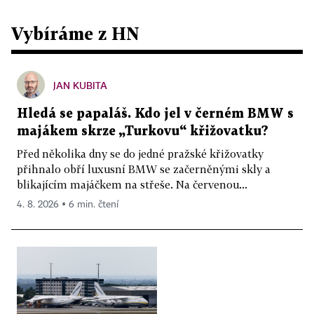
Vybíráme z HN
JAN KUBITA
Hledá se papaláš. Kdo jel v černém BMW s
majákem skrze „Turkovu“ křižovatku?
Před několika dny se do jedné pražské křižovatky
přihnalo obří luxusní BMW se začerněnými skly a
blikajícím majáčkem na střeše. Na červenou...
4. 8. 2026 ▪ 6 min. čtení