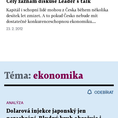
Celý záznam diskuse Leader`s talk
Kapitál i schopní lidé mohou z Česka během několika
desítek let zmizet. A to pokud Česko nebude mít
dostatečně konkurenceschopnou ekonomiku....
23. 2. 2012
Téma:
ekonomika
ODEBÍRAT
ANALÝZA
Dolarová injekce japonský jen