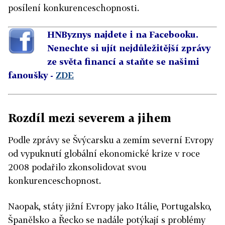
posílení konkurenceschopnosti.
HNByznys najdete i na Facebooku.
Nenechte si ujít nejdůležitější zprávy
ze světa financí a staňte se našimi
fanoušky -
ZDE
Rozdíl mezi severem a jihem
Podle zprávy se Švýcarsku a zemím severní Evropy
od vypuknutí globální ekonomické krize v roce
2008 podařilo zkonsolidovat svou
konkurenceschopnost.
Naopak, státy jižní Evropy jako Itálie, Portugalsko,
Španělsko a Řecko se nadále potýkají s problémy