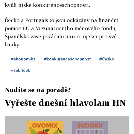
kvůli nízké konkurenceschopnosti.
Řecko a Portugalsko jsou odkázány na finanční
pomoc EU a Mezinárodního měnového fondu,
Španělsko zase požádalo unii o injekci pro své
banky.
#ekonomika
#konkurenceschopnost
#Česko
#žebříček
Nudíte se na poradě?
Vyřešte dnešní hlavolam HN