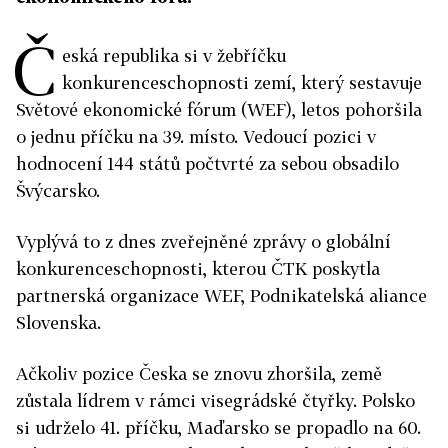
Č
eská republika si v žebříčku
konkurenceschopnosti zemí, který sestavuje
Světové ekonomické fórum (WEF), letos pohoršila
o jednu příčku na 39. místo. Vedoucí pozici v
hodnocení 144 států počtvrté za sebou obsadilo
Švýcarsko.
Vyplývá to z dnes zveřejněné zprávy o globální
konkurenceschopnosti, kterou ČTK poskytla
partnerská organizace WEF, Podnikatelská aliance
Slovenska.
Ačkoliv pozice Česka se znovu zhoršila, země
zůstala lídrem v rámci visegrádské čtyřky. Polsko
si udrželo 41. příčku, Maďarsko se propadlo na 60.