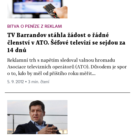
BITVA O PENÍZE Z REKLAM
TV Barrandov stáhla žádost o řádné
členství v ATO. Šéfové televizí se sejdou za
14 dnů
Reklamní trh s napětím sledoval valnou hromadu
Asociace televizních operátorů (ATO). Důvodem je spor
o to, kdo by měl od příštího roku měřit...
5. 9. 2012 ▪ 3 min. čtení