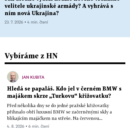
velitele ukrajinské armády? A vyhrává s
ním nová Ukrajina?
23. 7. 2026 ▪ 4 min. čtení
Vybíráme z HN
JAN KUBITA
Hledá se papaláš. Kdo jel v černém BMW s
majákem skrze „Turkovu“ křižovatku?
Před několika dny se do jedné pražské křižovatky
přihnalo obří luxusní BMW se začerněnými skly a
blikajícím majáčkem na střeše. Na červenou...
4. 8. 2026 ▪ 6 min. čtení