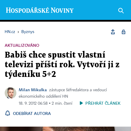
HN.cz
›
Byznys
AKTUALIZOVÁNO
Babiš chce spustit vlastní
televizi příští rok. Vytvoří ji z
týdeníku 5+2
Milan Mikulka
zástupce šéfredaktora a vedoucí
ekonomického oddělení HN
PŘEHRÁT ČLÁNEK
18. 9. 2012 06:58 ▪ 2 min. čtení
ODEBÍRAT AUTORA