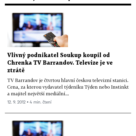
Vlivný podnikatel Soukup koupil od
Chrenka TV Barrandov. Televize je ve
ztrátě
TV Barrandov je čtvrtou hlavní českou televizní stanici.
Cena, za kterou vydavatel týdeníku Týden nebo Instinkt
a majitel největší mediální...
12. 9. 2012 ▪ 4 min. čtení