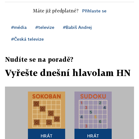
Máte již předplatné?
Přihlaste se
#média
#televize
#Babiš Andrej
#Česká televize
Nudíte se na poradě?
Vyřešte dnešní hlavolam HN
HRÁT
HRÁT