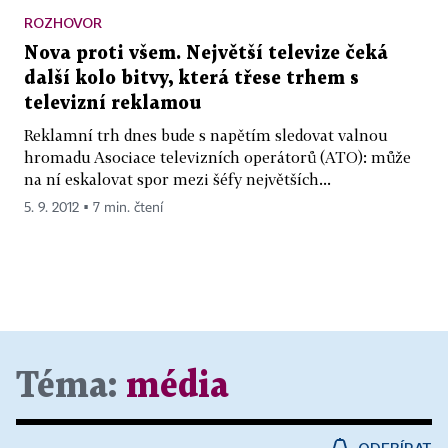
ROZHOVOR
Nova proti všem. Největší televize čeká
další kolo bitvy, která třese trhem s
televizní reklamou
Reklamní trh dnes bude s napětím sledovat valnou
hromadu Asociace televizních operátorů (ATO): může
na ní eskalovat spor mezi šéfy největších...
5. 9. 2012 ▪ 7 min. čtení
Téma:
média
ODEBÍRAT