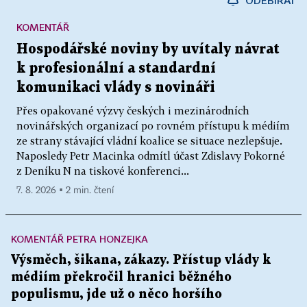
KOMENTÁŘ
Hospodářské noviny by uvítaly návrat
k profesionální a standardní
komunikaci vlády s novináři
Přes opakované výzvy českých i mezinárodních
novinářských organizací po rovném přístupu k médiím
ze strany stávající vládní koalice se situace nezlepšuje.
Naposledy Petr Macinka odmítl účast Zdislavy Pokorné
z Deníku N na tiskové konferenci...
7. 8. 2026 ▪ 2 min. čtení
KOMENTÁŘ PETRA HONZEJKA
Výsměch, šikana, zákazy. Přístup vlády k
médiím překročil hranici běžného
populismu, jde už o něco horšího