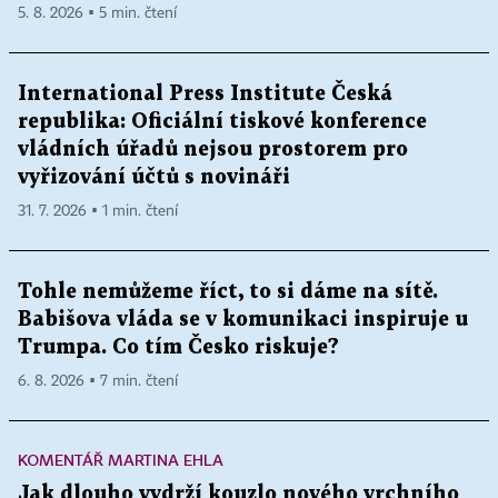
5. 8. 2026 ▪ 5 min. čtení
International Press Institute Česká
republika: Oficiální tiskové konference
vládních úřadů nejsou prostorem pro
vyřizování účtů s novináři
31. 7. 2026 ▪ 1 min. čtení
Tohle nemůžeme říct, to si dáme na sítě.
Babišova vláda se v komunikaci inspiruje u
Trumpa. Co tím Česko riskuje?
6. 8. 2026 ▪ 7 min. čtení
KOMENTÁŘ MARTINA EHLA
Jak dlouho vydrží kouzlo nového vrchního