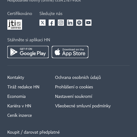
Hospodářské noviny (online) ISSN 2787-950X
Certifikováno
Sledujte nás
Stáhněte si aplikaci HN
Kontakty
Ochrana osobních údajů
Tiráž redakce HN
Prohlášení o cookies
Economia
Nastavení soukromí
Kariéra v HN
Všeobecné smluvní podmínky
Ceník inzerce
Koupit / darovat předplatné