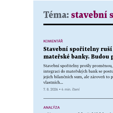
Téma:
stavební 
KOMENTÁŘ
Stavební spořitelny ruší
mateřské banky. Budou 
Stavební spořitelny prošly proměnou,
integraci do mateřských bank se postu
jejich bilančních sum, ale zároveň to
vlastních...
7. 8. 2026 ▪ 4 min. čtení
ANALÝZA