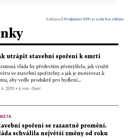
|
Předplatné HN+ je zcela bez reklam.
ánky
ak utrápit stavební spoření k smrti
zumná vláda by především přemýšlela, jak využít
věru ve stavební spořitelny a jak je motivovat k
mu, aby vedle produktů pro bydlení...
. 4. 2012 ▪ 6 min. čtení
NKETA
tavební spoření se razantně promění.
láda schválila největší změny od roku