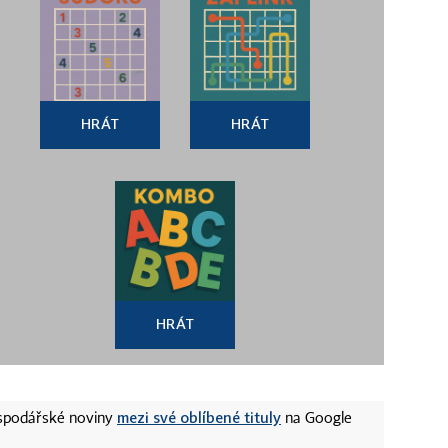
HRÁT
HRÁT
HRÁT
mezi své oblíbené tituly
ospodářské noviny
na Google