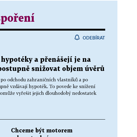
spoření
ODEBÍRAT
 hypotéky a přenášejí je na
postupně snižovat objem úvěrů
 po odchodu zahraničních vlastníků a po
pně vzdávají hypoték. To povede ke snížení
 pomůže vyřešit jejich dlouhodobý nedostatek
Chceme být motorem