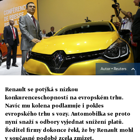
Autor ▪
Reuters
Renault se potýká s nízkou
konkurenceschopností na evropském trhu.
Navíc mu kolena podlamuje i pokles
evropského trhu s vozy. Automobilka se proto
nyní snaží s odbory vyjednat snížení platů.
Ředitel firmy dokonce řekl, že by Renault mohl
v současné podobě zcela zmizet.