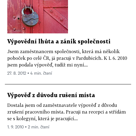
Výpovědní lhůta a zánik společnosti
Jsem zaměstnancem společnosti, která má několik
poboček po celé ČR, já pracuji v Pardubicích. K 1. 6. 2010
jsem podala výpověď, tudíž mi nyní...
27. 8. 2012 ▪ 4 min. čtení
Výpověď z důvodu rušení místa
Dostala jsem od zaměstnavatele výpověď z důvodu
zrušení pracovního místa. Pracuji na recepci a střídám
se s kolegyní, která je pracující...
1. 9. 2010 ▪ 2 min. čtení