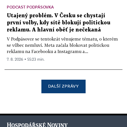
PODCAST PODPÁSOVKA
Utajený problém. V Česku se chystají
první volby, kdy sítě blokují politickou
reklamu. A hlavní oběť je nečekaná
V Podpásovce se tentokrát věnujeme tématu, o kterém
se vůbec nemluví. Meta začala blokovat politickou
reklamu na Facebooku a Instagramu a...
7. 8. 2026 ▪ 55:23 min.
DALŠÍ ZPRÁVY