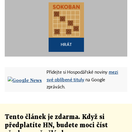
HRÁT
mezi
Přidejte si Hospodářské noviny
své oblíbené tituly
na Google
zprávách.
Tento článek
je
zdarma. Když si
předplatíte HN, budete moci číst