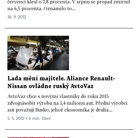
červenci klesl o 7,8 procenta. V srpnu se propad zmírnil
na 6,5 procenta. Oznámilo to...
18. 9. 2012
Lada mění majitele. Aliance Renault-
Nissan ovládne ruský AvtoVaz
AvtoVaz chce s novými vlastníky do roku 2015
zdvojnásobit výrobu na 1,4 milionu aut. Přední výrobci
aut považují Rusko, jehož ekonomika je druhá...
5. 5. 2012 ▪ 4 min. čtení