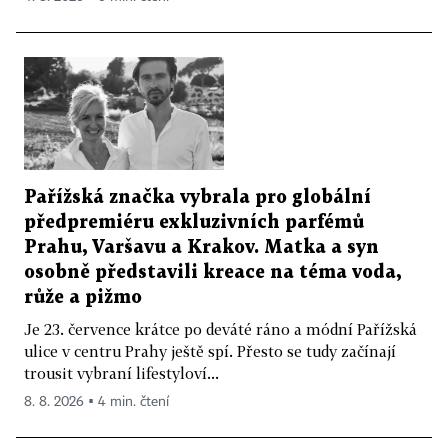
Pařížská značka vybrala pro globální
předpremiéru exkluzivních parfémů
Prahu, Varšavu a Krakov. Matka a syn
osobně představili kreace na téma voda,
růže a pižmo
Je 23. července krátce po deváté ráno a módní Pařížská
ulice v centru Prahy ještě spí. Přesto se tudy začínají
trousit vybraní lifestyloví...
8. 8. 2026 ▪ 4 min. čtení