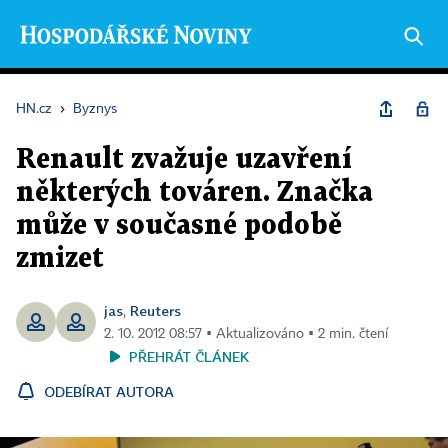
HN.cz
›
Byznys
Renault zvažuje uzavření
některých továren. Značka
může v současné podobě
zmizet
jas
Reuters
,
2. 10. 2012 08:57 ▪ Aktualizováno ▪ 2 min. čtení
PŘEHRÁT ČLÁNEK
ODEBÍRAT AUTORA