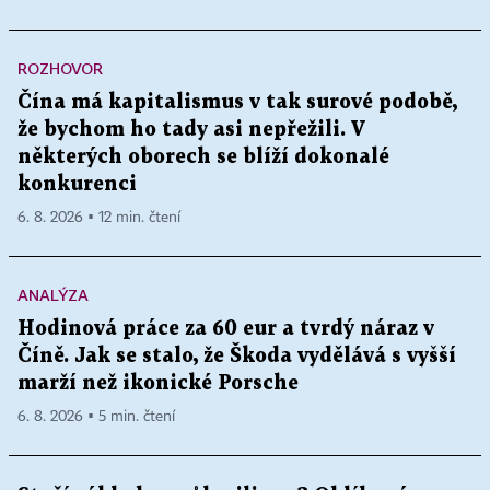
ROZHOVOR
Čína má kapitalismus v tak surové podobě,
že bychom ho tady asi nepřežili. V
některých oborech se blíží dokonalé
konkurenci
6. 8. 2026 ▪ 12 min. čtení
ANALÝZA
Hodinová práce za 60 eur a tvrdý náraz v
Číně. Jak se stalo, že Škoda vydělává s vyšší
marží než ikonické Porsche
6. 8. 2026 ▪ 5 min. čtení