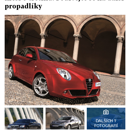
propadlíky
DALŠÍCH 7
FOTOGRAFIÍ