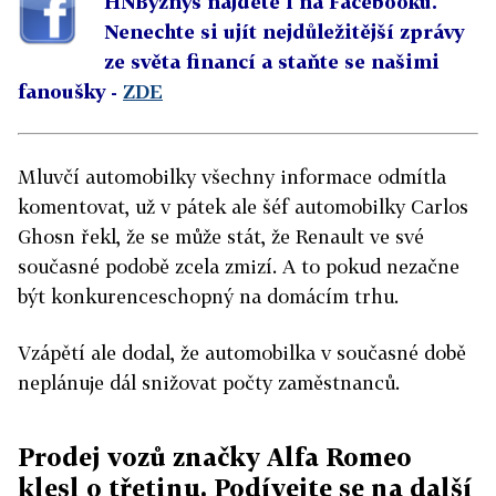
HNByznys najdete i na Facebooku.
Nenechte si ujít nejdůležitější zprávy
ze světa financí a staňte se našimi
fanoušky -
ZDE
Mluvčí automobilky všechny informace odmítla
komentovat, už v pátek ale šéf automobilky Carlos
Ghosn řekl, že se může stát, že Renault ve své
současné podobě zcela zmizí. A to pokud nezačne
být konkurenceschopný na domácím trhu.
Vzápětí ale dodal, že automobilka v současné době
neplánuje dál snižovat počty zaměstnanců.
Prodej vozů značky Alfa Romeo
klesl o třetinu. Podívejte se na další