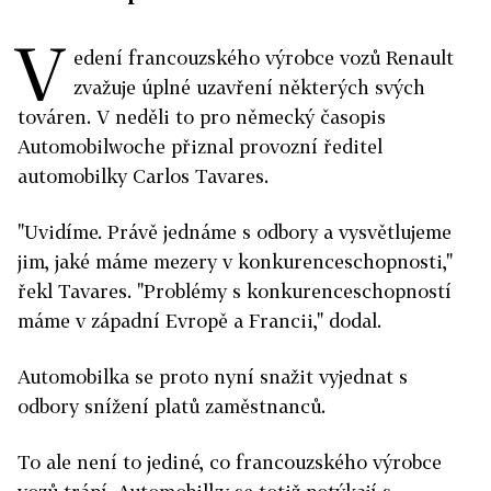
V
edení francouzského výrobce vozů Renault
zvažuje úplné uzavření některých svých
továren. V neděli to pro německý časopis
Automobilwoche přiznal provozní ředitel
automobilky Carlos Tavares.
"Uvidíme. Právě jednáme s odbory a vysvětlujeme
jim, jaké máme mezery v konkurenceschopnosti,"
řekl Tavares. "Problémy s konkurenceschopností
máme v západní Evropě a Francii," dodal.
Automobilka se proto nyní snažit vyjednat s
odbory snížení platů zaměstnanců.
To ale není to jediné, co francouzského výrobce