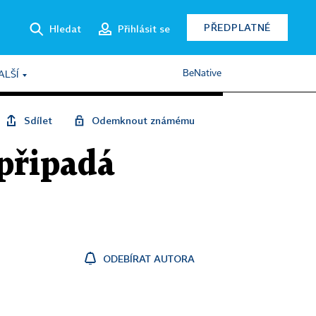
PŘEDPLATNÉ
Hledat
Přihlásit se
BeNative
ALŠÍ
Sdílet
Odemknout známému
připadá
ODEBÍRAT AUTORA