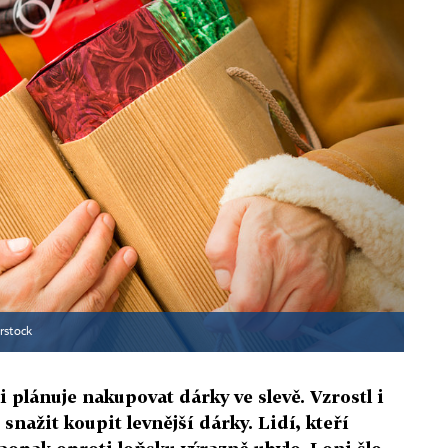
rstock
 plánuje nakupovat dárky ve slevě. Vzrostl i
snažit koupit levnější dárky. Lidí, kteří