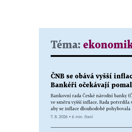
Téma:
ekonomi
ČNB se obává vyšší infla
Bankéři očekávají pomal
Bankovní rada České národní banky (ČN
ve směru vyšší inflace. Rada potvrdila
aby se inflace dlouhodobě pohybovala 
7. 8. 2026 ▪ 6 min. čtení