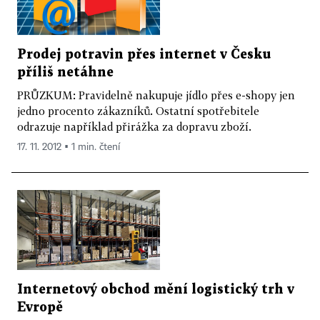
Prodej potravin přes internet v Česku
příliš netáhne
PRŮZKUM: Pravidelně nakupuje jídlo přes e-shopy jen
jedno procento zákazníků. Ostatní spotřebitele
odrazuje například přirážka za dopravu zboží.
17. 11. 2012 ▪ 1 min. čtení
Internetový obchod mění logistický trh v
Evropě