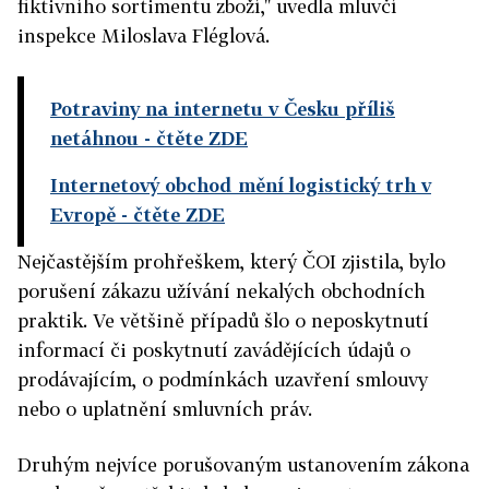
fiktivního sortimentu zboží," uvedla mluvčí
inspekce Miloslava Fléglová.
Potraviny na internetu v Česku příliš
netáhnou
- čtěte ZDE
Internetový obchod mění logistický trh v
Evropě
- čtěte ZDE
Nejčastějším prohřeškem, který ČOI zjistila, bylo
porušení zákazu užívání nekalých obchodních
praktik. Ve většině případů šlo o neposkytnutí
informací či poskytnutí zavádějících údajů o
prodávajícím, o podmínkách uzavření smlouvy
nebo o uplatnění smluvních práv.
Druhým nejvíce porušovaným ustanovením zákona