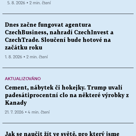
5. 8. 2026 ▪ 2 min. čtení
Dnes začne fungovat agentura
CzechBusiness, nahradí CzechInvest a
CzechTrade. Sloučení bude hotové na
začátku roku
1. 8. 2026 ▪ 2 min. čtení
AKTUALIZOVÁNO
Cement, nábytek či hokejky. Trump uvalí
padesátiprocentní clo na některé výrobky z
Kanady
21. 7. 2026 ▪ 4 min. čtení
Jak se naučit žít ve světě, pro který jsme