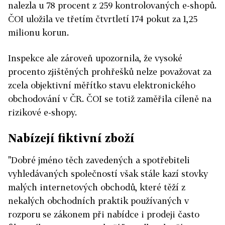
nalezla u 78 procent z 259 kontrolovaných e-shopů.
ČOI uložila ve třetím čtvrtletí 174 pokut za 1,25
milionu korun.
Inspekce ale zároveň upozornila, že vysoké
procento zjištěných prohřešků nelze považovat za
zcela objektivní měřítko stavu elektronického
obchodování v ČR. ČOI se totiž zaměřila cíleně na
rizikové e-shopy.
Nabízejí fiktivní zboží
"Dobré jméno těch zavedených a spotřebiteli
vyhledávaných společností však stále kazí stovky
malých internetových obchodů, které těží z
nekalých obchodních praktik používaných v
rozporu se zákonem při nabídce i prodeji často