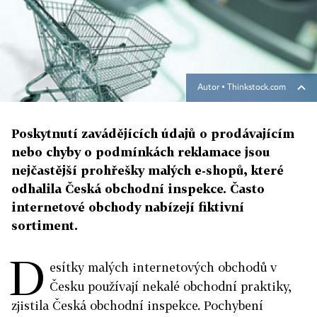
Autor ▪
Thinkstock.com
Poskytnutí zavádějících údajů o prodávajícím
nebo chyby o podmínkách reklamace jsou
nejčastější prohřešky malých e-shopů, které
odhalila Česká obchodní inspekce. Často
internetové obchody nabízejí fiktivní
sortiment.
D
esítky malých internetových obchodů v
Česku používají nekalé obchodní praktiky,
zjistila Česká obchodní inspekce. Pochybení