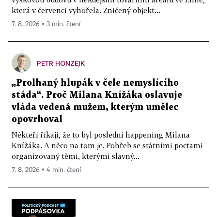
která v červenci vyhořela. Zničený objekt...
7. 8. 2026 ▪ 3 min. čtení
PETR HONZEJK
„Prolhaný hlupák v čele nemyslícího
stáda“. Proč Milana Knížáka oslavuje
vláda vedená mužem, kterým umělec
opovrhoval
Někteří říkají, že to byl poslední happening Milana
Knížáka. A něco na tom je. Pohřeb se státními poctami
organizovaný těmi, kterými slavný...
7. 8. 2026 ▪ 4 min. čtení