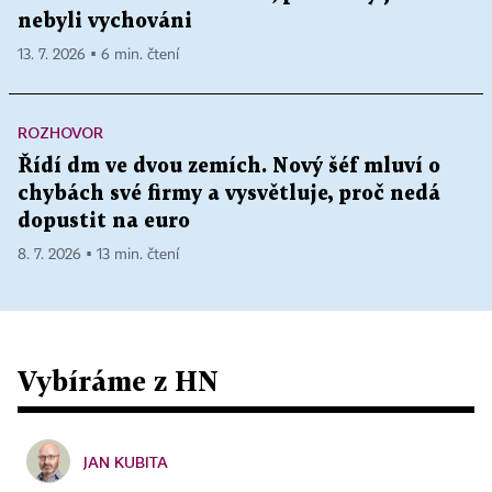
nebyli vychováni
13. 7. 2026 ▪ 6 min. čtení
ROZHOVOR
Řídí dm ve dvou zemích. Nový šéf mluví o
chybách své firmy a vysvětluje, proč nedá
dopustit na euro
8. 7. 2026 ▪ 13 min. čtení
Vybíráme z HN
JAN KUBITA