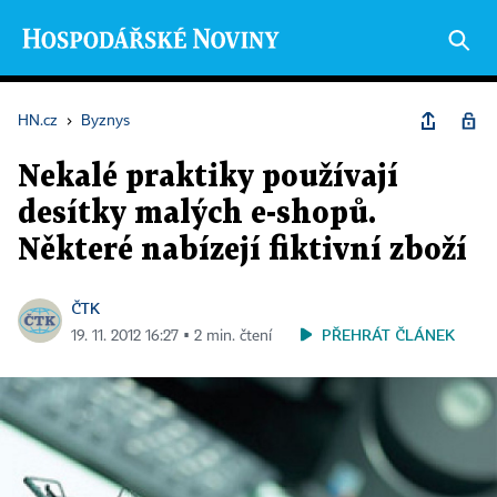
HN.cz
›
Byznys
Nekalé praktiky používají
desítky malých e-shopů.
Některé nabízejí fiktivní zboží
ČTK
PŘEHRÁT ČLÁNEK
19. 11. 2012 16:27 ▪ 2 min. čtení