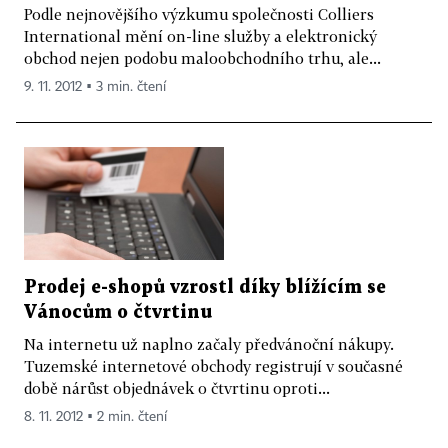
Podle nejnovějšího výzkumu společnosti Colliers
International mění on-line služby a elektronický
obchod nejen podobu maloobchodního trhu, ale...
9. 11. 2012 ▪ 3 min. čtení
Prodej e-shopů vzrostl díky blížícím se
Vánocům o čtvrtinu
Na internetu už naplno začaly předvánoční nákupy.
Tuzemské internetové obchody registrují v současné
době nárůst objednávek o čtvrtinu oproti...
8. 11. 2012 ▪ 2 min. čtení