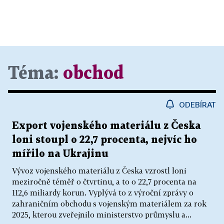
Téma:
obchod
ODEBÍRAT
Export vojenského materiálu z Česka
loni stoupl o 22,7 procenta, nejvíc ho
mířilo na Ukrajinu
Vývoz vojenského materiálu z Česka vzrostl loni
meziročně téměř o čtvrtinu, a to o 22,7 procenta na
112,6 miliardy korun. Vyplývá to z výroční zprávy o
zahraničním obchodu s vojenským materiálem za rok
2025, kterou zveřejnilo ministerstvo průmyslu a...