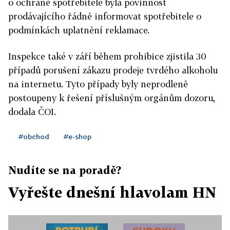
o ochraně spotřebitele byla povinnost
prodávajícího řádně informovat spotřebitele o
podmínkách uplatnění reklamace.
Inspekce také v září během prohibice zjistila 30
případů porušení zákazu prodeje tvrdého alkoholu
na internetu. Tyto případy byly neprodleně
postoupeny k řešení příslušným orgánům dozoru,
dodala ČOI.
#obchod
#e-shop
Nudíte se na poradě?
Vyřešte dnešní hlavolam HN