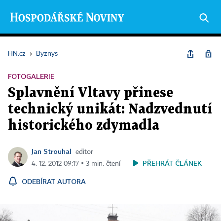
HN.cz
›
Byznys
FOTOGALERIE
Splavnění Vltavy přinese
technický unikát: Nadzvednutí
historického zdymadla
Jan Strouhal
editor
PŘEHRÁT ČLÁNEK
4. 12. 2012 09:17 ▪ 3 min. čtení
ODEBÍRAT AUTORA