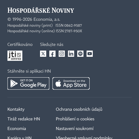
©
1996-2026
Economia, a.s.
Hospodářské noviny (print) ISSN 0862-9587
Hospodářské noviny (online) ISSN 2787-950X
Certifikováno
Sledujte nás
Stáhněte si aplikaci HN
Kontakty
Ochrana osobních údajů
Tiráž redakce HN
Prohlášení o cookies
Economia
Nastavení soukromí
Kariéra v HN
Všeobecné smluvní podmínky