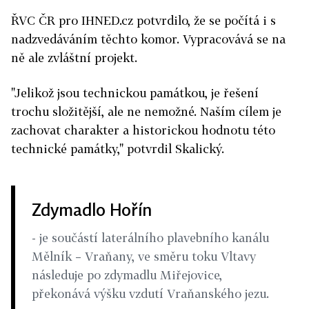
ŘVC ČR pro IHNED.cz potvrdilo, že se počítá i s
nadzvedáváním těchto komor. Vypracovává se na
ně ale zvláštní projekt.
"Jelikož jsou technickou památkou, je řešení
trochu složitější, ale ne nemožné. Naším cílem je
zachovat charakter a historickou hodnotu této
technické památky," potvrdil Skalický.
Zdymadlo Hořín
- je součástí laterálního plavebního kanálu
Mělník – Vraňany, ve směru toku Vltavy
následuje po zdymadlu Miřejovice,
překonává výšku vzdutí Vraňanského jezu.