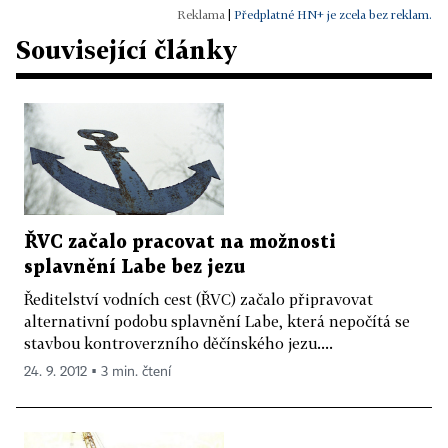
|
Předplatné HN+ je zcela bez reklam.
Související články
ŘVC začalo pracovat na možnosti
splavnění Labe bez jezu
Ředitelství vodních cest (ŘVC) začalo připravovat
alternativní podobu splavnění Labe, která nepočítá se
stavbou kontroverzního děčínského jezu....
24. 9. 2012 ▪ 3 min. čtení