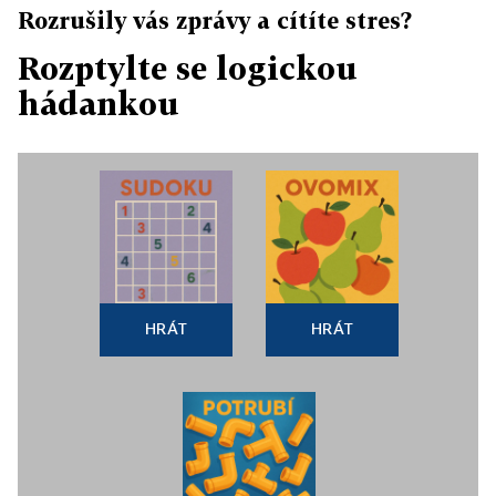
Rozrušily vás zprávy a cítíte stres?
Rozptylte se logickou
hádankou
HRÁT
HRÁT