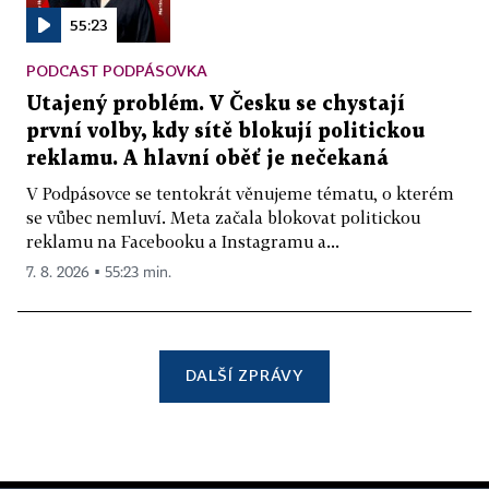
55:23
PODCAST PODPÁSOVKA
Utajený problém. V Česku se chystají
první volby, kdy sítě blokují politickou
reklamu. A hlavní oběť je nečekaná
V Podpásovce se tentokrát věnujeme tématu, o kterém
se vůbec nemluví. Meta začala blokovat politickou
reklamu na Facebooku a Instagramu a...
7. 8. 2026 ▪ 55:23 min.
DALŠÍ ZPRÁVY