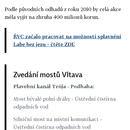
Podle původních odhadů z roku 2010 by celá akce
měla vyjít na zhruba 400 milionů korun.
ŘVC začalo pracovat na možnosti splavnění
Labe bez jezu
- čtěte ZDE
Zvedání mostů Vltava
Plavební kanál Trója - Podbaba:
Most bývalé polní dráhy - Ústřední čistírna
odpadních vod
Silniční most na místní komunikaci –
Ústřední čistírna odpadních vod