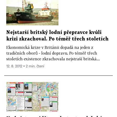
Nejstarší britský lodní přepravce kvůli
krizi zkrachoval. Po téměř třech stoletích
Ekonomická krize v Británii dopadá na jeden z
tradičních oborů - lodní dopravu. Po téměř třech
stoletích existence zkrachovala nejstraší britská...
12. 8. 2012 ▪ 2 min. čtení