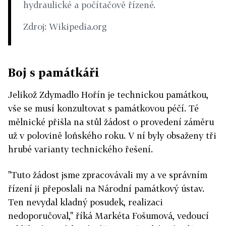
hydraulické a počítačově řízené.
Zdroj: Wikipedia.org
Boj s památkáři
Jelikož Zdymadlo Hořín je technickou památkou,
vše se musí konzultovat s památkovou péčí. Té
mělnické přišla na stůl žádost o provedení záměru
už v polovině loňského roku. V ní byly obsaženy tři
hrubé varianty technického řešení.
"Tuto žádost jsme zpracovávali my a ve správním
řízení ji přeposlali na Národní památkový ústav.
Ten nevydal kladný posudek, realizaci
nedoporučoval," říká Markéta Fošumová, vedoucí