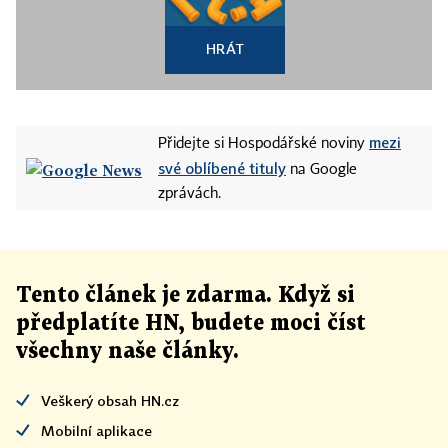
HRÁT
mezi
Přidejte si Hospodářské noviny
své oblíbené tituly
na Google
zprávách.
Tento článek
je
zdarma. Když si
předplatíte HN, budete moci číst
všechny naše články
.
Veškerý obsah HN.cz
Mobilní aplikace