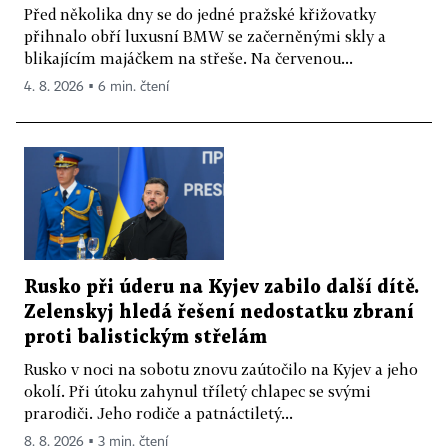
Před několika dny se do jedné pražské křižovatky
přihnalo obří luxusní BMW se začerněnými skly a
blikajícím majáčkem na střeše. Na červenou...
4. 8. 2026 ▪ 6 min. čtení
Rusko při úderu na Kyjev zabilo další dítě.
Zelenskyj hledá řešení nedostatku zbraní
proti balistickým střelám
Rusko v noci na sobotu znovu zaútočilo na Kyjev a jeho
okolí. Při útoku zahynul tříletý chlapec se svými
prarodiči. Jeho rodiče a patnáctiletý...
8. 8. 2026 ▪ 3 min. čtení