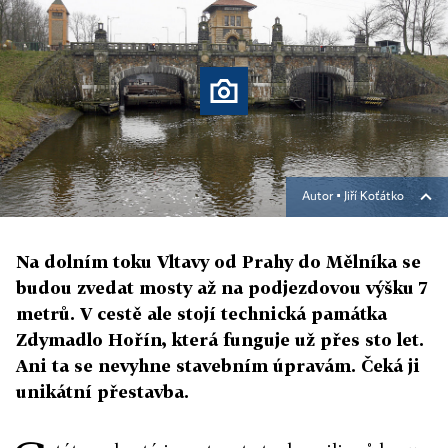
Autor ▪
Jiří Koťátko
Na dolním toku Vltavy od Prahy do Mělníka se
budou zvedat mosty až na podjezdovou výšku 7
metrů. V cestě ale stojí technická památka
Zdymadlo Hořín, která funguje už přes sto let.
Ani ta se nevyhne stavebním úpravám. Čeká ji
unikátní přestavba.