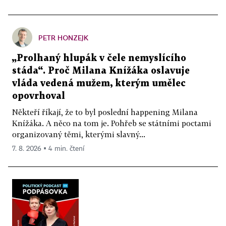
PETR HONZEJK
„Prolhaný hlupák v čele nemyslícího
stáda“. Proč Milana Knížáka oslavuje
vláda vedená mužem, kterým umělec
opovrhoval
Někteří říkají, že to byl poslední happening Milana
Knížáka. A něco na tom je. Pohřeb se státními poctami
organizovaný těmi, kterými slavný...
7. 8. 2026 ▪ 4 min. čtení