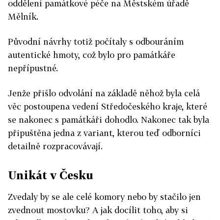
oddělení památkové péče na Městském úřadě
Mělník.
Původní návrhy totiž počítaly s odbouráním
autentické hmoty, což bylo pro památkáře
nepřípustné.
Jenže přišlo odvolání na základě něhož byla celá
věc postoupena vedení Středočeského kraje, které
se nakonec s památkáři dohodlo. Nakonec tak byla
připuštěna jedna z variant, kterou teď odborníci
detailně rozpracovávají.
Unikát v Česku
Zvedaly by se ale celé komory nebo by stačilo jen
zvednout mostovku? A jak docílit toho, aby si