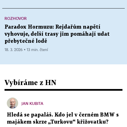
ROZHOVOR
Paradox Hormuzu: Rejdařům napětí
vyhovuje, delší trasy jim pomáhají udat
přebytečné lodě
18. 3. 2026 ▪ 13 min. čtení
Vybíráme z HN
JAN KUBITA
Hledá se papaláš. Kdo jel v černém BMW s
majákem skrze „Turkovu“ křižovatku?