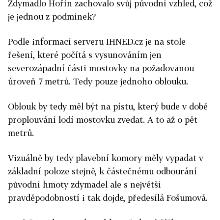
Zdymadlo Hořín zachovalo svůj původní vzhled, což
je jednou z podmínek?
Podle informací serveru IHNED.cz je na stole
řešení, které počítá s vysunováním jen
severozápadní části mostovky na požadovanou
úroveň 7 metrů. Tedy pouze jednoho oblouku.
Oblouk by tedy měl být na pístu, který bude v době
proplouvání lodí mostovku zvedat. A to až o pět
metrů.
Vizuálně by tedy plavební komory měly vypadat v
základní poloze stejně, k částečnému odbourání
původní hmoty zdymadel ale s největší
pravděpodobností i tak dojde, předesílá Fošumová.