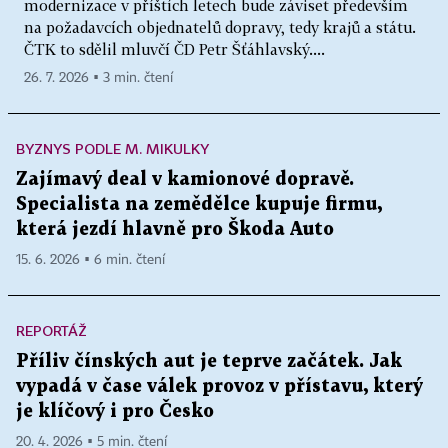
modernizace v příštích letech bude záviset především
na požadavcích objednatelů dopravy, tedy krajů a státu.
ČTK to sdělil mluvčí ČD Petr Šťáhlavský....
26. 7. 2026 ▪ 3 min. čtení
BYZNYS PODLE M. MIKULKY
Zajímavý deal v kamionové dopravě.
Specialista na zemědělce kupuje firmu,
která jezdí hlavně pro Škoda Auto
15. 6. 2026 ▪ 6 min. čtení
REPORTÁŽ
Příliv čínských aut je teprve začátek. Jak
vypadá v čase válek provoz v přístavu, který
je klíčový i pro Česko
20. 4. 2026 ▪ 5 min. čtení