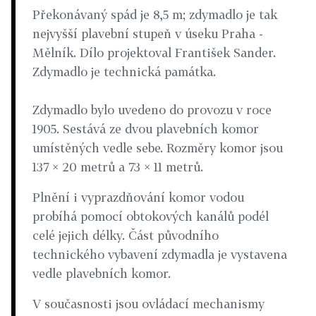
Překonávaný spád je 8,5 m; zdymadlo je tak
nejvyšší plavební stupeň v úseku Praha -
Mělník. Dílo projektoval František Sander.
Zdymadlo je technická památka.
Zdymadlo bylo uvedeno do provozu v roce
1905. Sestává ze dvou plavebních komor
umístěných vedle sebe. Rozměry komor jsou
137 × 20 metrů a 73 × 11 metrů.
Plnění i vyprazdňování komor vodou
probíhá pomocí obtokových kanálů podél
celé jejich délky. Část původního
technického vybavení zdymadla je vystavena
vedle plavebních komor.
V současnosti jsou ovládací mechanismy