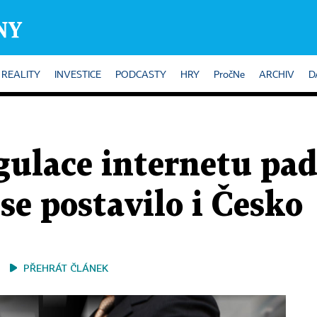
REALITY
INVESTICE
PODCASTY
HRY
PročNe
ARCHIV
D
ulace internetu padl
e postavilo i Česko
PŘEHRÁT ČLÁNEK