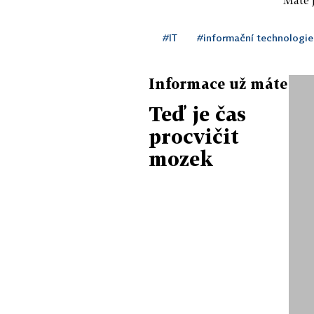
#IT
#informační technologie
Informace už máte
Teď je čas
procvičit
mozek