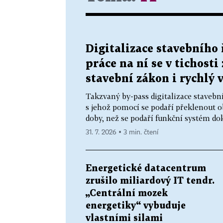
Digitalizace stavebního 
práce na ní se v tichosti
stavební zákon i rychlý v
Takzvaný by-pass digitalizace staveb
s jehož pomocí se podaří překlenout o
doby, než se podaří funkční systém doko
31. 7. 2026 ▪ 3 min. čtení
Energetické datacentrum
zrušilo miliardový IT tendr.
„Centrální mozek
energetiky“ vybuduje
vlastními silami