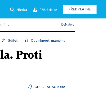
PŘEDPLATNÉ
Hledat
Přihlásit se
BeNative
ALŠÍ
Sdílet
Odemknout známému
a. Proti
ODEBÍRAT AUTORA