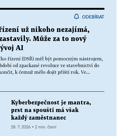
ODEBÍRAT
řízení už nikoho nezajímá,
 zastavily. Může za to nový
ývoj AI
ního řízení (DSŘ) měl být pomocným nástrojem,
bdobí od zpackané revoluce ve stavebnictví do
nčit, k čemuž mělo dojít příští rok. Ve...
Kyberbezpečnost je mantra,
prst na spoušti má však
každý zaměstnanec
28. 7. 2026 ▪ 2 min. čtení