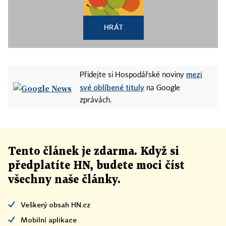
HRÁT
mezi
Přidejte si Hospodářské noviny
své oblíbené tituly
na Google
zprávách.
Tento článek
je
zdarma. Když si
předplatíte HN, budete moci číst
všechny naše články
.
Veškerý obsah HN.cz
Mobilní aplikace