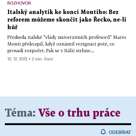
ROZHOVOR
Italský analytik ke konci Montiho: Bez
reforem můžeme skončit jako Řecko, ne-li
hůř
Předseda italské "vlády univerzitních profesorů" Mario
Monti překvapil, když oznámil rezignaci poté, co
prosadí rozpočet. Pak se v Itálii strhne...
10. 12. 2012 ▪ 3 min. čtení
Téma:
Vše o trhu práce
ODEBÍRAT