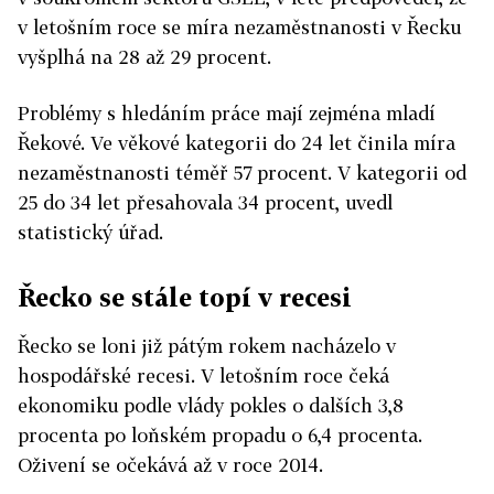
v letošním roce se míra nezaměstnanosti v Řecku
vyšplhá na 28 až 29 procent.
Problémy s hledáním práce mají zejména mladí
Řekové. Ve věkové kategorii do 24 let činila míra
nezaměstnanosti téměř 57 procent. V kategorii od
25 do 34 let přesahovala 34 procent, uvedl
statistický úřad.
Řecko se stále topí v recesi
Řecko se loni již pátým rokem nacházelo v
hospodářské recesi. V letošním roce čeká
ekonomiku podle vlády pokles o dalších 3,8
procenta po loňském propadu o 6,4 procenta.
Oživení se očekává až v roce 2014.