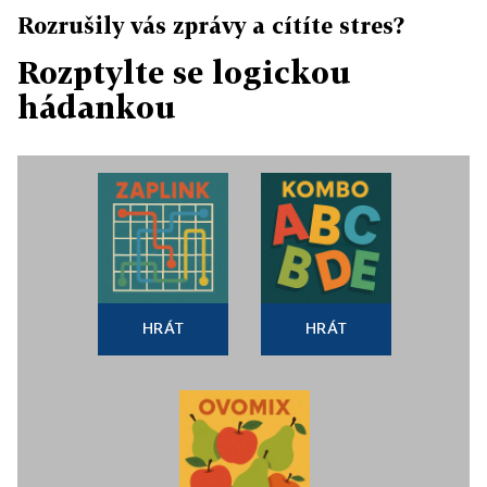
Rozrušily vás zprávy a cítíte stres?
Rozptylte se logickou
hádankou
HRÁT
HRÁT