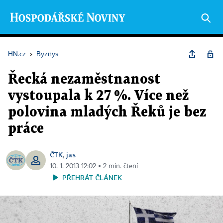
HN.cz
›
Byznys
Řecká nezaměstnanost
vystoupala k 27 %. Více než
polovina mladých Řeků je bez
práce
ČTK
jas
,
10. 1. 2013 12:02 ▪ 2 min. čtení
PŘEHRÁT ČLÁNEK