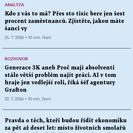
ANALÝZA
Kdo z vás to má? Přes sto tisíc bere jen šest
procent zaměstnanců. Zjistěte, jakou máte
šanci vy
24. 7. 2026 ▪ 10 min. čtení
ROZHOVOR
Generace 3K aneb Proč mají absolventi
stále větší problém najít práci. AI v tom
hraje jen vedlejší roli, říká šéf agentury
Grafton
22. 7. 2026 ▪ 10 min. čtení
Pravda o těch, kteří budou řídit ekonomiku
za pět až deset let: místo životních smolařů