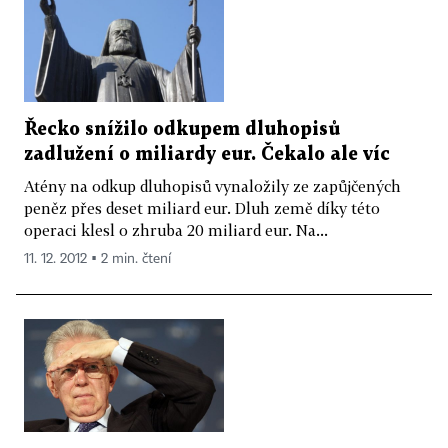
Řecko snížilo odkupem dluhopisů
zadlužení o miliardy eur. Čekalo ale víc
Atény na odkup dluhopisů vynaložily ze zapůjčených
peněz přes deset miliard eur. Dluh země díky této
operaci klesl o zhruba 20 miliard eur. Na...
11. 12. 2012 ▪ 2 min. čtení