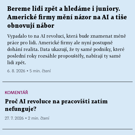
Bereme lidi zpět a hledáme i juniory.
Americké firmy mění názor na AI a tiše
obnovují nábor
Vypadalo to na AI revoluci, která bude znamenat méně
práce pro lidi. Americké firmy ale nyní postupně
dohání realita. Data ukazují, že ty samé podniky, které
poslední roky rozsáhle propouštěly, nabírají ty samé
lidi zpět.
6. 8. 2026 ▪ 5 min. čtení
KOMENTÁŘ
Proč AI revoluce na pracovišti zatím
nefunguje?
27. 7. 2026 ▪ 2 min. čtení