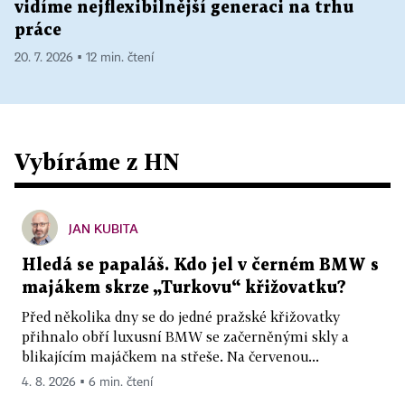
vidíme nejflexibilnější generaci na trhu
práce
20. 7. 2026 ▪ 12 min. čtení
Vybíráme z HN
JAN KUBITA
Hledá se papaláš. Kdo jel v černém BMW s
majákem skrze „Turkovu“ křižovatku?
Před několika dny se do jedné pražské křižovatky
přihnalo obří luxusní BMW se začerněnými skly a
blikajícím majáčkem na střeše. Na červenou...
4. 8. 2026 ▪ 6 min. čtení