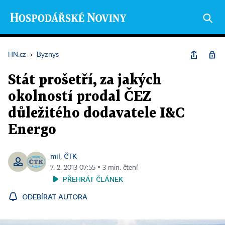
HN.cz
›
Byznys
Stát prošetří, za jakých
okolností prodal ČEZ
důležitého dodavatele I&C
Energo
mil
ČTK
,
7. 2. 2013 07:55 ▪ 3 min. čtení
PŘEHRÁT ČLÁNEK
ODEBÍRAT AUTORA