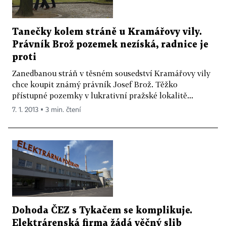
Tanečky kolem stráně u Kramářovy vily.
Právník Brož pozemek nezíská, radnice je
proti
Zanedbanou stráň v těsném sousedství Kramářovy vily
chce koupit známý právník Josef Brož. Těžko
přístupné pozemky v lukrativní pražské lokalitě...
7. 1. 2013 ▪ 3 min. čtení
Dohoda ČEZ s Tykačem se komplikuje.
Elektrárenská firma žádá věčný slib