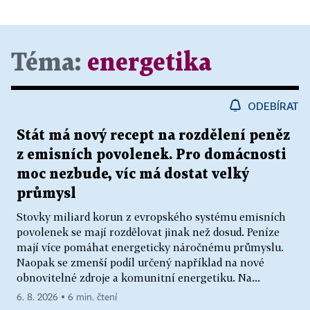
Téma:
energetika
ODEBÍRAT
Stát má nový recept na rozdělení peněz
z emisních povolenek. Pro domácnosti
moc nezbude, víc má dostat velký
průmysl
Stovky miliard korun z evropského systému emisních
povolenek se mají rozdělovat jinak než dosud. Peníze
mají více pomáhat energeticky náročnému průmyslu.
Naopak se zmenší podíl určený například na nové
obnovitelné zdroje a komunitní energetiku. Na...
6. 8. 2026 ▪ 6 min. čtení