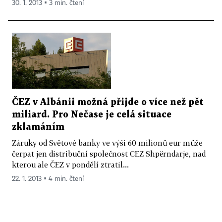
30. 1. 2013 ▪ 3 min. čtení
ČEZ v Albánii možná přijde o více než pět
miliard. Pro Nečase je celá situace
zklamáním
Záruky od Světové banky ve výši 60 milionů eur může
čerpat jen distribuční společnost CEZ Shpërndarje, nad
kterou ale ČEZ v pondělí ztratil...
22. 1. 2013 ▪ 4 min. čtení