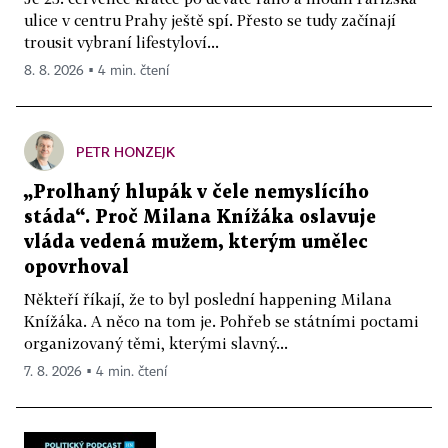
ulice v centru Prahy ještě spí. Přesto se tudy začínají
trousit vybraní lifestyloví...
8. 8. 2026 ▪ 4 min. čtení
PETR HONZEJK
„Prolhaný hlupák v čele nemyslícího
stáda“. Proč Milana Knížáka oslavuje
vláda vedená mužem, kterým umělec
opovrhoval
Někteří říkají, že to byl poslední happening Milana
Knížáka. A něco na tom je. Pohřeb se státními poctami
organizovaný těmi, kterými slavný...
7. 8. 2026 ▪ 4 min. čtení