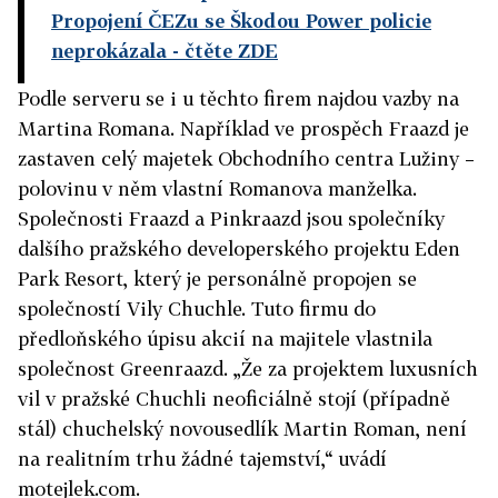
Propojení ČEZu se Škodou Power policie
neprokázala
- čtěte ZDE
Podle serveru se i u těchto firem najdou vazby na
Martina Romana. Například ve prospěch Fraazd je
zastaven celý majetek Obchodního centra Lužiny –
polovinu v něm vlastní Romanova manželka.
Společnosti Fraazd a Pinkraazd jsou společníky
dalšího pražského developerského projektu Eden
Park Resort, který je personálně propojen se
společností Vily Chuchle. Tuto firmu do
předloňského úpisu akcií na majitele vlastnila
společnost Greenraazd. „Že za projektem luxusních
vil v pražské Chuchli neoficiálně stojí (případně
stál) chuchelský novousedlík Martin Roman, není
na realitním trhu žádné tajemství,“ uvádí
motejlek.com.