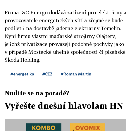
Firma I&C Energo dodává zařízení pro elektrárny a
provozovatele energetických sítí a zřejmě se bude
podílet i na dostavbě jaderné elektrárny Temelín.
Nyní firmu vlastní maďarské strojírny Olajterv,
jejichž privatizace provázejí podobné pochyby jako
v případě Mostecké uhelné společnosti či plzeňské
Škoda Holding.
#energetika
#ČEZ
#Roman Martin
Nudíte se na poradě?
Vyřešte dnešní hlavolam HN