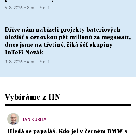
5. 8. 2026 ▪ 8 min. čtení
Dříve nám nabízeli projekty bateriových
úložišť s cenovkou pět milionů za megawatt,
dnes jsme na třetině, říká šéf skupiny
InTeFi Novák
3. 8. 2026 ▪ 4 min. čtení
Vybíráme z HN
JAN KUBITA
Hledá se papaláš. Kdo jel v černém BMW s