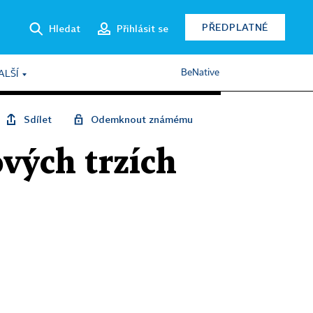
PŘEDPLATNÉ
Hledat
Přihlásit se
BeNative
ALŠÍ
Sdílet
Odemknout známému
ových trzích