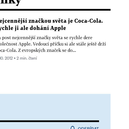
ejcennější značkou světa je Coca-Cola.
ychle ji ale dohání Apple
 post nejcennější značky světa se rychle dere
olečnost Apple. Vedoucí příčku si ale stále ještě drží
ca-Cola. Z evropských značek se do...
10. 2012 ▪ 2 min. čtení
ODEBÍRAT