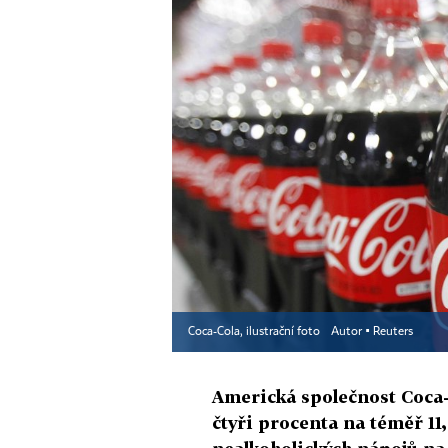
Coca-Cola, ilustrační foto
Autor ▪
Reuters
Americká společnost Coca-Co
čtyři procenta na téměř 11