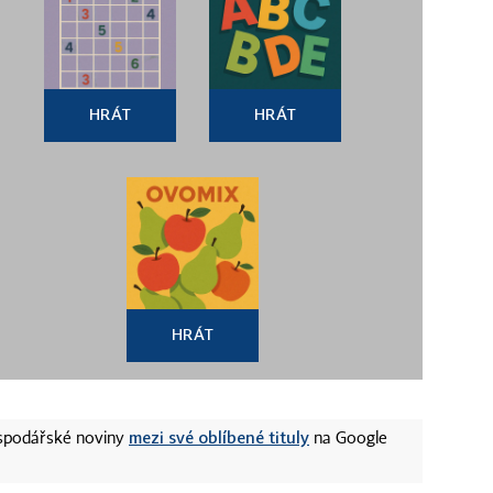
HRÁT
HRÁT
HRÁT
mezi své oblíbené tituly
ospodářské noviny
na Google