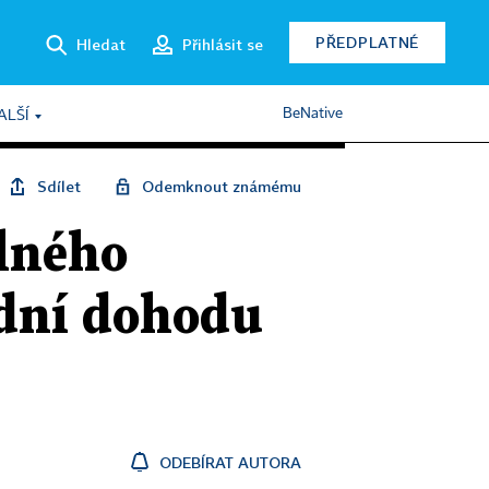
PŘEDPLATNÉ
Hledat
Přihlásit se
BeNative
ALŠÍ
Sdílet
Odemknout známému
olného
odní dohodu
ODEBÍRAT AUTORA