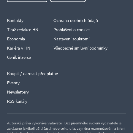
Kontakty
Ochrana osobních údajů
Tiráž redakce HN
Prohlášení o cookies
Economia
Nastavení soukromí
Kariéra v HN
Všeobecné smluvní podmínky
Ceník inzerce
Koupit / darovat předplatné
Eventy
×
Newslettery
RSS kanály
Autorská práva vykonává vydavatel. Bez písemného svolení vydavatele je
zakázáno jakékoli užití částí nebo celku díla, zejména rozmnožování a šíření