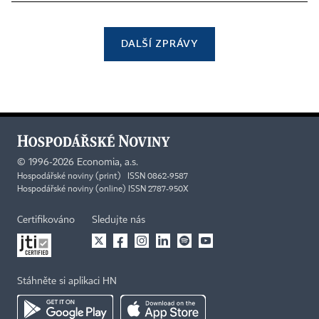
DALŠÍ ZPRÁVY
©
1996-2026
Economia, a.s.
Hospodářské noviny (print) ISSN 0862-9587
Hospodářské noviny (online) ISSN 2787-950X
Certifikováno
Sledujte nás
Stáhněte si aplikaci HN