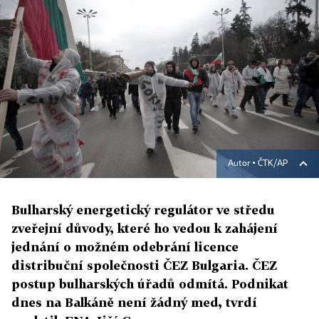
Autor ▪
ČTK/AP
Bulharský energetický regulátor ve středu
zveřejní důvody, které ho vedou k zahájení
jednání o možném odebrání licence
distribuční společnosti ČEZ Bulgaria. ČEZ
postup bulharských úřadů odmítá. Podnikat
dnes na Balkáně není žádný med, tvrdí