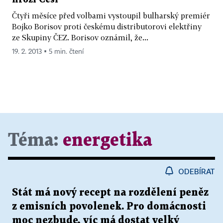
Čtyři měsíce před volbami vystoupil bulharský premiér
Bojko Borisov proti českému distributorovi elektřiny
ze Skupiny ČEZ. Borisov oznámil, že...
19. 2. 2013 ▪ 5 min. čtení
Téma:
energetika
ODEBÍRAT
Stát má nový recept na rozdělení peněz
z emisních povolenek. Pro domácnosti
moc nezbude, víc má dostat velký