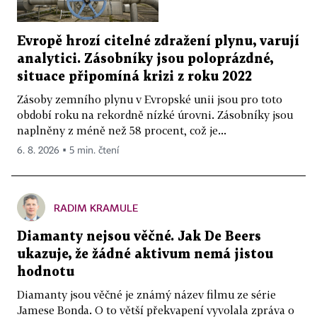
Evropě hrozí citelné zdražení plynu, varují
analytici. Zásobníky jsou poloprázdné,
situace připomíná krizi z roku 2022
Zásoby zemního plynu v Evropské unii jsou pro toto
období roku na rekordně nízké úrovni. Zásobníky jsou
naplněny z méně než 58 procent, což je...
6. 8. 2026 ▪ 5 min. čtení
RADIM KRAMULE
Diamanty nejsou věčné. Jak De Beers
ukazuje, že žádné aktivum nemá jistou
hodnotu
Diamanty jsou věčné je známý název filmu ze série
Jamese Bonda. O to větší překvapení vyvolala zpráva o