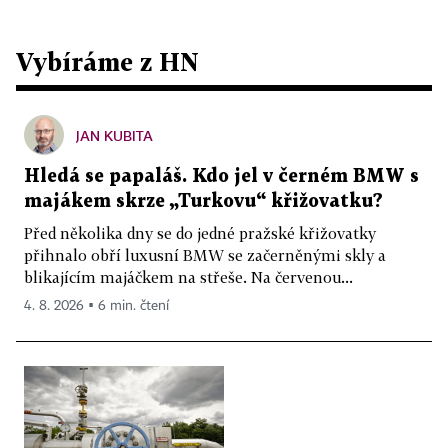
Vybíráme z HN
JAN KUBITA
Hledá se papaláš. Kdo jel v černém BMW s
majákem skrze „Turkovu“ křižovatku?
Před několika dny se do jedné pražské křižovatky
přihnalo obří luxusní BMW se začerněnými skly a
blikajícím majáčkem na střeše. Na červenou...
4. 8. 2026 ▪ 6 min. čtení