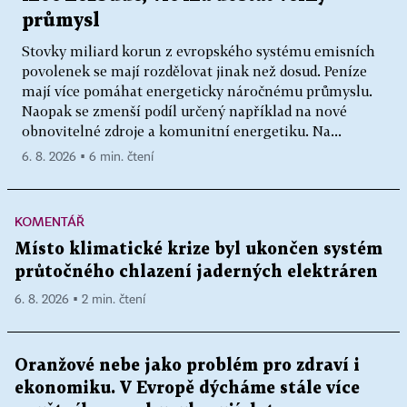
průmysl
Stovky miliard korun z evropského systému emisních
povolenek se mají rozdělovat jinak než dosud. Peníze
mají více pomáhat energeticky náročnému průmyslu.
Naopak se zmenší podíl určený například na nové
obnovitelné zdroje a komunitní energetiku. Na...
6. 8. 2026 ▪ 6 min. čtení
KOMENTÁŘ
Místo klimatické krize byl ukončen systém
průtočného chlazení jaderných elektráren
6. 8. 2026 ▪ 2 min. čtení
Oranžové nebe jako problém pro zdraví i
ekonomiku. V Evropě dýcháme stále více