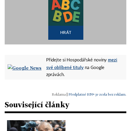
HRÁT
mezi
Přidejte si Hospodářské noviny
své oblíbené tituly
na Google
zprávách.
|
Předplatné HN+ je zcela bez reklam.
Související články