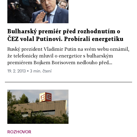
Bulharský premiér před rozhodnutím o
ČEZ volal Putinovi. Probírali energetiku
Ruský prezident Vladimir Putin na svém webu oznámil,
že telefonicky mluvil o energetice s bulharským
premiérem Bojkem Borisovem nedlouho před...
19. 2. 2013 ▪ 3 min. čtení
ROZHOVOR