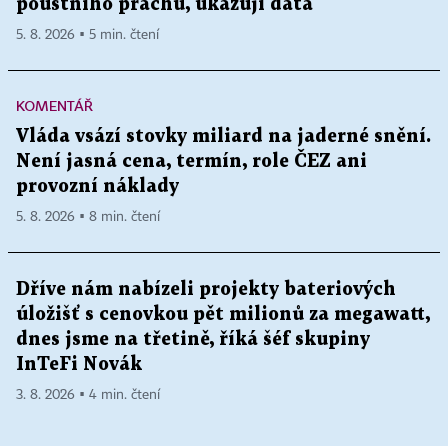
pouštního prachu, ukazují data
5. 8. 2026 ▪ 5 min. čtení
KOMENTÁŘ
Vláda vsází stovky miliard na jaderné snění.
Není jasná cena, termín, role ČEZ ani
provozní náklady
5. 8. 2026 ▪ 8 min. čtení
Dříve nám nabízeli projekty bateriových
úložišť s cenovkou pět milionů za megawatt,
dnes jsme na třetině, říká šéf skupiny
InTeFi Novák
3. 8. 2026 ▪ 4 min. čtení