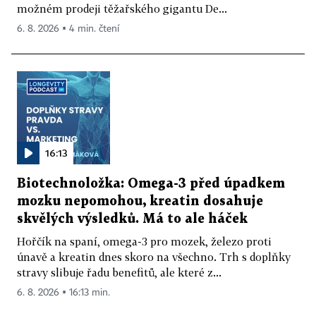
možném prodeji těžařského gigantu De...
6. 8. 2026 ▪ 4 min. čtení
16:13
Biotechnoložka: Omega-3 před úpadkem
mozku nepomohou, kreatin dosahuje
skvělých výsledků. Má to ale háček
Hořčík na spaní, omega-3 pro mozek, železo proti
únavě a kreatin dnes skoro na všechno. Trh s doplňky
stravy slibuje řadu benefitů, ale které z...
6. 8. 2026 ▪ 16:13 min.