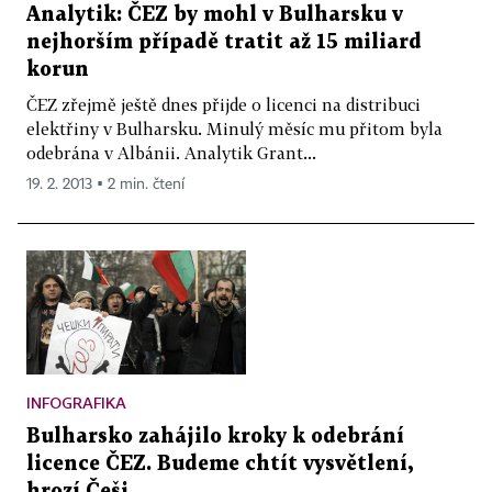
Analytik: ČEZ by mohl v Bulharsku v
nejhorším případě tratit až 15 miliard
korun
ČEZ zřejmě ještě dnes přijde o licenci na distribuci
elektřiny v Bulharsku. Minulý měsíc mu přitom byla
odebrána v Albánii. Analytik Grant...
19. 2. 2013 ▪ 2 min. čtení
INFOGRAFIKA
Bulharsko zahájilo kroky k odebrání
licence ČEZ. Budeme chtít vysvětlení,
hrozí Češi