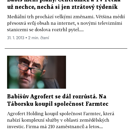
už nechce, nechá si jen ztrátový týdeník
Mediální trh prochází velkými změnami. Většina médií
přesouvá svůj obsah na internet, s novými televizními
stanicemi se doslova roztrhl pytel....
31. 1. 2013 ▪ 2 min. čtení
Babišův Agrofert se dál rozrůstá. Na
Táborsku koupil společnost Farmtec
Agrofert Holding koupil společnost Farmtec, která
nabízí komplexní služby v oblasti zemědělských
investic. Firma má 210 zaměstnanců a letos...