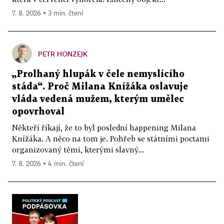
7. 8. 2026 ▪ 3 min. čtení
PETR HONZEJK
„Prolhaný hlupák v čele nemyslícího
stáda“. Proč Milana Knížáka oslavuje
vláda vedená mužem, kterým umělec
opovrhoval
Někteří říkají, že to byl poslední happening Milana
Knížáka. A něco na tom je. Pohřeb se státními poctami
organizovaný těmi, kterými slavný...
7. 8. 2026 ▪ 4 min. čtení