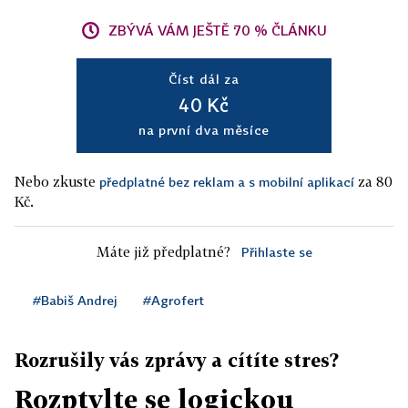
ZBÝVÁ VÁM JEŠTĚ 70 % ČLÁNKU
Číst dál za
40 Kč
na první dva měsíce
Nebo zkuste
za 80
předplatné bez reklam a s mobilní aplikací
Kč.
Máte již předplatné?
Přihlaste se
#Babiš Andrej
#Agrofert
Rozrušily vás zprávy a cítíte stres?
Rozptylte se logickou