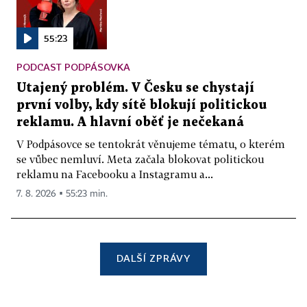
55:23
PODCAST PODPÁSOVKA
Utajený problém. V Česku se chystají
první volby, kdy sítě blokují politickou
reklamu. A hlavní oběť je nečekaná
V Podpásovce se tentokrát věnujeme tématu, o kterém
se vůbec nemluví. Meta začala blokovat politickou
reklamu na Facebooku a Instagramu a...
7. 8. 2026 ▪ 55:23 min.
DALŠÍ ZPRÁVY