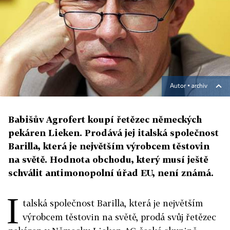
Autor ▪
archiv
Babišův Agrofert koupí řetězec německých
pekáren Lieken. Prodává jej italská společnost
Barilla, která je největším výrobcem těstovin
na světě. Hodnota obchodu, který musí ještě
schválit antimonopolní úřad EU, není známá.
I
talská společnost Barilla, která je největším
výrobcem těstovin na světě, prodá svůj řetězec