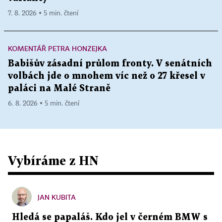
7. 8. 2026 ▪ 5 min. čtení
KOMENTÁŘ PETRA HONZEJKA
Babišův zásadní průlom fronty. V senátních
volbách jde o mnohem víc než o 27 křesel v
paláci na Malé Straně
6. 8. 2026 ▪ 5 min. čtení
Vybíráme z HN
JAN KUBITA
Hledá se papaláš. Kdo jel v černém BMW s