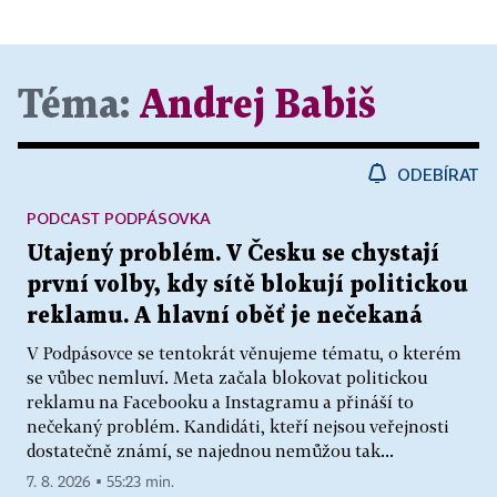
Téma:
Andrej Babiš
ODEBÍRAT
PODCAST PODPÁSOVKA
Utajený problém. V Česku se chystají
první volby, kdy sítě blokují politickou
reklamu. A hlavní oběť je nečekaná
V Podpásovce se tentokrát věnujeme tématu, o kterém
se vůbec nemluví. Meta začala blokovat politickou
reklamu na Facebooku a Instagramu a přináší to
nečekaný problém. Kandidáti, kteří nejsou veřejnosti
dostatečně známí, se najednou nemůžou tak...
7. 8. 2026 ▪ 55:23 min.