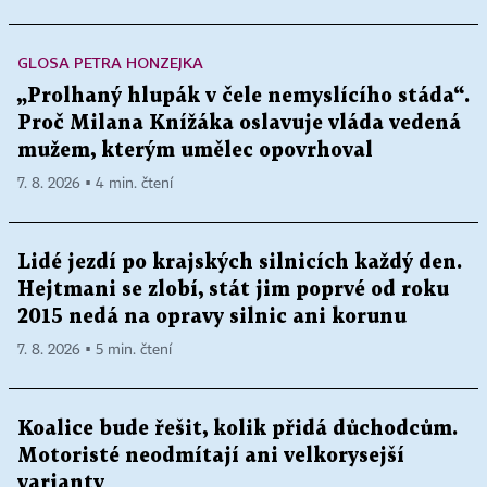
GLOSA PETRA HONZEJKA
„Prolhaný hlupák v čele nemyslícího stáda“.
Proč Milana Knížáka oslavuje vláda vedená
mužem, kterým umělec opovrhoval
7. 8. 2026 ▪ 4 min. čtení
Lidé jezdí po krajských silnicích každý den.
Hejtmani se zlobí, stát jim poprvé od roku
2015 nedá na opravy silnic ani korunu
7. 8. 2026 ▪ 5 min. čtení
Koalice bude řešit, kolik přidá důchodcům.
Motoristé neodmítají ani velkorysejší
varianty