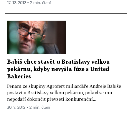
17. 12. 2012 ▪ 2 min. čtení
Babiš chce stavět u Bratislavy velkou
pekárnu, kdyby nevyšla fúze s United
Bakeries
Penam ze skupiny Agrofert miliardáře Andreje Babiše
postaví u Bratislavy velkou pekárnu, pokud se mu
nepodaří dokončit převzetí konkurenční...
30. 7. 2012 ▪ 2 min. čtení