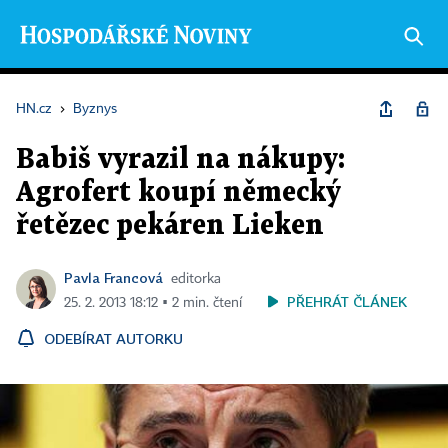
HN.cz
›
Byznys
Babiš vyrazil na nákupy:
Agrofert koupí německý
řetězec pekáren Lieken
Pavla Francová
editorka
PŘEHRÁT ČLÁNEK
25. 2. 2013 18:12 ▪ 2 min. čtení
ODEBÍRAT AUTORKU