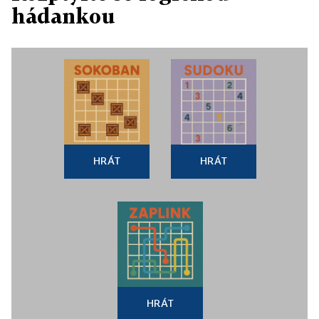
hádankou
HRÁT
HRÁT
HRÁT