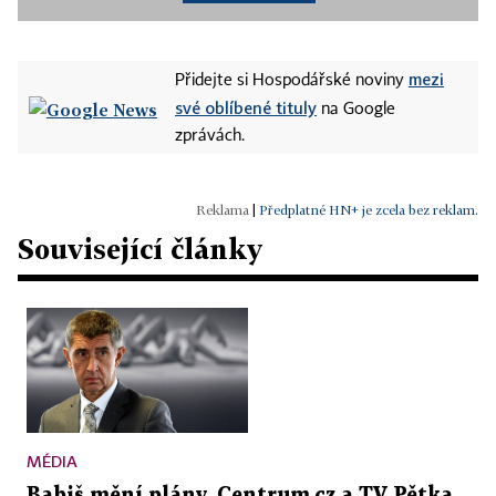
mezi
Přidejte si Hospodářské noviny
své oblíbené tituly
na Google
zprávách.
|
Předplatné HN+ je zcela bez reklam.
Související články
MÉDIA
Babiš mění plány. Centrum.cz a TV Pětka