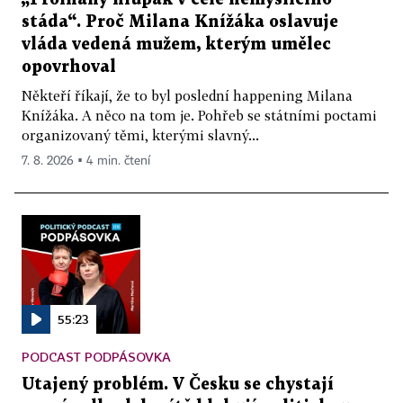
stáda“. Proč Milana Knížáka oslavuje
vláda vedená mužem, kterým umělec
opovrhoval
Někteří říkají, že to byl poslední happening Milana
Knížáka. A něco na tom je. Pohřeb se státními poctami
organizovaný těmi, kterými slavný...
7. 8. 2026 ▪ 4 min. čtení
55:23
PODCAST PODPÁSOVKA
Utajený problém. V Česku se chystají