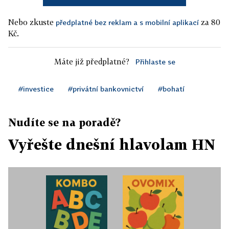
Nebo zkuste
za 80
předplatné bez reklam a s mobilní aplikací
Kč.
Máte již předplatné?
Přihlaste se
#investice
#privátní bankovnictví
#bohatí
Nudíte se na poradě?
Vyřešte dnešní hlavolam HN