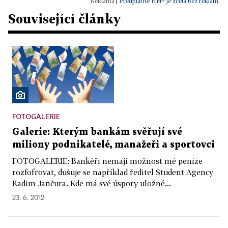
|
Předplatné HN+ je zcela bez reklam.
Související články
FOTOGALERIE
Galerie: Kterým bankám svěřují své
miliony podnikatelé, manažeři a sportovci
FOTOGALERIE: Bankéři nemají možnost mé peníze
rozfofrovat, dušuje se například ředitel Student Agency
Radim Jančura. Kde má své úspory uložné...
23. 6. 2012