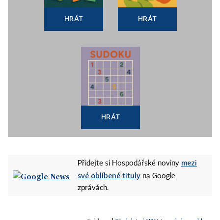
HRÁT
HRÁT
HRÁT
mezi
Přidejte si Hospodářské noviny
své oblíbené tituly
na Google
zprávách.