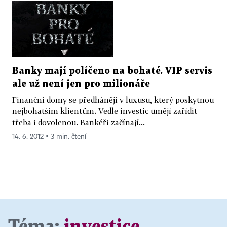
Banky mají políčeno na bohaté. VIP servis
ale už není jen pro milionáře
Finanční domy se předhánějí v luxusu, který poskytnou
nejbohatším klientům. Vedle investic umějí zařídit
třeba i dovolenou. Bankéři začínají...
14. 6. 2012 ▪ 3 min. čtení