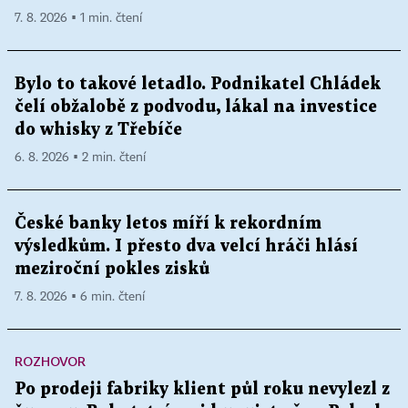
7. 8. 2026 ▪ 1 min. čtení
Bylo to takové letadlo. Podnikatel Chládek
čelí obžalobě z podvodu, lákal na investice
do whisky z Třebíče
6. 8. 2026 ▪ 2 min. čtení
České banky letos míří k rekordním
výsledkům. I přesto dva velcí hráči hlásí
meziroční pokles zisků
7. 8. 2026 ▪ 6 min. čtení
ROZHOVOR
Po prodeji fabriky klient půl roku nevylezl z