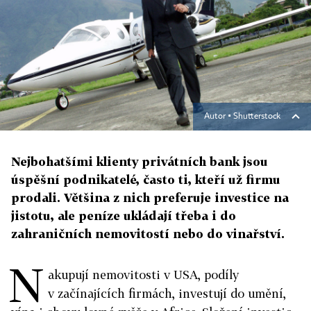
Autor ▪
Shutterstock
Nejbohatšími klienty privátních bank jsou
úspěšní podnikatelé, často ti, kteří už firmu
prodali. Většina z nich preferuje investice na
jistotu, ale peníze ukládají třeba i do
zahraničních nemovitostí nebo do vinařství.
N
akupují nemovitosti v USA, podíly
v začínajících firmách, investují do umění,