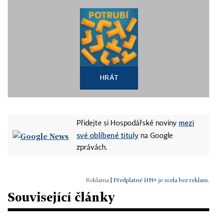
HRÁT
mezi
Přidejte si Hospodářské noviny
své oblíbené tituly
na Google
zprávách.
|
Předplatné HN+ je zcela bez reklam.
Související články