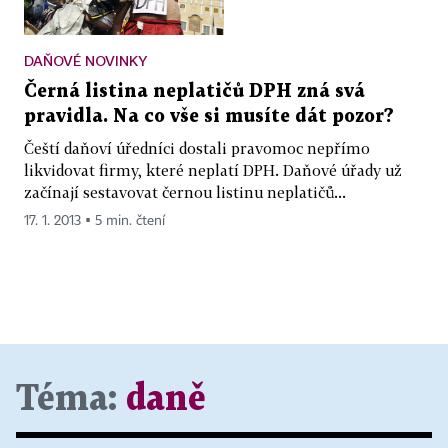
DAŇOVÉ NOVINKY
Černá listina neplatičů DPH zná svá
pravidla. Na co vše si musíte dát pozor?
Čeští daňoví úředníci dostali pravomoc nepřímo
likvidovat firmy, které neplatí DPH. Daňové úřady už
začínají sestavovat černou listinu neplatičů...
17. 1. 2013 ▪ 5 min. čtení
Téma:
daně