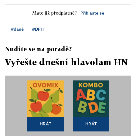
Máte již předplatné?
Přihlaste se
#daně
#DPH
Nudíte se na poradě?
Vyřešte dnešní hlavolam HN
HRÁT
HRÁT