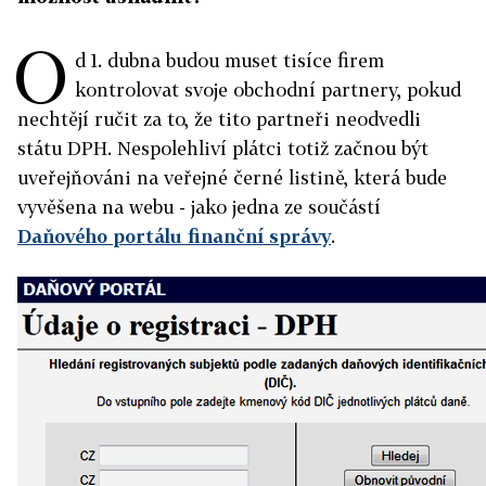
O
d 1. dubna budou muset tisíce firem
kontrolovat svoje obchodní partnery, pokud
nechtějí ručit za to, že tito partneři neodvedli
státu DPH. Nespolehliví plátci totiž začnou být
uveřejňováni na veřejné černé listině, která bude
vyvěšena na webu - jako jedna ze součástí
Daňového portálu finanční správy
.