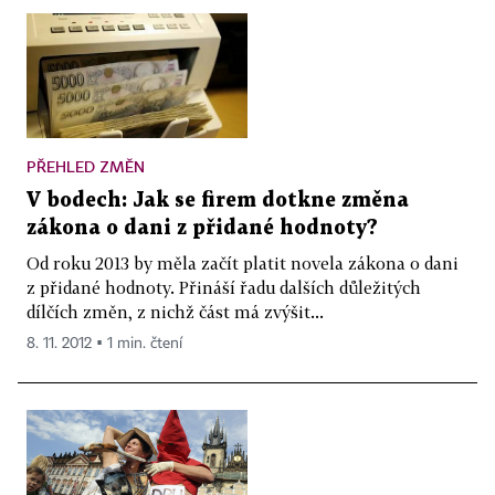
PŘEHLED ZMĚN
V bodech: Jak se firem dotkne změna
zákona o dani z přidané hodnoty?
Od roku 2013 by měla začít platit novela zákona o dani
z přidané hodnoty. Přináší řadu dalších důležitých
dílčích změn, z nichž část má zvýšit...
8. 11. 2012 ▪ 1 min. čtení