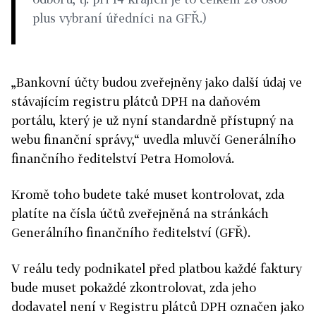
plus vybraní úředníci na GFŘ.)
„Bankovní účty budou zveřejněny jako další údaj ve
stávajícím registru plátců DPH na daňovém
portálu, který je už nyní standardně přístupný na
webu finanční správy,“ uvedla mluvčí Generálního
finančního ředitelství Petra Homolová.
Kromě toho budete také muset kontrolovat, zda
platíte na čísla účtů zveřejněná na stránkách
Generálního finančního ředitelství (GFŘ).
V reálu tedy podnikatel před platbou každé faktury
bude muset pokaždé zkontrolovat, zda jeho
dodavatel není v Registru plátců DPH označen jako