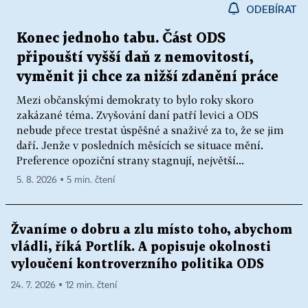
ODEBÍRAT
Konec jednoho tabu. Část ODS
připouští vyšší daň z nemovitostí,
vyměnit ji chce za nižší zdanění práce
Mezi občanskými demokraty to bylo roky skoro
zakázané téma. Zvyšování daní patří levici a ODS
nebude přece trestat úspěšné a snaživé za to, že se jim
daří. Jenže v posledních měsících se situace mění.
Preference opoziční strany stagnují, největší...
5. 8. 2026 ▪ 5 min. čtení
Žvaníme o dobru a zlu místo toho, abychom
vládli, říká Portlík. A popisuje okolnosti
vyloučení kontroverzního politika ODS
24. 7. 2026 ▪ 12 min. čtení