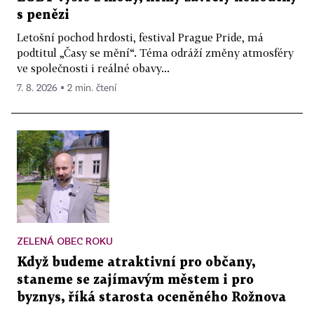
s penězi
Letošní pochod hrdosti, festival Prague Pride, má
podtitul „Časy se mění“. Téma odráží změny atmosféry
ve společnosti i reálné obavy...
7. 8. 2026 ▪ 2 min. čtení
ZELENÁ OBEC ROKU
Když budeme atraktivní pro občany,
staneme se zajímavým městem i pro
byznys, říká starosta oceněného Rožnova