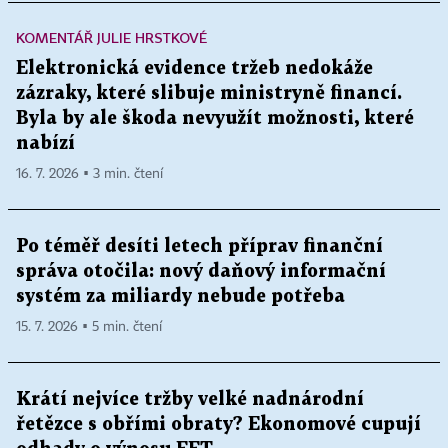
KOMENTÁŘ JULIE HRSTKOVÉ
Elektronická evidence tržeb nedokáže
zázraky, které slibuje ministryně financí.
Byla by ale škoda nevyužít možnosti, které
nabízí
16. 7. 2026 ▪ 3 min. čtení
Po téměř desíti letech příprav finanční
správa otočila: nový daňový informační
systém za miliardy nebude potřeba
15. 7. 2026 ▪ 5 min. čtení
Krátí nejvíce tržby velké nadnárodní
řetězce s obřími obraty? Ekonomové cupují