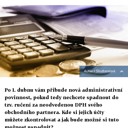
Autor ▪
Shutterstock
Po 1. dubnu vám přibude nová administrativní
povinnost, pokud tedy nechcete spadnout do
tzv. ručení za neodvedenou DPH svého
obchodního partnera. Kde si jejich účty
můžete zkontrolovat a jak bude možné si tuto
možnost usnadnit?