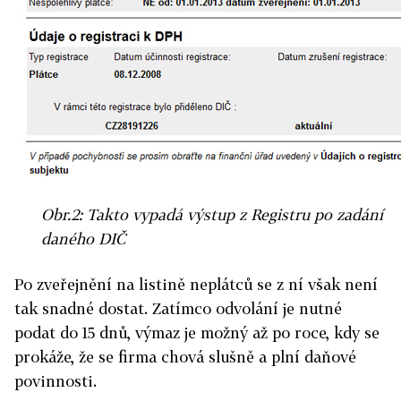
Obr.2: Takto vypadá výstup z Registru po zadání
daného DIČ
Po zveřejnění na listině neplátců se z ní však není
tak snadné dostat. Zatímco odvolání je nutné
podat do 15 dnů, výmaz je možný až po roce, kdy se
prokáže, že se firma chová slušně a plní daňové
povinnosti.