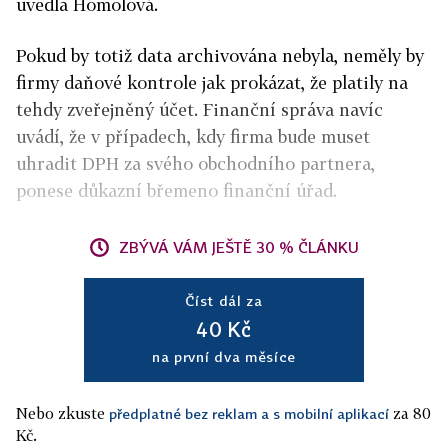
uvedla Homolová.
Pokud by totiž data archivována nebyla, neměly by
firmy daňové kontrole jak prokázat, že platily na
tehdy zveřejněný účet. Finanční správa navíc
uvádí, že v případech, kdy firma bude muset
uhradit DPH za svého obchodního partnera,
ponese důkazní břemeno finanční úřad.
ZBÝVÁ VÁM JEŠTĚ 30 % ČLÁNKU
Číst dál za
40 Kč
na první dva měsíce
Nebo zkuste
za 80
předplatné bez reklam a s mobilní aplikací
Kč.