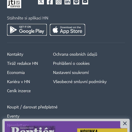
Stáhněte si aplikaci HN
Kontakty
Ochrana osobních údajů
Tiráž redakce HN
Prohlášení o cookies
Economia
Nastavení soukromí
Kariéra v HN
Všeobecné smluvní podmínky
Ceník inzerce
Koupit / darovat předplatné
Eventy
×
Newslettery