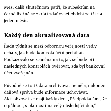
Mezi další skutečnosti patří, že subjektům na
černé listině se zkrátí zdaňovací období ze tří na
jeden měsíc.
Každý den aktualizovaná data
Řadu týdnů se mezi odbornou veřejností vedly
debaty, jak bude kontrola účtů probíhat.
Poukazovalo se zejména na to, jak se bude při
následných kontrolách ověřovat, zda byl bankovní
účet zveřejněn.
Původně se totiž data archivovat neměla, nakonec
daňová správa bude informace uchovávat.
Aktualizovat se mají každý den. „Předpokládáme, že
o půlnoci, s platností na celý následující den,“