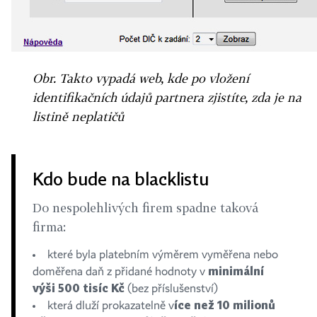
Obr. Takto vypadá web, kde po vložení
identifikačních údajů partnera zjistíte, zda je na
listině neplatičů
Kdo bude na blacklistu
Do nespolehlivých firem spadne taková
firma:
které byla platebním výměrem vyměřena nebo
minimální
doměřena daň z přidané hodnoty v
výši 500 tisíc Kč
(bez příslušenství)
íce než 10 milionů
která dluží prokazatelně v