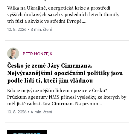
Válka na Ukrajině, energetická krize a prostředí
vyšších úrokových sazeb v posledních letech tlumily
trh fúzí a akvizic ve střední Evropě....
10. 8. 2026 ▪ 3 min. čtení
PETR HONZEJK
Česko je země Járy Cimrmana.
Nejvýraznějšími opozičními politiky jsou
podle lidí ti, kteří jim vládnou
Kdo je nejvýraznějším lídrem opozice v Česku?
Průzkum agentury NMS přinesl výsledky, ze kterých by
měl jistě radost Jára Cimrman. Na prvním...
10. 8. 2026 ▪ 4 min. čtení