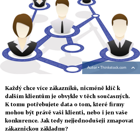
Autor ▪
Thinkstock.com
Každý chce více zákazníků, nicméně klíč k
dalším klientům je obvykle v těch současných.
K tomu potřebujete data o tom, které firmy
mohou být právě vaši klienti, nebo i jen vaše
konkurence. Jak tedy nejjednodušeji zmapovat
zákaznickou základnu?