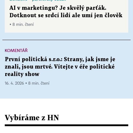
AI v marketingu? Je skvělý parťák.
Dotknout se srdcí lidí ale umí jen člověk
▪ 8 min. čtení
KOMENTÁŘ
První politická s.r.o.: Strany, jak jsme je
znali, jsou mrtvé. Vítejte v éře politické
reality show
16. 4. 2026 ▪ 8 min. čtení
Vybíráme z HN