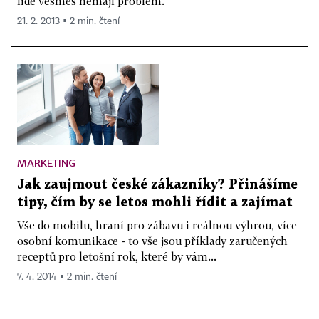
lidé vesměs nemají problém.
21. 2. 2013 ▪ 2 min. čtení
MARKETING
Jak zaujmout české zákazníky? Přinášíme
tipy, čím by se letos mohli řídit a zajímat
Vše do mobilu, hraní pro zábavu i reálnou výhrou, více
osobní komunikace - to vše jsou příklady zaručených
receptů pro letošní rok, které by vám...
7. 4. 2014 ▪ 2 min. čtení