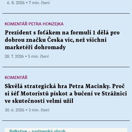
6. 8. 2026 ▪ 7 min. čtení
KOMENTÁŘ PETRA HONZEJKA
Prezident s foťákem na formuli 1 dělá pro
dobrou značku Česka víc, než všichni
marketéři dohromady
28. 7. 2026 ▪ 5 min. čtení
KOMENTÁŘ
Skvělá strategická hra Petra Macinky. Proč
si šéf Motoristů pískot a bučení ve Strážnici
ve skutečnosti velmi užil
30. 6. 2026 ▪ 3 min. čtení
BeNative – partnerský obsah