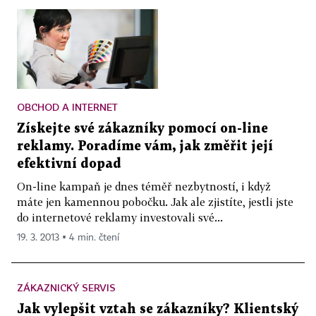
OBCHOD A INTERNET
Získejte své zákazníky pomocí on-line
reklamy. Poradíme vám, jak změřit její
efektivní dopad
On-line kampaň je dnes téměř nezbytností, i když
máte jen kamennou pobočku. Jak ale zjistíte, jestli jste
do internetové reklamy investovali své...
19. 3. 2013 ▪ 4 min. čtení
ZÁKAZNICKÝ SERVIS
Jak vylepšit vztah se zákazníky? Klientský