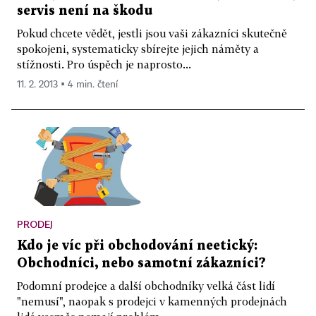
servis není na škodu
Pokud chcete vědět, jestli jsou vaši zákazníci skutečně
spokojeni, systematicky sbírejte jejich náměty a
stížnosti. Pro úspěch je naprosto...
11. 2. 2013 ▪ 4 min. čtení
PRODEJ
Kdo je víc při obchodování neetický:
Obchodníci, nebo samotní zákazníci?
Podomní prodejce a další obchodníky velká část lidí
"nemusí", naopak s prodejci v kamenných prodejnách