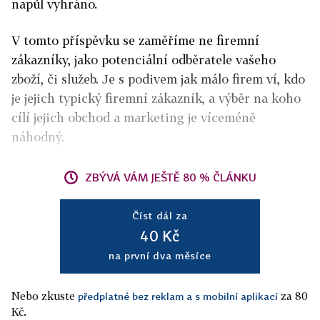
napůl vyhráno.
V tomto příspěvku se zaměříme ne firemní
zákazníky, jako potenciální odběratele vašeho
zboží, či služeb. Je s podivem jak málo firem ví, kdo
je jejich typický firemní zákazník, a výběr na koho
cílí jejich obchod a marketing je víceméně
náhodný.
ZBÝVÁ VÁM JEŠTĚ 80 % ČLÁNKU
Číst dál za
40 Kč
na první dva měsíce
Nebo zkuste
za 80
předplatné bez reklam a s mobilní aplikací
Kč.