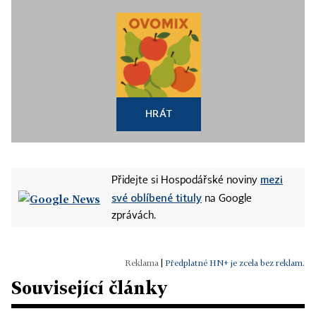
HRÁT
mezi
Přidejte si Hospodářské noviny
své oblíbené tituly
na Google
zprávách.
|
Předplatné HN+ je zcela bez reklam.
Související články