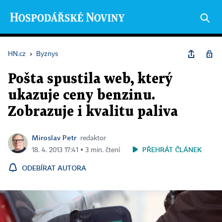
HN.cz
›
Byznys
Pošta spustila web, který
ukazuje ceny benzinu.
Zobrazuje i kvalitu paliva
Miroslav Petr
redaktor
PŘEHRÁT ČLÁNEK
18. 4. 2013 17:41 ▪ 3 min. čtení
ODEBÍRAT AUTORA