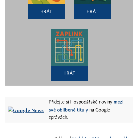
HRÁT
HRÁT
HRÁT
mezi
Přidejte si Hospodářské noviny
své oblíbené tituly
na Google
zprávách.