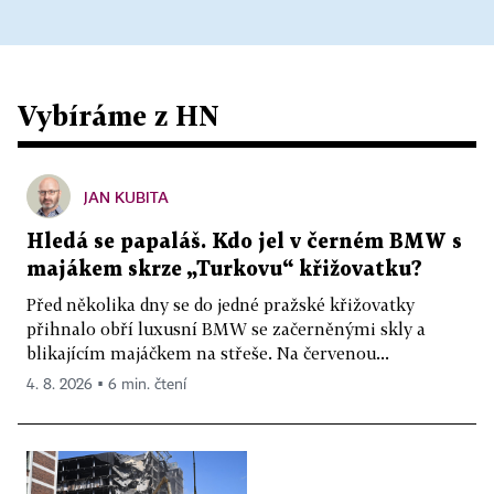
Vybíráme z HN
JAN KUBITA
Hledá se papaláš. Kdo jel v černém BMW s
majákem skrze „Turkovu“ křižovatku?
Před několika dny se do jedné pražské křižovatky
přihnalo obří luxusní BMW se začerněnými skly a
blikajícím majáčkem na střeše. Na červenou...
4. 8. 2026 ▪ 6 min. čtení