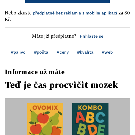
Nebo zkuste
za 80
předplatné bez reklam a s mobilní aplikací
Kč.
Máte již předplatné?
Přihlaste se
#palivo
#pošta
#ceny
#kvalita
#web
Informace už máte
Teď je čas procvičit mozek