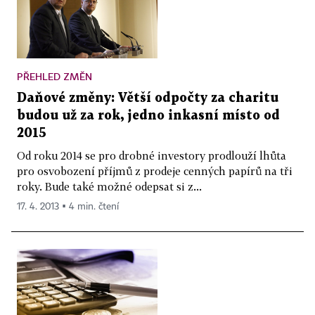
PŘEHLED ZMĚN
Daňové změny: Větší odpočty za charitu
budou už za rok, jedno inkasní místo od
2015
Od roku 2014 se pro drobné investory prodlouží lhůta
pro osvobození příjmů z prodeje cenných papírů na tři
roky. Bude také možné odepsat si z...
17. 4. 2013 ▪ 4 min. čtení