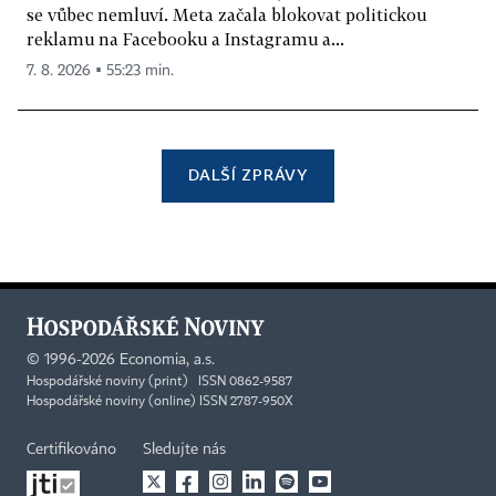
se vůbec nemluví. Meta začala blokovat politickou
reklamu na Facebooku a Instagramu a...
7. 8. 2026 ▪ 55:23 min.
DALŠÍ ZPRÁVY
©
1996-2026
Economia, a.s.
Hospodářské noviny (print) ISSN 0862-9587
Hospodářské noviny (online) ISSN 2787-950X
Certifikováno
Sledujte nás