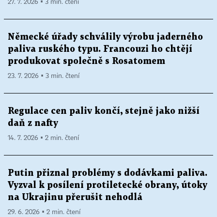
27. 7. 2026 ▪ 3 min. čtení
Německé úřady schválily výrobu jaderného
paliva ruského typu. Francouzi ho chtějí
produkovat společně s Rosatomem
23. 7. 2026 ▪ 3 min. čtení
Regulace cen paliv končí, stejně jako nižší
daň z nafty
14. 7. 2026 ▪ 2 min. čtení
Putin přiznal problémy s dodávkami paliva.
Vyzval k posílení protiletecké obrany, útoky
na Ukrajinu přerušit nehodlá
29. 6. 2026 ▪ 2 min. čtení