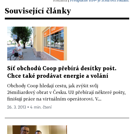
|
Předplatné HN+ je zcela bez reklam.
Související články
Síť obchodů Coop přebírá desítky pošt.
Chce také prodávat energie a volání
Obchody Coop hledají cestu, jak zvýšit svůj
26miliardový obrat v Česku. Už přebírají některé pošty,
finišují práce na virtuálním operátorovi. V...
26. 3. 2013 ▪ 4 min. čtení