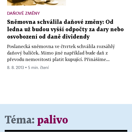
DAŇOVÉ ZMĚNY
Sněmovna schválila daňové změny: Od
ledna už budou vyšší odpočty za dary nebo
osvobození od daně dividendy
Poslanecká sněmovna ve čtvrtek schválila rozsáhlý
daňový balíček. Mimo jiné například bude daň z
převodu nemovitosti platit kupující. Přinášíme...
8. 8. 2013 ▪ 5 min. čtení
Téma:
palivo