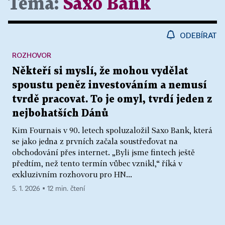
Téma:
Saxo Bank
ODEBÍRAT
ROZHOVOR
Někteří si myslí, že mohou vydělat
spoustu peněz investováním a nemusí
tvrdě pracovat. To je omyl, tvrdí jeden z
nejbohatších Dánů
Kim Fournais v 90. letech spoluzaložil Saxo Bank, která
se jako jedna z prvních začala soustřeďovat na
obchodování přes internet. „Byli jsme fintech ještě
předtím, než tento termín vůbec vznikl,“ říká v
exkluzivním rozhovoru pro HN...
5. 1. 2026 ▪ 12 min. čtení