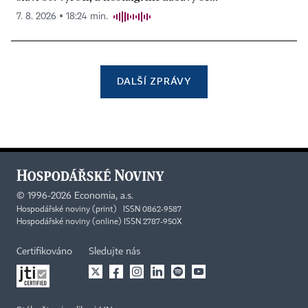
7. 8. 2026 ▪ 18:24 min.
DALŠÍ ZPRÁVY
©
1996-2026
Economia, a.s.
Hospodářské noviny (print) ISSN 0862-9587
Hospodářské noviny (online) ISSN 2787-950X
Certifikováno
Sledujte nás