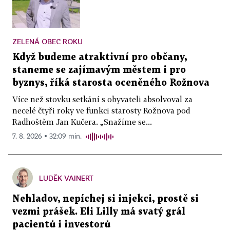
ZELENÁ OBEC ROKU
Když budeme atraktivní pro občany,
staneme se zajímavým městem i pro
byznys, říká starosta oceněného Rožnova
Více než stovku setkání s obyvateli absolvoval za
necelé čtyři roky ve funkci starosty Rožnova pod
Radhoštěm Jan Kučera. „Snažíme se...
7. 8. 2026 ▪ 32:09 min.
LUDĚK VAINERT
Nehladov, nepíchej si injekci, prostě si
vezmi prášek. Eli Lilly má svatý grál
pacientů i investorů