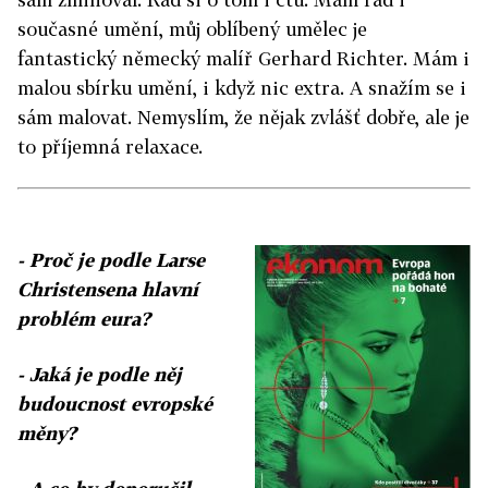
současné umění, můj oblíbený umělec je
fantastický německý malíř Gerhard Richter. Mám i
malou sbírku umění, i když nic extra. A snažím se i
sám malovat. Nemyslím, že nějak zvlášť dobře, ale je
to příjemná relaxace.
- Proč je podle Larse
Christensena hlavní
problém eura?
- Jaká je podle něj
budoucnost evropské
měny?