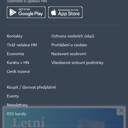
Stáhněte si aplikaci HN
Kontakty
Ochrana osobních údajů
Tiráž redakce HN
Prohlášení o cookies
Economia
Nastavení soukromí
Kariéra v HN
Všeobecné smluvní podmínky
Ceník inzerce
Koupit / darovat předplatné
Eventy
×
Newslettery
RSS kanály