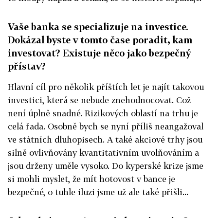
Vaše banka se specializuje na investice.
Dokázal byste v tomto čase poradit, kam
investovat? Existuje něco jako bezpečný
přístav?
Hlavní cíl pro několik příštích let je najít takovou
investici, která se nebude znehodnocovat. Což
není úplně snadné. Rizikových oblastí na trhu je
celá řada. Osobně bych se nyní příliš neangažoval
ve státních dluhopisech. A také akciové trhy jsou
silně ovlivňovány kvantitativním uvolňováním a
jsou drženy uměle vysoko. Do kyperské krize jsme
si mohli myslet, že mít hotovost v bance je
bezpečné, o tuhle iluzi jsme už ale také přišli...