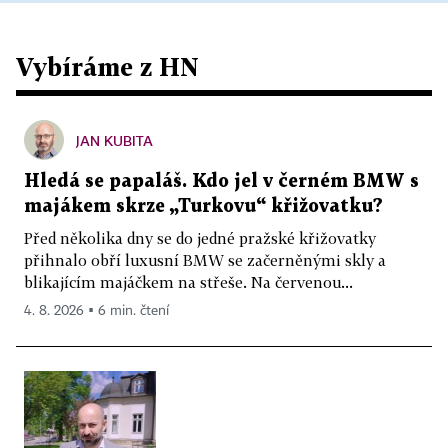
Vybíráme z HN
JAN KUBITA
Hledá se papaláš. Kdo jel v černém BMW s
majákem skrze „Turkovu“ křižovatku?
Před několika dny se do jedné pražské křižovatky
přihnalo obří luxusní BMW se začerněnými skly a
blikajícím majáčkem na střeše. Na červenou...
4. 8. 2026 ▪ 6 min. čtení