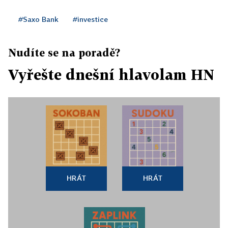
#Saxo Bank
#investice
Nudíte se na poradě?
Vyřešte dnešní hlavolam HN
HRÁT
HRÁT