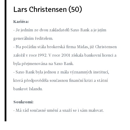
Lars Christensen (50)
Kariéra:
- Je jedním ze dvou zakladatelů Saxo Bank a je jejím
generálním ředitelem.
- Na počátku stála brokerská firma Midas, již Christensen
založil v roce 1992. V roce 2001 získala bankovní licenci a
byla přejmenována na Saxo Bank.
- Saxo Bank byla jednou z mála významných institucí,
která předpověděla současnou finanční krizi a státní
bankrot Islandu.
Soukromí:
- Má rád současné umění a snaží se i sám malovat.