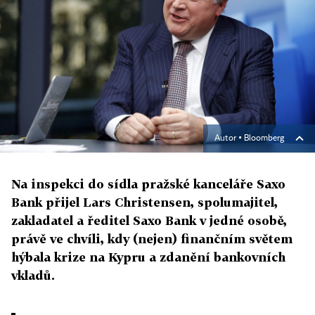
Autor ▪
Bloomberg
Na inspekci do sídla pražské kanceláře Saxo
Bank přijel Lars Christensen, spolumajitel,
zakladatel a ředitel Saxo Bank v jedné osobě,
právě ve chvíli, kdy (nejen) finančním světem
hýbala krize na Kypru a zdanění bankovních
vkladů.