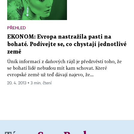
PŘEHLED
EKONOM: Evropa nastražila pasti na
bohaté. Podívejte se, co chystají jednotlivé
země
Únik informací z daňových rájů je předzvěstí toho, že
se bohatí lidé nebudou mít kam schovat. Které
evropské země už teď dávají najevo, že...
20. 4. 2013 ▪ 3 min. čtení