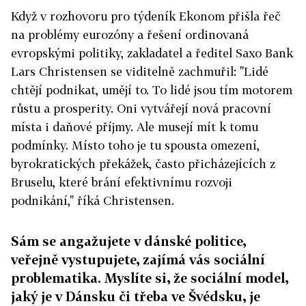
Když v rozhovoru pro týdeník Ekonom přišla řeč
na problémy eurozóny a řešení ordinovaná
evropskými politiky, zakladatel a ředitel Saxo Bank
Lars Christensen se viditelně zachmuřil: "Lidé
chtějí podnikat, umějí to. To lidé jsou tím motorem
růstu a prosperity. Oni vytvářejí nová pracovní
místa i daňové příjmy. Ale musejí mít k tomu
podmínky. Místo toho je tu spousta omezení,
byrokratických překážek, často přicházejících z
Bruselu, které brání efektivnímu rozvoji
podnikání," říká Christensen.
Sám se angažujete v dánské politice,
veřejně vystupujete, zajímá vás sociální
problematika. Myslíte si, že sociální model,
jaký je v Dánsku či třeba ve Švédsku, je