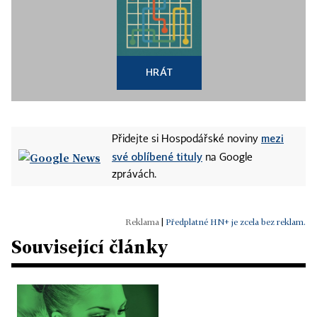
HRÁT
mezi
Přidejte si Hospodářské noviny
své oblíbené tituly
na Google
zprávách.
|
Předplatné HN+ je zcela bez reklam.
Související články