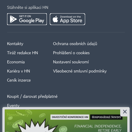
Stáhněte si aplikaci HN
Kontakty
Ochrana osobních údajů
Tiráž redakce HN
Prohlášení o cookies
Economia
Nastavení soukromí
Kariéra v HN
Všeobecné smluvní podmínky
Ceník inzerce
Koupit / darovat předplatné
Eventy
×
Newslettery
RSS kanály