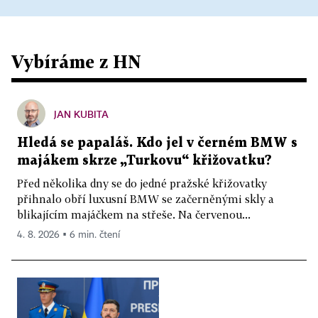
Vybíráme z HN
JAN KUBITA
Hledá se papaláš. Kdo jel v černém BMW s
majákem skrze „Turkovu“ křižovatku?
Před několika dny se do jedné pražské křižovatky
přihnalo obří luxusní BMW se začerněnými skly a
blikajícím majáčkem na střeše. Na červenou...
4. 8. 2026 ▪ 6 min. čtení