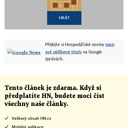
HRÁT
mezi
Přidejte si Hospodářské noviny
své oblíbené tituly
na Google
zprávách.
Tento článek
je
zdarma. Když si
předplatíte HN, budete moci číst
všechny naše články
.
Veškerý obsah HN.cz
Mobilní aplikace