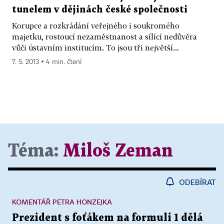
tunelem v dějinách české společnosti
Korupce a rozkrádání veřejného i soukromého
majetku, rostoucí nezaměstnanost a sílící nedůvěra
vůči ústavním institucím. To jsou tři největší...
7. 5. 2013 ▪ 4 min. čtení
Téma:
Miloš Zeman
ODEBÍRAT
KOMENTÁŘ PETRA HONZEJKA
Prezident s foťákem na formuli 1 dělá