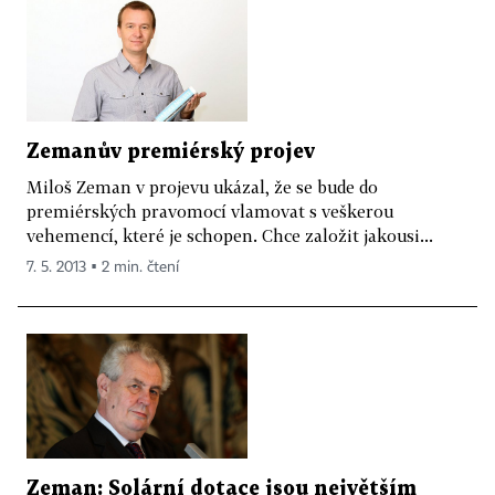
Zemanův premiérský projev
Miloš Zeman v projevu ukázal, že se bude do
premiérských pravomocí vlamovat s veškerou
vehemencí, které je schopen. Chce založit jakousi...
7. 5. 2013 ▪ 2 min. čtení
Zeman: Solární dotace jsou největším