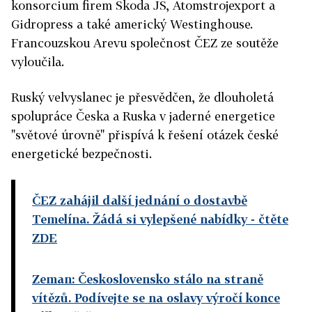
konsorcium firem Škoda JS, Atomstrojexport a
Gidropress a také americký Westinghouse.
Francouzskou Arevu společnost ČEZ ze soutěže
vyloučila.
Ruský velvyslanec je přesvědčen, že dlouholetá
spolupráce Česka a Ruska v jaderné energetice
"světové úrovně" přispívá k řešení otázek české
energetické bezpečnosti.
ČEZ zahájil další jednání o dostavbě
Temelína. Žádá si vylepšené nabídky
- čtěte
ZDE
Zeman: Československo stálo na straně
vítězů. Podívejte se na oslavy výročí konce