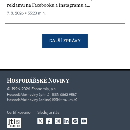
reklamu na Facebooku a Instagramu a...
7. 8. 2026 ▪ 55:23 min.
DALŠÍ ZPRÁVY
©
1996-2026
Economia, a.s.
Hospodářské noviny (print) ISSN 0862-9587
Hospodářské noviny (online) ISSN 2787-950X
Certifikováno
Sledujte nás