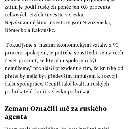
zatím je podíl ruských peněz jen 0,8 procenta
celkových cizích investic v Česku.
Nejvýznamnějšími investory jsou Nizozemsko,
Německo a Rakousko.
"Pokud jsme s našimi ekonomickými vztahy z 90
procent spokojeni, je potřeba soustředit se na těch
deset procent, se kterými spokojeni být
nemůžeme," prohlásil prezident s tím, že kritika od
přátel by měla být především impulsem k rozvoji
další spolupráce. Ocenil také kvalitu ruských
podnikatelů, kteří v Česku podnikají.
Zeman: Označili mě za ruského
agenta