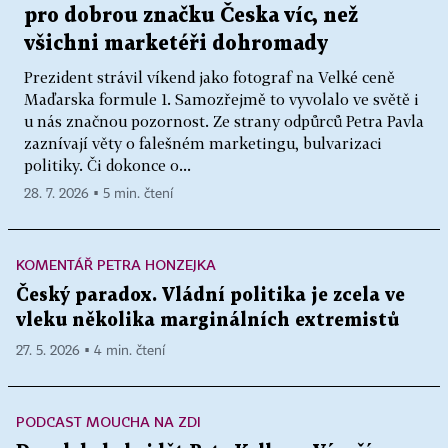
pro dobrou značku Česka víc, než
všichni marketéři dohromady
Prezident strávil víkend jako fotograf na Velké ceně
Maďarska formule 1. Samozřejmě to vyvolalo ve světě i
u nás značnou pozornost. Ze strany odpůrců Petra Pavla
zaznívají věty o falešném marketingu, bulvarizaci
politiky. Či dokonce o...
28. 7. 2026 ▪ 5 min. čtení
KOMENTÁŘ PETRA HONZEJKA
Český paradox. Vládní politika je zcela ve
vleku několika marginálních extremistů
27. 5. 2026 ▪ 4 min. čtení
PODCAST MOUCHA NA ZDI