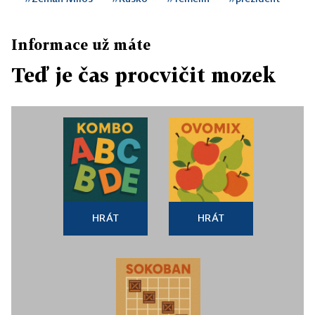
Informace už máte
Teď je čas procvičit mozek
HRÁT
HRÁT