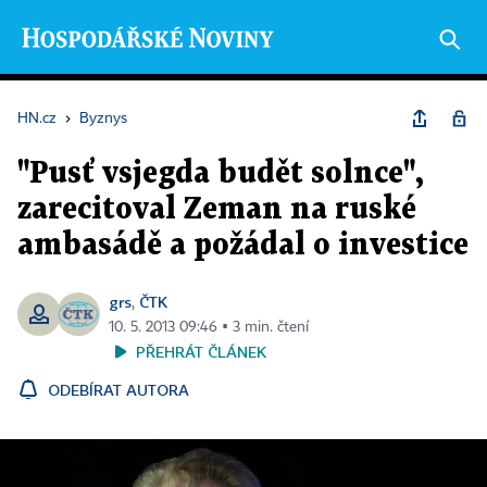
HN.cz
›
Byznys
"Pusť vsjegda budět solnce",
zarecitoval Zeman na ruské
ambasádě a požádal o investice
grs
ČTK
,
10. 5. 2013 09:46 ▪ 3 min. čtení
PŘEHRÁT ČLÁNEK
ODEBÍRAT AUTORA