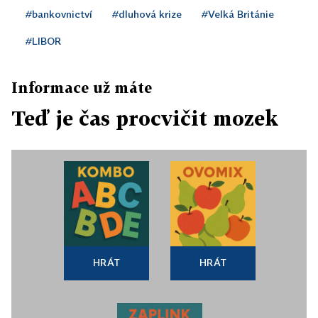
#bankovnictví
#dluhová krize
#Velká Británie
#LIBOR
Informace už máte
Teď je čas procvičit mozek
HRÁT
HRÁT