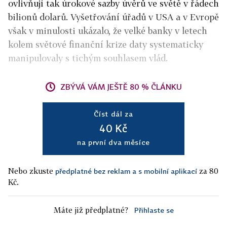
ovlivňují tak úrokové sazby úvěrů ve světě v řádech
bilionů dolarů. Vyšetřování úřadů v USA a v Evropě
však v minulosti ukázalo, že velké banky v letech
kolem světové finanční krize daty systematicky
manipulovaly s tichým souhlasem vlád.
ZBÝVÁ VÁM JEŠTĚ 80 % ČLÁNKU
Číst dál za
40 Kč
na první dva měsíce
Nebo zkuste
za 80
předplatné bez reklam a s mobilní aplikací
Kč.
Máte již předplatné?
Přihlaste se