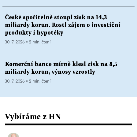
České spořitelně stoupl zisk na 14,3
miliardy korun. Rostl zájem o investiční
produkty i hypotéky
30. 7. 2026 ▪ 2 min. čtení
Komerční bance mírně klesl zisk na 8,5
miliardy korun, výnosy vzrostly
30. 7. 2026 ▪ 2 min. čtení
Vybíráme z HN