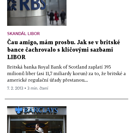
SKANDÁL LIBOR
Čau amigo, mám prosbu. Jak se v britské
bance čachrovalo s klíčovými sazbami
LIBOR
Britská banka Royal Bank of Scotland zaplatí 395
milionů liber (asi 11,7 miliardy korun) za to, že britské a
americké regulační úřady přestanou...
7. 2. 2013 ▪ 3 min. čtení