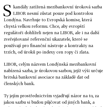
S
kandály zatížená mezibankovní úroková sazba
LIBOR nesmí zůstat pouze pod kontrolou
Londýna. Navrhuje to Evropská komise, která
chystá velkou reformu. Chce, aby evropští
regulátoři dohlíželi nejen na LIBOR, ale i na další
zveřejňované referenční ukazatele, které se
používají pro finanční nástroje a kontrakty na
trzích, od úroků po indexy cen ropy či zlata.
LIBOR, celým názvem Londýnská mezibankovní
nabízená sazba, je úrokovou sazbou, jejíž výši určuje
britská bankovní asociace na základě dat od
členských bank.
Ty jejím prostřednictvím vyjadřují názor na to, za
jakou sazbu si budou půjčovat od jiných bank, a