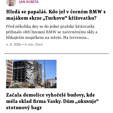
JAN KUBITA
Hledá se papaláš. Kdo jel v černém BMW s
majákem skrze „Turkovu“ křižovatku?
Před několika dny se do jedné pražské křižovatky
přihnalo obří luxusní BMW se začerněnými skly a
blikajícím majáčkem na střeše. Na červenou...
4. 8. 2026 ▪ 6 min. čtení
Začala demolice vyhořelé budovy, kde
měla sklad firma Vasky. Dům „ukusuje“
stotunový bagr