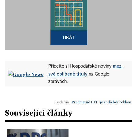
HRÁT
mezi
Přidejte si Hospodářské noviny
své oblíbené tituly
na Google
zprávách.
|
Předplatné HN+ je zcela bez reklam.
Související články