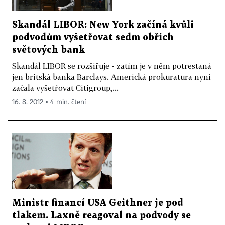
Skandál LIBOR: New York začíná kvůli
podvodům vyšetřovat sedm obřích
světových bank
Skandál LIBOR se rozšiřuje - zatím je v něm potrestaná
jen britská banka Barclays. Americká prokuratura nyní
začala vyšetřovat Citigroup,...
16. 8. 2012 ▪ 4 min. čtení
Ministr financí USA Geithner je pod
tlakem. Laxně reagoval na podvody se