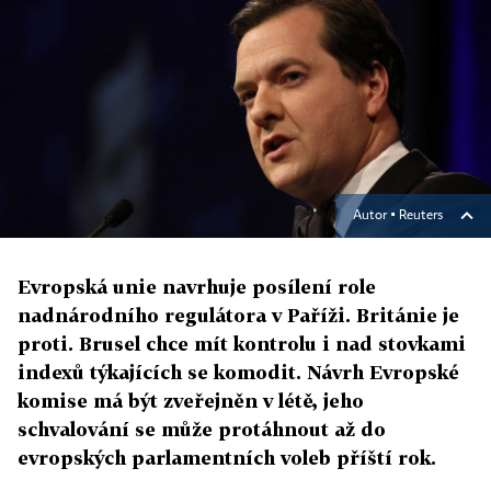
Autor ▪
Reuters
Evropská unie navrhuje posílení role
nadnárodního regulátora v Paříži. Británie je
proti. Brusel chce mít kontrolu i nad stovkami
indexů týkajících se komodit. Návrh Evropské
komise má být zveřejněn v létě, jeho
schvalování se může protáhnout až do
evropských parlamentních voleb příští rok.