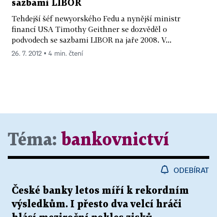
sazbami LIBOR
Tehdejší šéf newyorského Fedu a nynější ministr
financí USA Timothy Geithner se dozvěděl o
podvodech se sazbami LIBOR na jaře 2008. V...
26. 7. 2012 ▪ 4 min. čtení
Téma:
bankovnictví
ODEBÍRAT
České banky letos míří k rekordním
výsledkům. I přesto dva velcí hráči