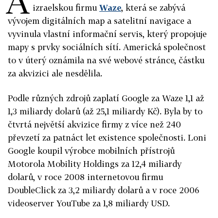
A
izraelskou firmu
Waze
, která se zabývá
vývojem digitálních map a satelitní navigace a
vyvinula vlastní informační servis, který propojuje
mapy s prvky sociálních sítí. Americká společnost
to v úterý oznámila na své webové stránce, částku
za akvizici ale nesdělila.
Podle různých zdrojů zaplatí Google za Waze 1,1 až
1,3 miliardy dolarů (až 25,1 miliardy Kč). Byla by to
čtvrtá největší akvizice firmy z více než 240
převzetí za patnáct let existence společnosti. Loni
Google koupil výrobce mobilních přístrojů
Motorola Mobility Holdings za 12,4 miliardy
dolarů, v roce 2008 internetovou firmu
DoubleClick za 3,2 miliardy dolarů a v roce 2006
videoserver YouTube za 1,8 miliardy USD.