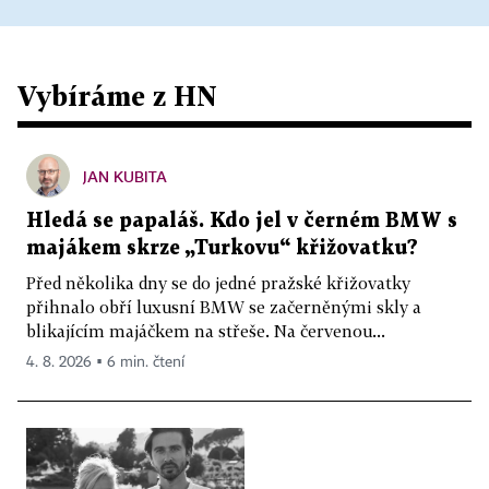
Vybíráme z HN
JAN KUBITA
Hledá se papaláš. Kdo jel v černém BMW s
majákem skrze „Turkovu“ křižovatku?
Před několika dny se do jedné pražské křižovatky
přihnalo obří luxusní BMW se začerněnými skly a
blikajícím majáčkem na střeše. Na červenou...
4. 8. 2026 ▪ 6 min. čtení