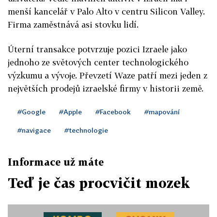
menší kancelář v Palo Alto v centru Silicon Valley.
Firma zaměstnává asi stovku lidí.
Úterní transakce potvrzuje pozici Izraele jako
jednoho ze světových center technologického
výzkumu a vývoje. Převzetí Waze patří mezi jeden z
největších prodejů izraelské firmy v historii země.
#Google
#Apple
#Facebook
#mapování
#navigace
#technologie
Informace už máte
Teď je čas procvičit mozek