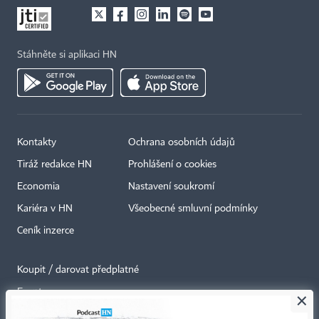
Stáhněte si aplikaci HN
Kontakty
Ochrana osobních údajů
Tiráž redakce HN
Prohlášení o cookies
Economia
Nastavení soukromí
Kariéra v HN
Všeobecné smluvní podmínky
Ceník inzerce
Koupit / darovat předplatné
Eventy
×
Newslettery