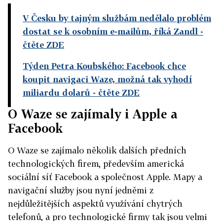
V Česku by tajným službám nedělalo problém
dostat se k osobním e-mailům, říká Zandl
-
čtěte ZDE
Týden Petra Koubského: Facebook chce
koupit navigaci Waze, možná tak vyhodí
miliardu dolarů
- čtěte ZDE
O Waze se zajímaly i Apple a
Facebook
O Waze se zajímalo několik dalších předních
technologických firem, především americká
sociální síť Facebook a společnost Apple. Mapy a
navigační služby jsou nyní jedněmi z
nejdůležitějších aspektů využívání chytrých
telefonů, a pro technologické firmy tak jsou velmi