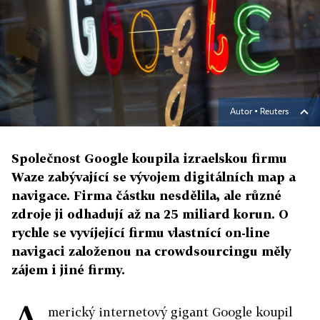
Autor ▪
Reuters
Společnost Google koupila izraelskou firmu
Waze zabývající se vývojem digitálních map a
navigace. Firma částku nesdělila, ale různé
zdroje ji odhadují až na 25 miliard korun. O
rychle se vyvíjející firmu vlastnící on-line
navigaci založenou na crowdsourcingu měly
zájem i jiné firmy.
merický internetový gigant Google koupil