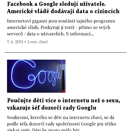
Facebook a Google sledují uživatele.
Americké vládě dodávají data o cizincích
Internetoví giganti jsou součástí tajného programu
americké vlády. Poskytují jí totiž - přímo ze svých
serverů - data o uživatelích. S informací...
7. 6. 2013 ▪ 3 min. čtení
Poučujte děti více o internetu než o sexu,
vzkazuje šéf dozorčí rady Googlu
Soukromí, kterého se děti na internetu zbaví, se dá
podle šéfa dozorčí rady společnosti Google jen těžko
získat zpět. Děti by proto měly být...