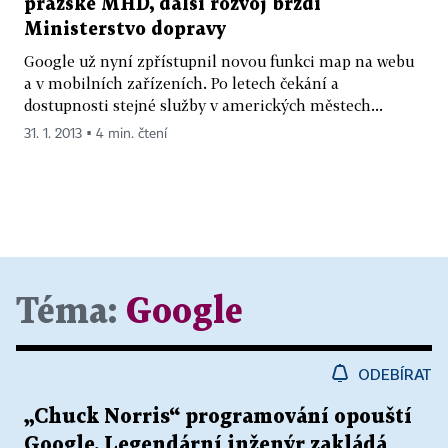
pražské MHD, další rozvoj brzdí
Ministerstvo dopravy
Google už nyní zpřístupnil novou funkci map na webu
a v mobilních zařízeních. Po letech čekání a
dostupnosti stejné služby v amerických městech...
31. 1. 2013 ▪ 4 min. čtení
Téma:
Google
ODEBÍRAT
„Chuck Norris“ programování opouští
Google. Legendární inženýr zakládá