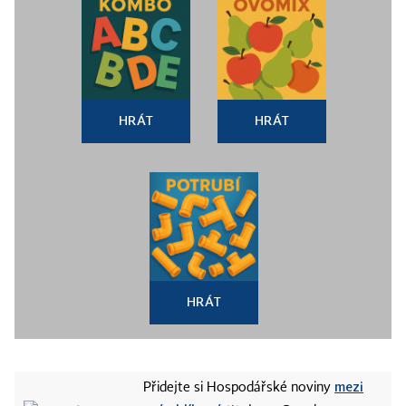
HRÁT
HRÁT
HRÁT
mezi
Přidejte si Hospodářské noviny