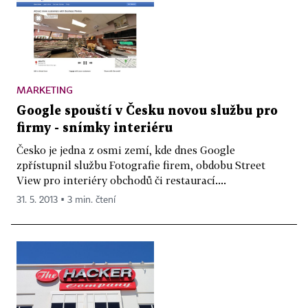
MARKETING
Google spouští v Česku novou službu pro
firmy - snímky interiéru
Česko je jedna z osmi zemí, kde dnes Google
zpřístupnil službu Fotografie firem, obdobu Street
View pro interiéry obchodů či restaurací....
31. 5. 2013 ▪ 3 min. čtení