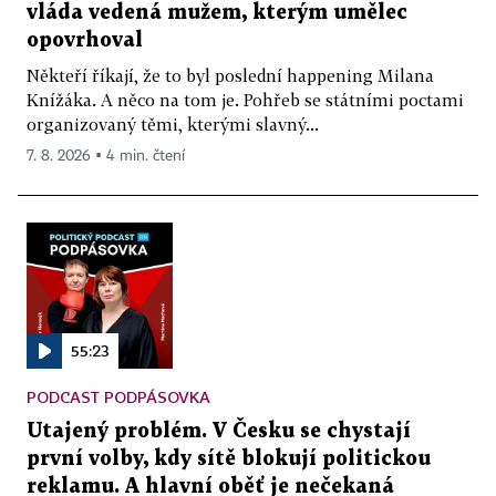
vláda vedená mužem, kterým umělec
opovrhoval
Někteří říkají, že to byl poslední happening Milana
Knížáka. A něco na tom je. Pohřeb se státními poctami
organizovaný těmi, kterými slavný...
7. 8. 2026 ▪ 4 min. čtení
55:23
PODCAST PODPÁSOVKA
Utajený problém. V Česku se chystají
první volby, kdy sítě blokují politickou
reklamu. A hlavní oběť je nečekaná