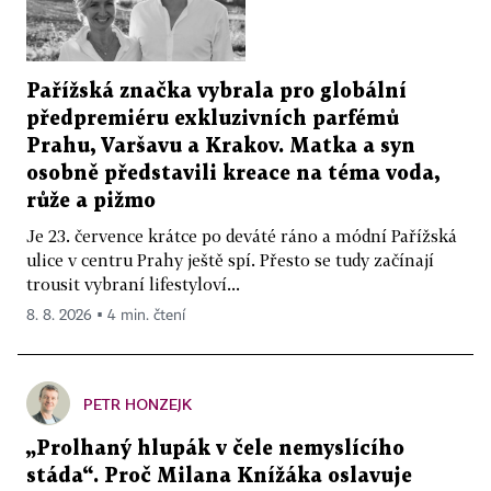
Pařížská značka vybrala pro globální
předpremiéru exkluzivních parfémů
Prahu, Varšavu a Krakov. Matka a syn
osobně představili kreace na téma voda,
růže a pižmo
Je 23. července krátce po deváté ráno a módní Pařížská
ulice v centru Prahy ještě spí. Přesto se tudy začínají
trousit vybraní lifestyloví...
8. 8. 2026 ▪ 4 min. čtení
PETR HONZEJK
„Prolhaný hlupák v čele nemyslícího
stáda“. Proč Milana Knížáka oslavuje