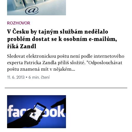
ROZHOVOR
V Česku by tajným službám nedělalo
problém dostat se k osobním e-mailům,
říká Zandl
Sledovat elektronickou poštu není podle internetového
experta Patricka Zandla příliš složité. "Odposlouchávat
poštu znamená mít v nějakém...
11. 6. 2013 ▪ 6 min. čtení