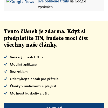
své oblíbené tituly
na Google
zprávách.
Tento článek
je
zdarma. Když si
předplatíte HN, budete moci číst
všechny naše články
.
Veškerý obsah HN.cz
Mobilní aplikace
Bez reklam
Odemykejte obsah pro přátele
Články v audioverzi + playlist
Možnost kdykoliv zrušit