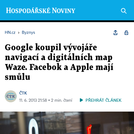
HN.cz
›
Byznys
Google koupil vývojáře
navigací a digitálních map
Waze. Facebok a Apple mají
smůlu
ČTK
PŘEHRÁT ČLÁNEK
11. 6. 2013 21:58 ▪ 2 min. čtení