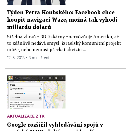
Týden Petra Koubského: Facebook chce
koupit navigaci Waze, možná tak vyhodí
miliardu dolarů
Střelná zbraň z 3D tiskárny znervózňuje Ameriku, ač
to zdánlivě nedává smysl; izraelský komunitní projekt
může, nebo nemusí přečkat akvizici...
12. 5. 2013 ▪ 3 min. čtení
AKTUALIZACE Z TK
Google rozšířil vyhledávání spojů v