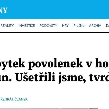
REALITY
INVESTICE
PODCASTY
HRY
PročNe
ARCHIV
D
ytek povolenek v ho
n. Ušetřili jsme, tvr
PŘEHRÁT ČLÁNEK