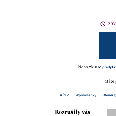
ZBÝ
Nebo zkuste
předpla
Máte j
#ČEZ
#povolenky
#energ
Rozrušily vás