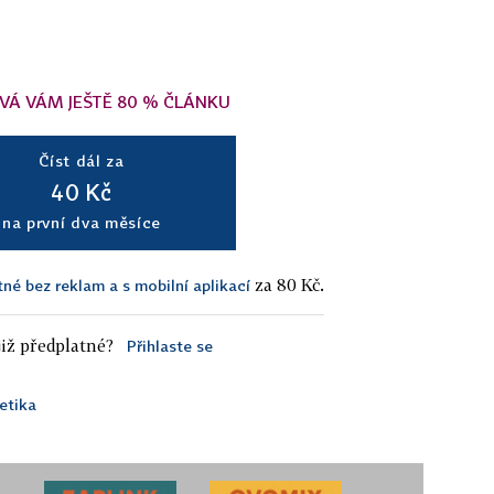
VÁ VÁM JEŠTĚ 80 % ČLÁNKU
Číst dál za
40 Kč
na první dva měsíce
za 80 Kč.
tné bez reklam a s mobilní aplikací
iž předplatné?
Přihlaste se
etika