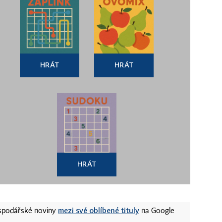
HRÁT
HRÁT
HRÁT
mezi své oblíbené tituly
ospodářské noviny
na Google