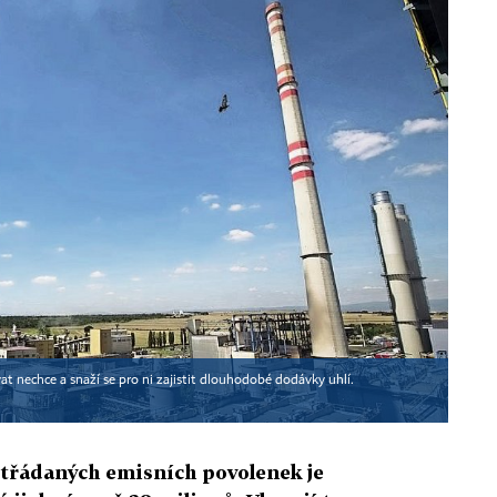
t nechce a snaží se pro ni zajistit dlouhodobé dodávky uhlí.
třádaných emisních povolenek je