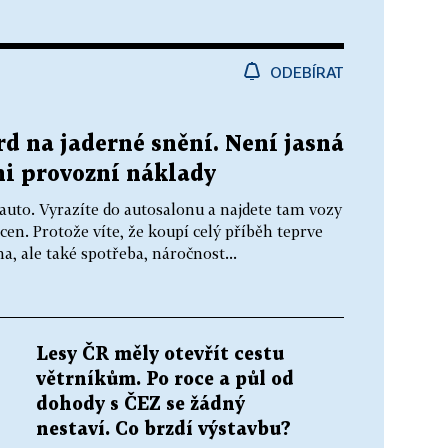
ODEBÍRAT
rd na jaderné snění. Není jasná
ni provozní náklady
é auto. Vyrazíte do autosalonu a najdete tam vozy
 cen. Protože víte, že koupí celý příběh teprve
a, ale také spotřeba, náročnost...
Lesy ČR měly otevřít cestu
větrníkům. Po roce a půl od
dohody s ČEZ se žádný
nestaví. Co brzdí výstavbu?