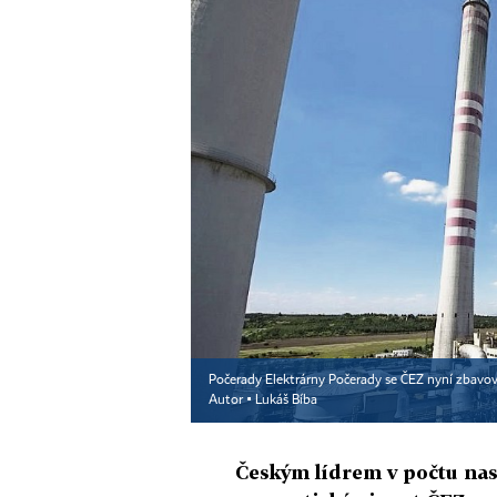
Počerady Elektrárny Počerady se ČEZ nyní zbavova
Autor ▪
Lukáš Bíba
Českým lídrem v počtu nas