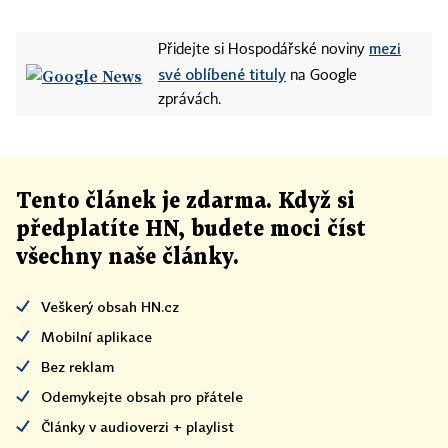
mezi
Přidejte si Hospodářské noviny
své oblíbené tituly
na Google
zprávách.
Tento článek
je
zdarma. Když si
předplatíte HN, budete moci číst
všechny naše články
.
Veškerý obsah HN.cz
Mobilní aplikace
Bez reklam
Odemykejte obsah pro přátele
Články v audioverzi + playlist