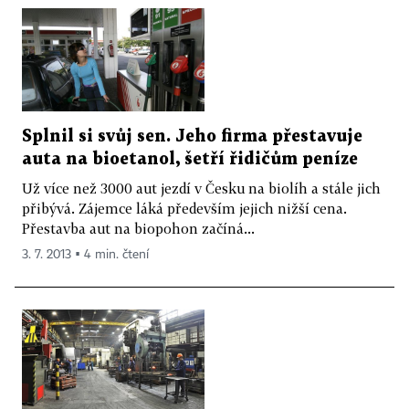
Splnil si svůj sen. Jeho firma přestavuje
auta na bioetanol, šetří řidičům peníze
Už více než 3000 aut jezdí v Česku na biolíh a stále jich
přibývá. Zájemce láká především jejich nižší cena.
Přestavba aut na biopohon začíná...
3. 7. 2013 ▪ 4 min. čtení