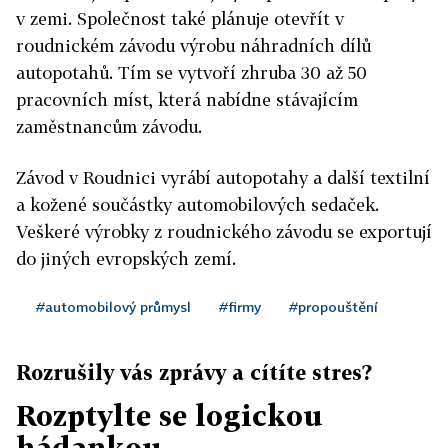
v zemi. Společnost také plánuje otevřít v
roudnickém závodu výrobu náhradních dílů
autopotahů. Tím se vytvoří zhruba 30 až 50
pracovních míst, která nabídne stávajícím
zaměstnancům závodu.
Závod v Roudnici vyrábí autopotahy a další textilní
a kožené součástky automobilových sedaček.
Veškeré výrobky z roudnického závodu se exportují
do jiných evropských zemí.
#automobilový průmysl
#firmy
#propouštění
Rozrušily vás zprávy a cítíte stres?
Rozptylte se logickou
hádankou