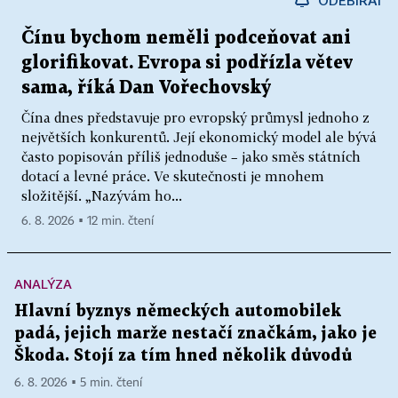
ODEBÍRAT
Čínu bychom neměli podceňovat ani
glorifikovat. Evropa si podřízla větev
sama, říká Dan Vořechovský
Čína dnes představuje pro evropský průmysl jednoho z
největších konkurentů. Její ekonomický model ale bývá
často popisován příliš jednoduše – jako směs státních
dotací a levné práce. Ve skutečnosti je mnohem
složitější. „Nazývám ho...
6. 8. 2026 ▪ 12 min. čtení
ANALÝZA
Hlavní byznys německých automobilek
padá, jejich marže nestačí značkám, jako je
Škoda. Stojí za tím hned několik důvodů
6. 8. 2026 ▪ 5 min. čtení