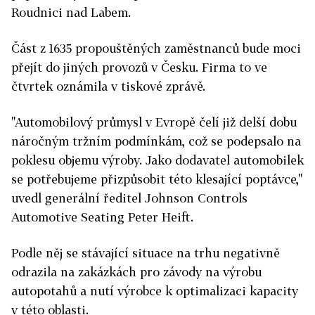
Roudnici nad Labem.
Část z 1635 propouštěných zaměstnanců bude moci
přejít do jiných provozů v Česku. Firma to ve
čtvrtek oznámila v tiskové zprávě.
"Automobilový průmysl v Evropě čelí již delší dobu
náročným tržním podmínkám, což se podepsalo na
poklesu objemu výroby. Jako dodavatel automobilek
se potřebujeme přizpůsobit této klesající poptávce,"
uvedl generální ředitel Johnson Controls
Automotive Seating Peter Heift.
Podle něj se stávající situace na trhu negativně
odrazila na zakázkách pro závody na výrobu
autopotahů a nutí výrobce k optimalizaci kapacity
v této oblasti.