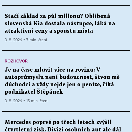
Stačí základ za půl milionu? Oblíbená
slovenská Kia dostala nástupce, láká na
atraktivní ceny a spoustu místa
3. 8. 2026 ▪ 7 min. čtení
ROZHOVOR
Je na čase mluvit více na rovinu: V
autoprůmyslu není budoucnost, štvou mě
důchodci a vždy nejde jen o peníze, říká
podnikatel Štěpánek
3. 8. 2026 ▪ 15 min. čtení
Mercedes poprvé po třech letech zvýšil
čtvrtletní zisk. Divizi osobních aut ale dál