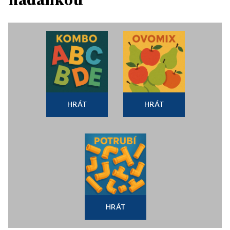
HRÁT
HRÁT
HRÁT