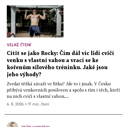
VELKÉ ČTENÍ
Cítit se jako Rocky: Čím dál víc lidí cvičí
venku s vlastní vahou a vrací se ke
kořenům silového tréninku. Jaké jsou
jeho výhody?
Zvedat těžká závaží ve fitku? Jde to i jinak. V Česku
přibývá venkovních posiloven a spolu s tím i těch, kteří
na nich cvičí s vlastní vahou....
6. 8. 2026 ▪ 17 min. čtení