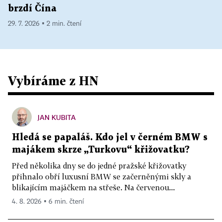
brzdí Čína
29. 7. 2026 ▪ 2 min. čtení
Vybíráme z HN
JAN KUBITA
Hledá se papaláš. Kdo jel v černém BMW s
majákem skrze „Turkovu“ křižovatku?
Před několika dny se do jedné pražské křižovatky
přihnalo obří luxusní BMW se začerněnými skly a
blikajícím majáčkem na střeše. Na červenou...
4. 8. 2026 ▪ 6 min. čtení