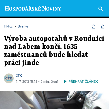
HN.cz
›
Byznys
Výroba autopotahů v Roudnici
nad Labem končí. 1635
zaměstnanců bude hledat
práci jinde
ČTK
PŘEHRÁT ČLÁNEK
4. 7. 2013 15:45 ▪ 2 min. čtení