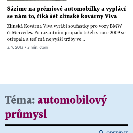
Sázíme na prémiové automobilky a vyplácí
se nám to, říká šéf zlínské kovárny Viva
Zlínská Kovárna Viva vyrábí součástky pro vozy BMW
či Mercedes. Po razantním propadu tržeb v roce 2009 se
otřepala a teď má nejvyšší tržby ve...
3. 7. 2013 ▪ 3 min. čtení
Téma:
automobilový
průmysl