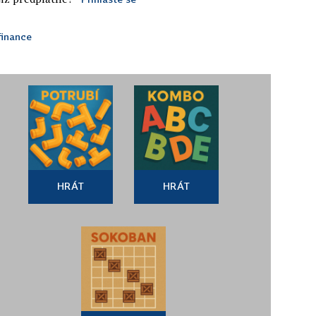
finance
HRÁT
HRÁT