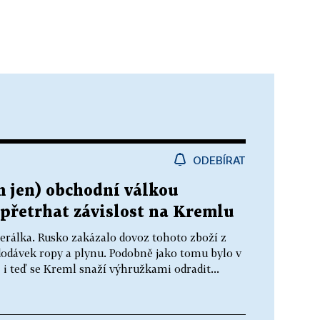
ODEBÍRAT
m jen) obchodní válkou
zpřetrhat závislost na Kremlu
nerálka. Rusko zakázalo dovoz tohoto zboží z
dodávek ropy a plynu. Podobně jako tomu bylo v
 i teď se Kreml snaží výhružkami odradit...