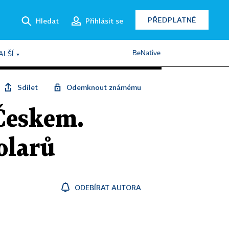
PŘEDPLATNÉ
Hledat
Přihlásit se
BeNative
ALŠÍ
Sdílet
Odemknout známému
 Českem.
olarů
ODEBÍRAT AUTORA