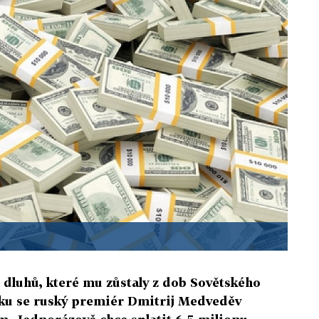
 dluhů, které mu zůstaly z dob Sovětského
sku se ruský premiér Dmitrij Medveděv