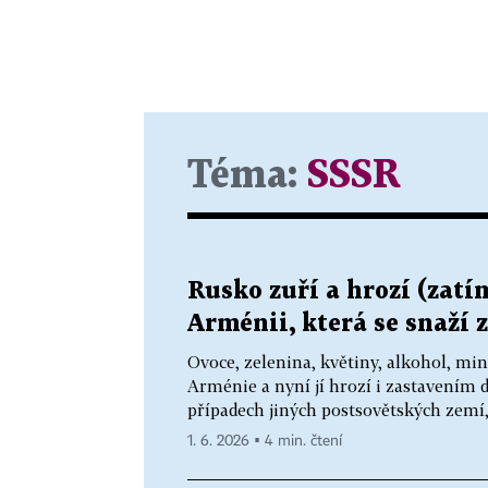
Téma:
SSSR
Rusko zuří a hrozí (zatí
Arménii, která se snaží 
Ovoce, zelenina, květiny, alkohol, mi
Arménie a nyní jí hrozí i zastavením 
případech jiných postsovětských zemí,
1. 6. 2026 ▪ 4 min. čtení