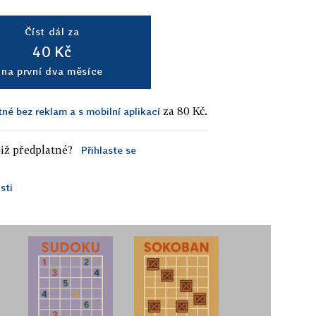
Číst dál za
40 Kč
na první dva měsíce
za 80 Kč.
tné bez reklam a s mobilní aplikací
iž předplatné?
Přihlaste se
sti