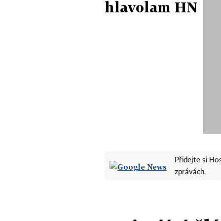
hlavolam HN
Přidejte si H
zprávách.