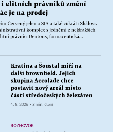
i elitních právníků změní
ác je na prodej
ím Červený jelen a SIA a také cukráři Skálovi.
inistrativní komplex s jedněmi z nejdražších
elitní právníci Dentons, farmaceutická...
Kratina a Šoustal míří na
další brownfield. Jejich
skupina Accolade chce
postavit nový areál místo
části středočeských železáren
4. 8. 2026 ▪ 3 min. čtení
ROZHOVOR