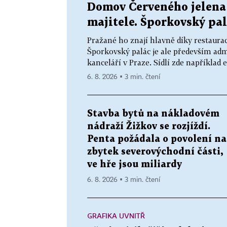
Domov Červeného jelena 
majitele. Šporkovský pal
Pražané ho znají hlavně díky restaurac
Šporkovský palác je ale především adm
kanceláří v Praze. Sídlí zde například 
6. 8. 2026 ▪ 3 min. čtení
Stavba bytů na nákladovém
nádraží Žižkov se rozjíždí.
Penta požádala o povolení na
zbytek severovýchodní části,
ve hře jsou miliardy
6. 8. 2026 ▪ 3 min. čtení
GRAFIKA UVNITŘ