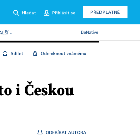
PŘEDPLATNÉ
Hledat
Přihlásit se
BeNative
ALŠÍ
Sdílet
Odemknout známému
to i Českou
ODEBÍRAT AUTORA