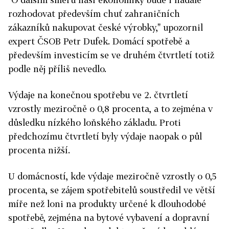
rozhodovat především chuť zahraničních
zákazníků nakupovat české výrobky," upozornil
expert ČSOB Petr Dufek. Domácí spotřebě a
především investicím se ve druhém čtvrtletí totiž
podle něj příliš nevedlo.
Výdaje na konečnou spotřebu ve 2. čtvrtletí
vzrostly meziročně o 0,8 procenta, a to zejména v
důsledku nízkého loňského základu. Proti
předchozímu čtvrtletí byly výdaje naopak o půl
procenta nižší.
U domácností, kde výdaje meziročně vzrostly o 0,5
procenta, se zájem spotřebitelů soustředil ve větší
míře než loni na produkty určené k dlouhodobé
spotřebě, zejména na bytové vybavení a dopravní