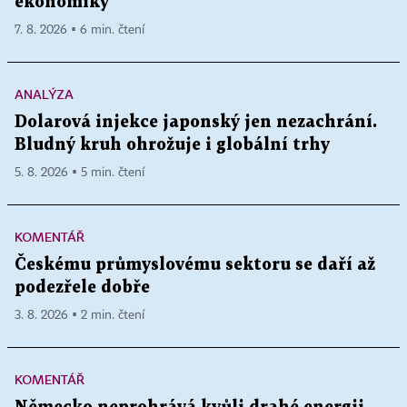
ekonomiky
7. 8. 2026 ▪ 6 min. čtení
ANALÝZA
Dolarová injekce japonský jen nezachrání.
Bludný kruh ohrožuje i globální trhy
5. 8. 2026 ▪ 5 min. čtení
KOMENTÁŘ
Českému průmyslovému sektoru se daří až
podezřele dobře
3. 8. 2026 ▪ 2 min. čtení
KOMENTÁŘ