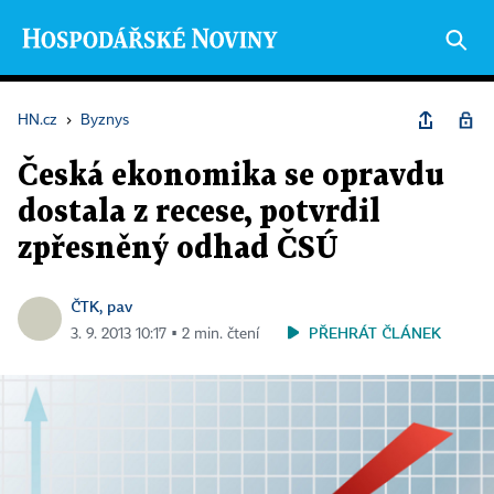
HN.cz
›
Byznys
Česká ekonomika se opravdu
dostala z recese, potvrdil
zpřesněný odhad ČSÚ
ČTK, pav
PŘEHRÁT ČLÁNEK
3. 9. 2013 10:17 ▪ 2 min. čtení