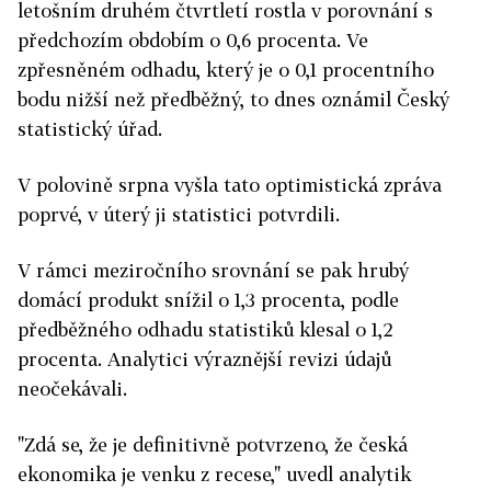
letošním druhém čtvrtletí rostla v porovnání s
předchozím obdobím o 0,6 procenta. Ve
zpřesněném odhadu, který je o 0,1 procentního
bodu nižší než předběžný, to dnes oznámil Český
statistický úřad.
V polovině srpna vyšla tato optimistická zpráva
poprvé, v úterý ji statistici potvrdili.
V rámci meziročního srovnání se pak hrubý
domácí produkt snížil o 1,3 procenta, podle
předběžného odhadu statistiků klesal o 1,2
procenta. Analytici výraznější revizi údajů
neočekávali.
"Zdá se, že je definitivně potvrzeno, že česká
ekonomika je venku z recese," uvedl analytik