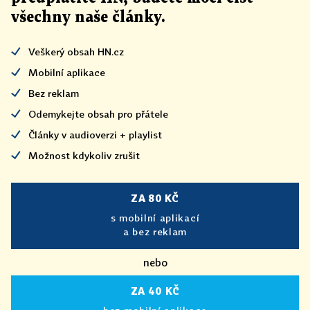
všechny naše články
.
Veškerý obsah HN.cz
Mobilní aplikace
Bez reklam
Odemykejte obsah pro přátele
Články v audioverzi + playlist
Možnost kdykoliv zrušit
ZA 80 KČ
s mobilní aplikací
a bez reklam
nebo
ZA 40 KČ