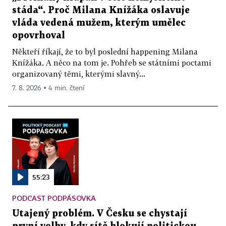
stáda“. Proč Milana Knížáka oslavuje
vláda vedená mužem, kterým umělec
opovrhoval
Někteří říkají, že to byl poslední happening Milana
Knížáka. A něco na tom je. Pohřeb se státními poctami
organizovaný těmi, kterými slavný...
7. 8. 2026 ▪ 4 min. čtení
55:23
PODCAST PODPÁSOVKA
Utajený problém. V Česku se chystají