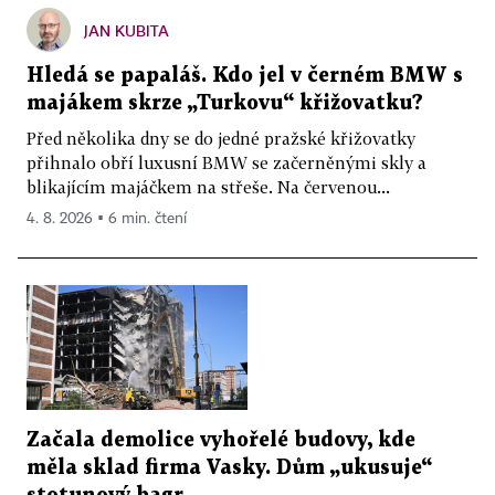
JAN KUBITA
Hledá se papaláš. Kdo jel v černém BMW s
majákem skrze „Turkovu“ křižovatku?
Před několika dny se do jedné pražské křižovatky
přihnalo obří luxusní BMW se začerněnými skly a
blikajícím majáčkem na střeše. Na červenou...
4. 8. 2026 ▪ 6 min. čtení
Začala demolice vyhořelé budovy, kde
měla sklad firma Vasky. Dům „ukusuje“