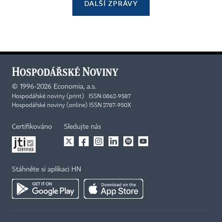
DALŠÍ ZPRÁVY
©
1996-2026
Economia, a.s.
Hospodářské noviny (print) ISSN 0862-9587
Hospodářské noviny (online) ISSN 2787-950X
Certifikováno
Sledujte nás
Stáhněte si aplikaci HN