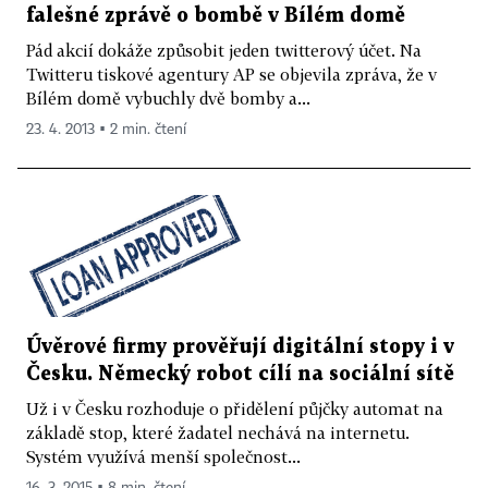
falešné zprávě o bombě v Bílém domě
Pád akcií dokáže způsobit jeden twitterový účet. Na
Twitteru tiskové agentury AP se objevila zpráva, že v
Bílém domě vybuchly dvě bomby a...
23. 4. 2013 ▪ 2 min. čtení
Úvěrové firmy prověřují digitální stopy i v
Česku. Německý robot cílí na sociální sítě
Už i v Česku rozhoduje o přidělení půjčky automat na
základě stop, které žadatel nechává na internetu.
Systém využívá menší společnost...