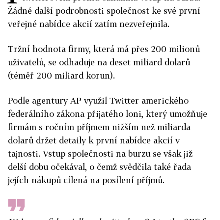
Žádné další podrobnosti společnost ke své první
veřejné nabídce akcií zatím nezveřejnila.
Tržní hodnota firmy, která má přes 200 milionů
uživatelů, se odhaduje na deset miliard dolarů
(téměř 200 miliard korun).
Podle agentury AP využil Twitter amerického
federálního zákona přijatého loni, který umožňuje
firmám s ročním příjmem nižším než miliarda
dolarů držet detaily k první nabídce akcií v
tajnosti. Vstup společnosti na burzu se však již
delší dobu očekával, o čemž svědčila také řada
jejích nákupů cílená na posílení příjmů.