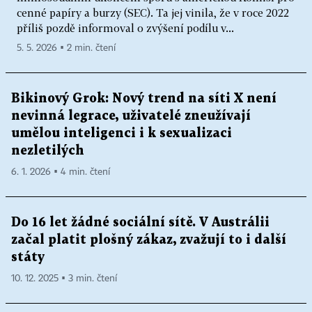
cenné papíry a burzy (SEC). Ta jej vinila, že v roce 2022
příliš pozdě informoval o zvýšení podílu v...
5. 5. 2026 ▪ 2 min. čtení
Bikinový Grok: Nový trend na síti X není
nevinná legrace, uživatelé zneužívají
umělou inteligenci i k sexualizaci
nezletilých
6. 1. 2026 ▪ 4 min. čtení
Do 16 let žádné sociální sítě. V Austrálii
začal platit plošný zákaz, zvažují to i další
státy
10. 12. 2025 ▪ 3 min. čtení