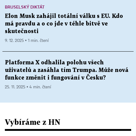
BRUSELSKÝ DIKTÁT
Elon Musk zahájil totální válku s EU. Kdo
má pravdu a o co jde v téhle bitvě ve
skutečnosti
9. 12. 2025 ▪ 1 min. čtení
Platforma X odhalila polohu všech
uživatelů a zasáhla tím Trumpa. Může nová
funkce změnit i fungování v Česku?
25. 11. 2025 ▪ 4 min. čtení
Vybíráme z HN