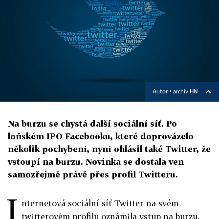
Autor ▪
archiv HN
Na burzu se chystá další sociální síť. Po
loňském IPO Facebooku, které doprovázelo
několik pochybení, nyní ohlásil také Twitter, že
vstoupí na burzu. Novinka se dostala ven
samozřejmě právě přes profil Twitteru.
I
nternetová sociální síť Twitter na svém
twitterovém profilu oznámila vstup na burzu.