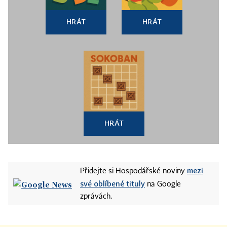
HRÁT
HRÁT
HRÁT
mezi
Přidejte si Hospodářské noviny
své oblíbené tituly
na Google
zprávách.