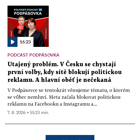
55:23
PODCAST PODPÁSOVKA
Utajený problém. V Česku se chystají
první volby, kdy sítě blokují politickou
reklamu. A hlavní oběť je nečekaná
V Podpásovce se tentokrát věnujeme tématu, o kterém
se vůbec nemluví. Meta začala blokovat politickou
reklamu na Facebooku a Instagramu a...
7. 8. 2026 ▪ 55:23 min.