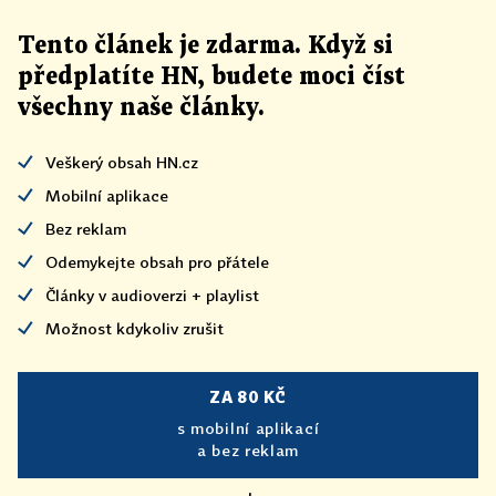
Tento článek
je
zdarma. Když si
předplatíte HN, budete moci číst
všechny naše články
.
Veškerý obsah HN.cz
Mobilní aplikace
Bez reklam
Odemykejte obsah pro přátele
Články v audioverzi + playlist
Možnost kdykoliv zrušit
ZA 80 KČ
s mobilní aplikací
a bez reklam