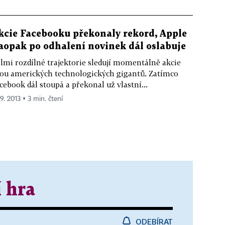
kcie Facebooku překonaly rekord, Apple
aopak po odhalení novinek dál oslabuje
lmi rozdílné trajektorie sledují momentálně akcie
ou amerických technologických gigantů. Zatímco
cebook dál stoupá a překonal už vlastní...
 9. 2013 ▪ 3 min. čtení
í hra
ODEBÍRAT