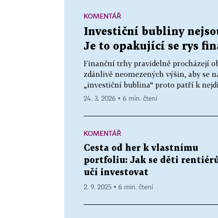
KOMENTÁŘ
Investiční bubliny nej
Je to opakující se rys fi
Finanční trhy pravidelně procházejí ob
zdánlivě neomezených výšin, aby se nás
„investiční bublina“ proto patří k ne
24. 3. 2026 ▪ 6 min. čtení
KOMENTÁŘ
Cesta od her k vlastnímu
portfoliu: Jak se děti rentiér
učí investovat
2. 9. 2025 ▪ 6 min. čtení