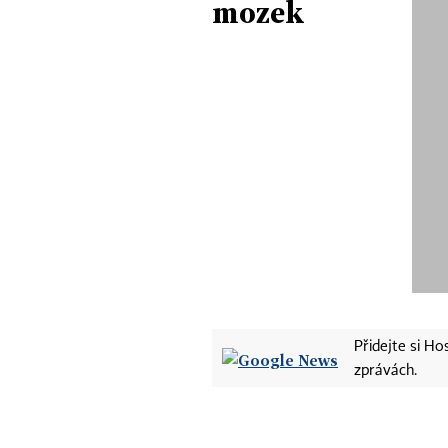
mozek
Přidejte si H
zprávách.