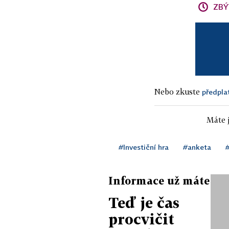
ZBÝ
Nebo zkuste
předpla
Máte j
#Investiční hra
#anketa
Informace už máte
Teď je čas
procvičit