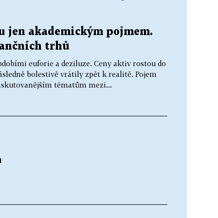
sou jen akademickým pojmem.
nančních trhů
dobími euforie a deziluze. Ceny aktiv rostou do
ledně bolestivě vrátily zpět k realitě. Pojem
jdiskutovanějším tématům mezi...
ů