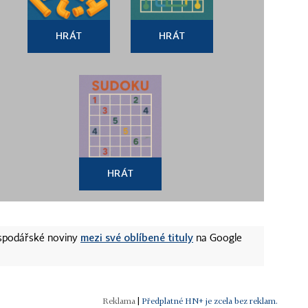
HRÁT
HRÁT
HRÁT
mezi své oblíbené tituly
ospodářské noviny
na Google
|
Předplatné HN+ je zcela bez reklam.