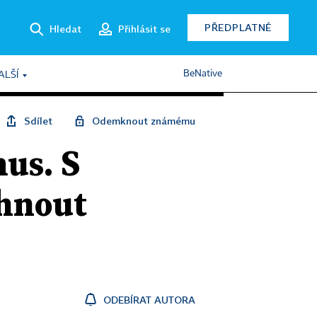
PŘEDPLATNÉ
Hledat
Přihlásit se
BeNative
ALŠÍ
Sdílet
Odemknout známému
us. S
yhnout
ODEBÍRAT AUTORA