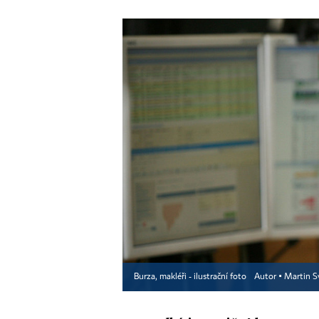
Burza, makléři - ilustrační foto
Autor ▪
Martin S