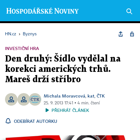
HN.cz
›
Byznys
INVESTIČNÍ HRA
Den druhý: Šídlo vydělal na
korekci amerických trhů.
Mareš drží stříbro
Michala Moravcová
kat
ČTK
,
,
25. 9. 2013 17:41 ▪ 4 min. čtení
PŘEHRÁT ČLÁNEK
ODEBÍRAT AUTORKU