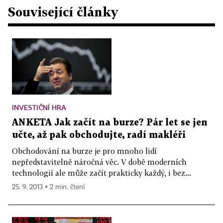
Související články
INVESTIČNÍ HRA
ANKETA Jak začít na burze? Pár let se jen
učte, až pak obchodujte, radí makléři
Obchodování na burze je pro mnoho lidí
nepředstavitelně náročná věc. V době moderních
technologií ale může začít prakticky každý, i bez...
25. 9. 2013 ▪ 2 min. čtení