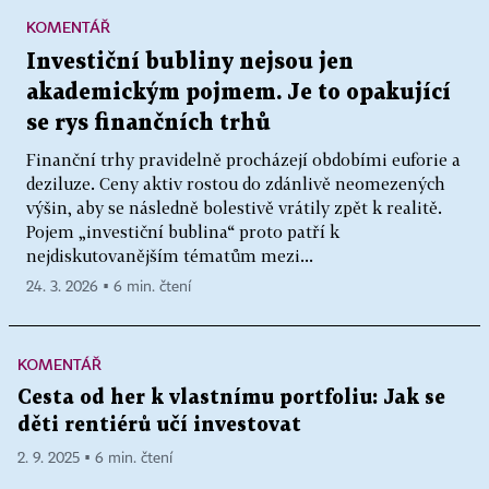
KOMENTÁŘ
Investiční bubliny nejsou jen
akademickým pojmem. Je to opakující
se rys finančních trhů
Finanční trhy pravidelně procházejí obdobími euforie a
deziluze. Ceny aktiv rostou do zdánlivě neomezených
výšin, aby se následně bolestivě vrátily zpět k realitě.
Pojem „investiční bublina“ proto patří k
nejdiskutovanějším tématům mezi...
24. 3. 2026 ▪ 6 min. čtení
KOMENTÁŘ
Cesta od her k vlastnímu portfoliu: Jak se
děti rentiérů učí investovat
2. 9. 2025 ▪ 6 min. čtení