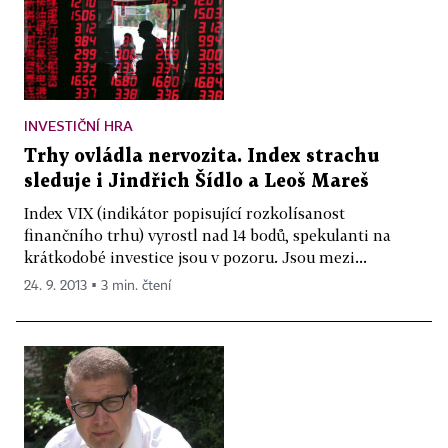
INVESTIČNÍ HRA
Trhy ovládla nervozita. Index strachu
sleduje i Jindřich Šídlo a Leoš Mareš
Index VIX (indikátor popisující rozkolísanost
finančního trhu) vyrostl nad 14 bodů, spekulanti na
krátkodobé investice jsou v pozoru. Jsou mezi...
24. 9. 2013 ▪ 3 min. čtení