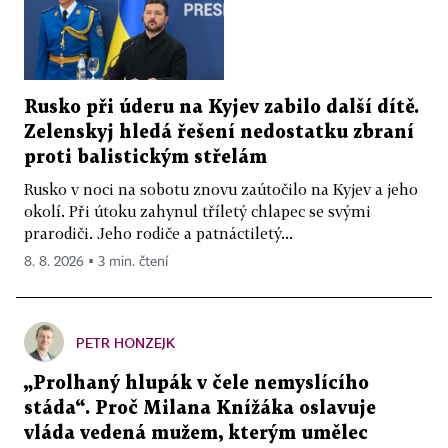
Rusko při úderu na Kyjev zabilo další dítě.
Zelenskyj hledá řešení nedostatku zbraní
proti balistickým střelám
Rusko v noci na sobotu znovu zaútočilo na Kyjev a jeho
okolí. Při útoku zahynul tříletý chlapec se svými
prarodiči. Jeho rodiče a patnáctiletý...
8. 8. 2026 ▪ 3 min. čtení
PETR HONZEJK
„Prolhaný hlupák v čele nemyslícího
stáda“. Proč Milana Knížáka oslavuje
vláda vedená mužem, kterým umělec