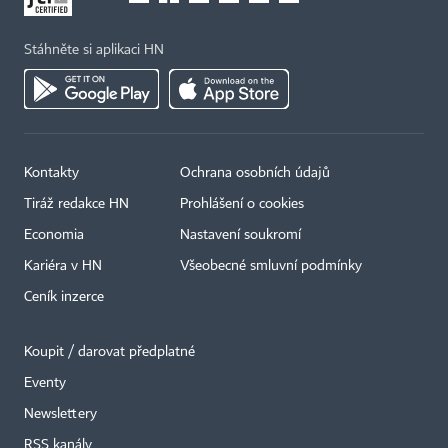
Stáhněte si aplikaci HN
Kontakty
Ochrana osobních údajů
Tiráž redakce HN
Prohlášení o cookies
Economia
Nastavení soukromí
Kariéra v HN
Všeobecné smluvní podmínky
Ceník inzerce
Koupit / darovat předplatné
Eventy
×
Newslettery
RSS kanály