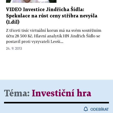
VIDEO Investice Jindřicha Šídla:
Spekulace na růst ceny stříbra nevyšla
(1.díl)
Z třiceti tisíc virtuální korun má na svém soutěžním
účtu 28 500 Kč. Hlavní analytik HN Jindřich Šídlo se
postavil proti vyzyvateli Leoši...
24. 9. 2013
Téma:
Investiční hra
ODEBÍRAT