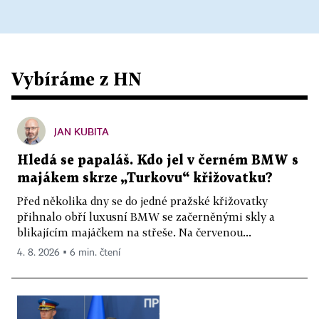
Vybíráme z HN
JAN KUBITA
Hledá se papaláš. Kdo jel v černém BMW s
majákem skrze „Turkovu“ křižovatku?
Před několika dny se do jedné pražské křižovatky
přihnalo obří luxusní BMW se začerněnými skly a
blikajícím majáčkem na střeše. Na červenou...
4. 8. 2026 ▪ 6 min. čtení