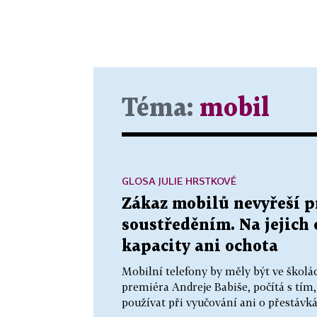
Téma:
mobil
GLOSA JULIE HRSTKOVÉ
Zákaz mobilů nevyřeší p
soustředěním. Na jejich 
kapacity ani ochota
Mobilní telefony by měly být ve škol
premiéra Andreje Babiše, počítá s tím,
používat při vyučování ani o přestávká