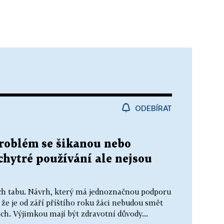
ODEBÍRAT
roblém se šikanou nebo
chytré používání ale nejsou
ách tabu. Návrh, který má jednoznačnou podporu
 že je od září příštího roku žáci nebudou smět
ch. Výjimkou mají být zdravotní důvody...