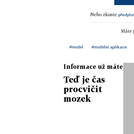
Nebo zkuste
předpla
Máte j
#mobil
#mobilní aplikace
Informace už máte
Teď je čas
procvičit
mozek