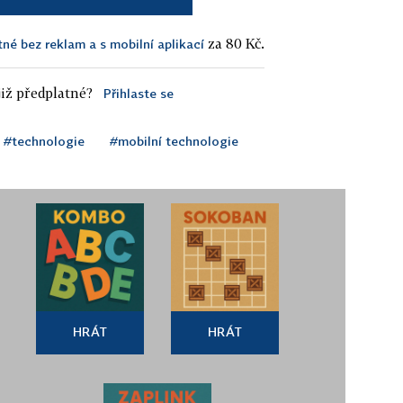
za 80 Kč.
tné bez reklam a s mobilní aplikací
iž předplatné?
Přihlaste se
#technologie
#mobilní technologie
HRÁT
HRÁT