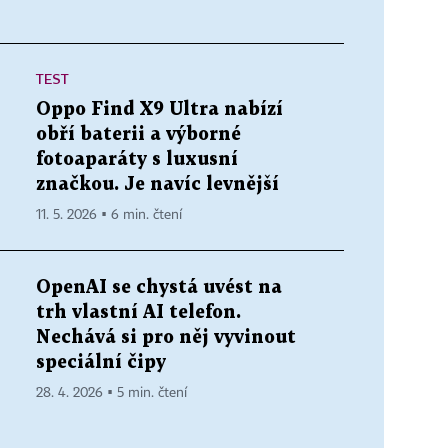
TEST
Oppo Find X9 Ultra nabízí
obří baterii a výborné
fotoaparáty s luxusní
značkou. Je navíc levnější
11. 5. 2026 ▪ 6 min. čtení
OpenAI se chystá uvést na
trh vlastní AI telefon.
Nechává si pro něj vyvinout
speciální čipy
28. 4. 2026 ▪ 5 min. čtení