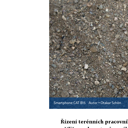
Smartphone CAT B15
Autor ▪
Otakar Schön
Řízení terénních pracovní