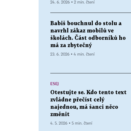
24. 6. 2026 ▪ 2 min. čtení
Babiš bouchnul do stolu a
navrhl zákaz mobilů ve
školách. Část odborníků ho
má za zbytečný
23. 6. 2026 ▪ 4 min. čtení
ESEJ
Otestujte se. Kdo tento text
zvládne přečíst celý
najednou, má šanci něco
změnit
4. 5. 2026 ▪ 5 min. čtení