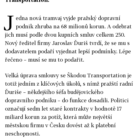
J
edna nová tramvaj vyjde pražský dopravní
podnik zhruba na 68 milionů korun. A odebrat
jich musí podle dvou kupních smluv celkem 250.
Nový ředitel firmy Jaroslav Ďuriš tvrdí, že se mu s
dodavatelem podaří vyjednat lepší podmínky. Lépe
řečeno – musí se mu to podařit.
Velká úprava smlouvy se Škodou Transportation je
totiž jedním z klíčových úkolů, s nímž pražští radní
Ďuriše – někdejšího šéfa budějovického
dopravního podniku – do funkce dosadili. Politici
označují sedm let staré kontrakty v hodnotě 17
miliard korun za potíž, která může největší
městskou firmu v Česku dovést až k platební
neschopnosti.