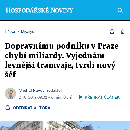
HN.cz
›
Byznys
Dopravnímu podniku v Praze
chybí miliardy. Vyjednám
levnější tramvaje, tvrdí nový
šéf
Michal Pavec
redaktor
PŘEHRÁT ČLÁNEK
2. 10. 2013 09:32 ▪ 6 min. čtení
ODEBÍRAT AUTORA