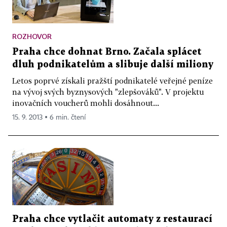
ROZHOVOR
Praha chce dohnat Brno. Začala splácet
dluh podnikatelům a slibuje další miliony
Letos poprvé získali pražští podnikatelé veřejné peníze
na vývoj svých byznysových "zlepšováků". V projektu
inovačních voucherů mohli dosáhnout...
15. 9. 2013 ▪ 6 min. čtení
Praha chce vytlačit automaty z restaurací