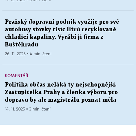
Pražský dopravní podnik využije pro své
autobusy stovky tisíc litrů recyklované
chladicí kapaliny. Vyrábí ji firma z
Buštěhradu
26. 11. 2025 ▪ 4 min. čtení
KOMENTÁŘ
Politika občas neláká ty nejschopnější.
Zastupitelka Prahy a členka výboru pro
dopravu by ale magistrálu poznat měla
14. 11. 2025 ▪ 3 min. čtení