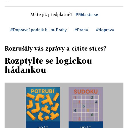
Máte již předplatné?
Přihlaste se
#Dopravní podnik hl. m. Prahy
#Praha
#doprava
Rozrušily vás zprávy a cítíte stres?
Rozptylte se logickou
hádankou
HRÁT
HRÁT