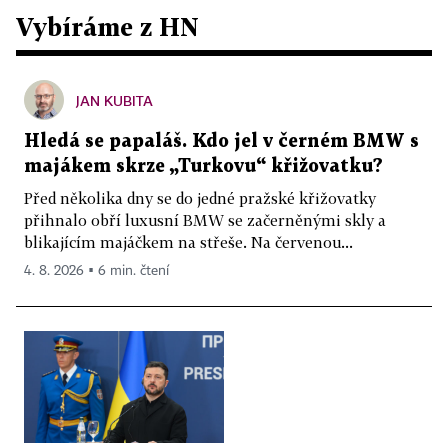
Vybíráme z HN
JAN KUBITA
Hledá se papaláš. Kdo jel v černém BMW s
majákem skrze „Turkovu“ křižovatku?
Před několika dny se do jedné pražské křižovatky
přihnalo obří luxusní BMW se začerněnými skly a
blikajícím majáčkem na střeše. Na červenou...
4. 8. 2026 ▪ 6 min. čtení