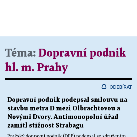
Téma:
Dopravní podnik
hl. m. Prahy
ODEBÍRAT
Dopravní podnik podepsal smlouvu na
stavbu metra D mezi Olbrachtovou a
Novými Dvory. Antimonopolní úřad
zamítl stížnost Strabagu
Pražský dopravní podnik (DPP) podepsal se sdružením