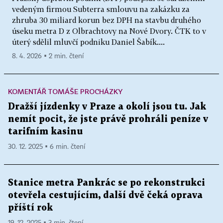
vedeným firmou Subterra smlouvu na zakázku za
zhruba 30 miliard korun bez DPH na stavbu druhého
úseku metra D z Olbrachtovy na Nové Dvory. ČTK to v
úterý sdělil mluvčí podniku Daniel Šabík....
8. 4. 2026 ▪ 2 min. čtení
KOMENTÁŘ TOMÁŠE PROCHÁZKY
Dražší jízdenky v Praze a okolí jsou tu. Jak
nemít pocit, že jste právě prohráli peníze v
tarifním kasinu
30. 12. 2025 ▪ 6 min. čtení
Stanice metra Pankrác se po rekonstrukci
otevřela cestujícím, další dvě čeká oprava
příští rok
19. 12. 2025 ▪ 3 min. čtení