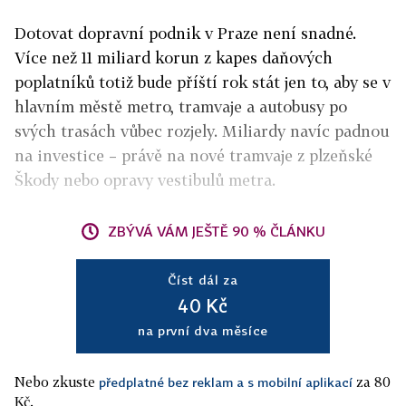
Dotovat dopravní podnik v Praze není snadné.
Více než 11 miliard korun z kapes daňových
poplatníků totiž bude příští rok stát jen to, aby se v
hlavním městě metro, tramvaje a autobusy po
svých trasách vůbec rozjely. Miliardy navíc padnou
na investice – právě na nové tramvaje z plzeňské
Škody nebo opravy vestibulů metra.
ZBÝVÁ VÁM JEŠTĚ 90 % ČLÁNKU
Číst dál za
40 Kč
na první dva měsíce
Nebo zkuste
za 80
předplatné bez reklam a s mobilní aplikací
Kč.