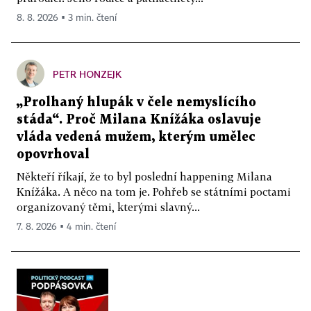
8. 8. 2026 ▪ 3 min. čtení
PETR HONZEJK
„Prolhaný hlupák v čele nemyslícího
stáda“. Proč Milana Knížáka oslavuje
vláda vedená mužem, kterým umělec
opovrhoval
Někteří říkají, že to byl poslední happening Milana
Knížáka. A něco na tom je. Pohřeb se státními poctami
organizovaný těmi, kterými slavný...
7. 8. 2026 ▪ 4 min. čtení