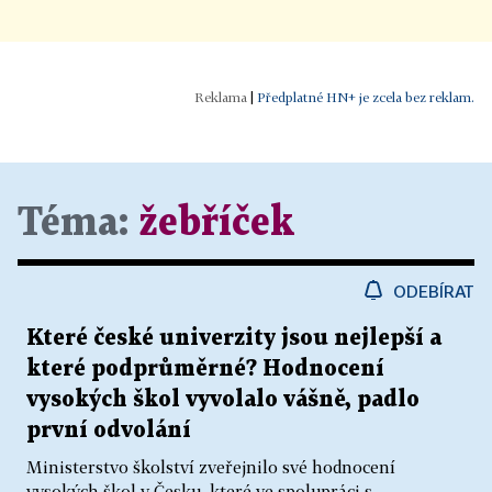
|
Předplatné HN+ je zcela bez reklam.
Téma:
žebříček
ODEBÍRAT
Které české univerzity jsou nejlepší a
které podprůměrné? Hodnocení
vysokých škol vyvolalo vášně, padlo
první odvolání
Ministerstvo školství zveřejnilo své hodnocení
vysokých škol v Česku, které ve spolupráci s