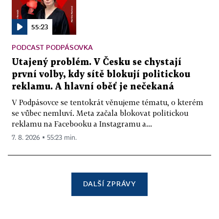
55:23
PODCAST PODPÁSOVKA
Utajený problém. V Česku se chystají
první volby, kdy sítě blokují politickou
reklamu. A hlavní oběť je nečekaná
V Podpásovce se tentokrát věnujeme tématu, o kterém
se vůbec nemluví. Meta začala blokovat politickou
reklamu na Facebooku a Instagramu a...
7. 8. 2026 ▪ 55:23 min.
DALŠÍ ZPRÁVY