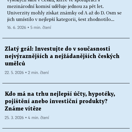
mezinárodní komisí uděluje jednou za pět let.
Univerzity mohly získat známky od A až do D. Osm se
jich umístilo v nejlepší kategorii, šest zhodnotilo...
16. 6. 2026 ▪ 5 min. čtení
Zlatý grál: Investujte do v současnosti
nejvýraznějších a nejžádanějších českých
umělců
22. 5. 2026 ▪ 2 min. čtení
Kdo má na trhu nejlepší účty, hypotéky,
pojištění anebo investiční produkty?
Známe vítěze
25. 3. 2026 ▪ 4 min. čtení