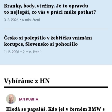
Branky, body, vteřiny. Je to opravdu
to nejlepší, co vás v práci může potkat?
3. 3. 2026 ▪ 4 min. čtení
Česko si polepšilo v žebříčku vnímání
korupce, Slovensko si pohoršilo
11. 2. 2026 ▪ 2 min. čtení
Vybíráme z HN
JAN KUBITA
Hledá se papaláš. Kdo jel v černém BMW s