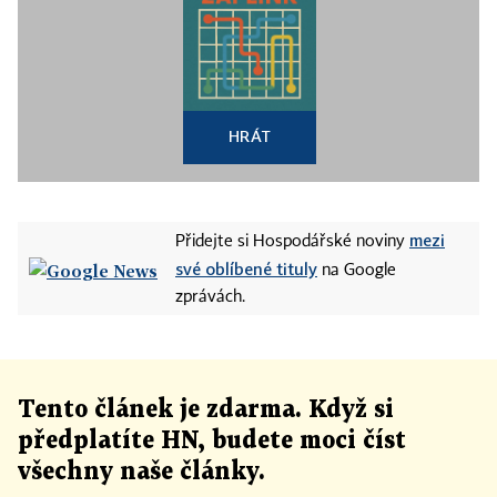
HRÁT
mezi
Přidejte si Hospodářské noviny
své oblíbené tituly
na Google
zprávách.
Tento článek
je
zdarma. Když si
předplatíte HN, budete moci číst
všechny naše články
.