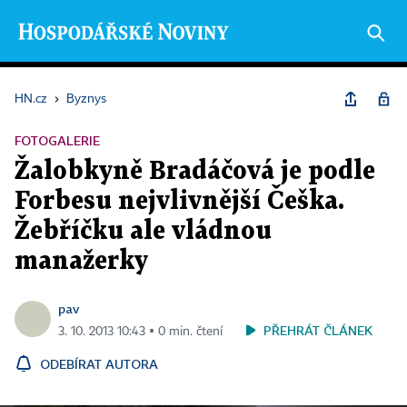
HN.cz
›
Byznys
FOTOGALERIE
Žalobkyně Bradáčová je podle
Forbesu nejvlivnější Češka.
Žebříčku ale vládnou
manažerky
pav
PŘEHRÁT ČLÁNEK
3. 10. 2013 10:43 ▪ 0 min. čtení
ODEBÍRAT AUTORA