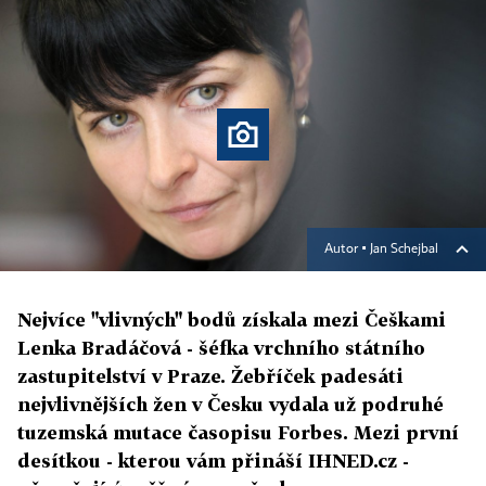
Autor ▪
Jan Schejbal
Nejvíce "vlivných" bodů získala mezi Češkami
Lenka Bradáčová - šéfka vrchního státního
zastupitelství v Praze. Žebříček padesáti
nejvlivnějších žen v Česku vydala už podruhé
tuzemská mutace časopisu Forbes. Mezi první
desítkou - kterou vám přináší IHNED.cz -