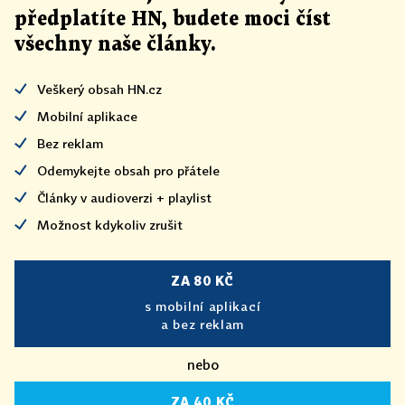
předplatíte HN, budete moci číst
všechny naše články
.
Veškerý obsah HN.cz
Mobilní aplikace
Bez reklam
Odemykejte obsah pro přátele
Články v audioverzi + playlist
Možnost kdykoliv zrušit
ZA 80 KČ
s mobilní aplikací
a bez reklam
nebo
ZA 40 KČ