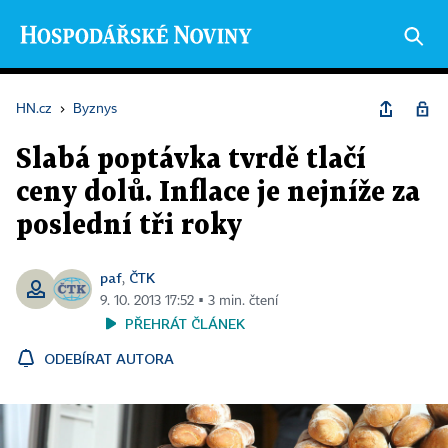
HN.cz
›
Byznys
Slabá poptávka tvrdě tlačí
ceny dolů. Inflace je nejníže za
poslední tři roky
paf
ČTK
,
9. 10. 2013 17:52 ▪ 3 min. čtení
PŘEHRÁT ČLÁNEK
ODEBÍRAT AUTORA