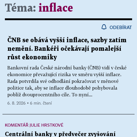
Téma:
inflace
ODEBÍRAT
ČNB se obává vyšší inflace, sazby zatím
nemění. Bankéři očekávají pomalejší
růst ekonomiky
Bankovní rada České národní banky (ČNB) vidí v české
ekonomice převažující rizika ve směru vyšší inflace.
Rada potvrdila své odhodlání pokračovat v měnové
politice tak, aby se inflace dlouhodobě pohybovala
poblíž dvouprocentního cíle. To nyní...
6. 8. 2026 ▪ 6 min. čtení
KOMENTÁŘ JULIE HRSTKOVÉ
Centrální banky v předvečer zvyšování