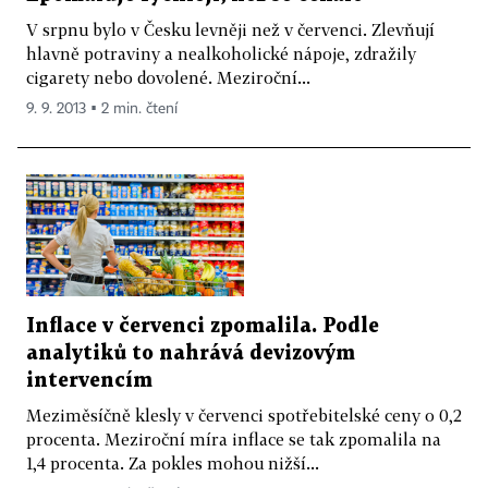
V srpnu bylo v Česku levněji než v červenci. Zlevňují
hlavně potraviny a nealkoholické nápoje, zdražily
cigarety nebo dovolené. Meziroční...
9. 9. 2013 ▪ 2 min. čtení
Inflace v červenci zpomalila. Podle
analytiků to nahrává devizovým
intervencím
Meziměsíčně klesly v červenci spotřebitelské ceny o 0,2
procenta. Meziroční míra inflace se tak zpomalila na
1,4 procenta. Za pokles mohou nižší...