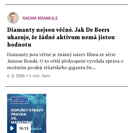
RADIM KRAMULE
Diamanty nejsou věčné. Jak De Beers
ukazuje, že žádné aktivum nemá jistou
hodnotu
Diamanty jsou věčné je známý název filmu ze série
Jamese Bonda. O to větší překvapení vyvolala zpráva o
možném prodeji těžařského gigantu De...
6. 8. 2026 ▪ 4 min. čtení
16:13