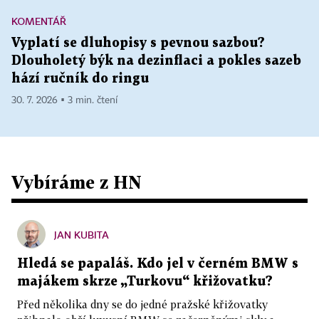
KOMENTÁŘ
Vyplatí se dluhopisy s pevnou sazbou?
Dlouholetý býk na dezinflaci a pokles sazeb
hází ručník do ringu
30. 7. 2026 ▪ 3 min. čtení
Vybíráme z HN
JAN KUBITA
Hledá se papaláš. Kdo jel v černém BMW s
majákem skrze „Turkovu“ křižovatku?
Před několika dny se do jedné pražské křižovatky