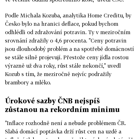
Podle Michala Kozuba, analytika Home Creditu, by
Česko bylo na hranici deflace, pokud bychom
odhlédli od zdražování potravin. Ty v meziročním
srovnání zdražily o 4,6 procenta. "Ceny potravin
jsou dlouhodobý problém a na spotřebě domácností
se stále silně projevují. Přestože ceny jídla rostou
výrazně už dva roky, růst stále nekončí," uvedl
Kozub s tím, že meziročně nejvíc podražily
brambory a mléko.
Úrokové sazby ČNB nejspíš
zůstanou na rekordním minimu
"Inflace rozhodně není a nebude problémem ČR.
Slabá domácí poptávka drží růst cen na uzdě a