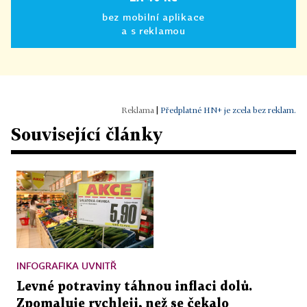
bez mobilní aplikace
a s reklamou
|
Předplatné HN+ je zcela bez reklam.
Související články
INFOGRAFIKA UVNITŘ
Levné potraviny táhnou inflaci dolů.
Zpomaluje rychleji, než se čekalo