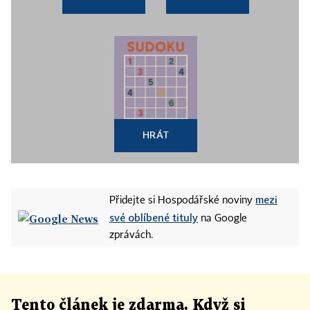
HRÁT
mezi
Přidejte si Hospodářské noviny
své oblíbené tituly
na Google
zprávách.
Tento článek
je
zdarma. Když si