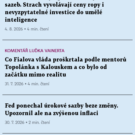
sazeb. Strach vyvolávají ceny ropy i
nevyzpytatelné investice do umělé
inteligence
4. 8. 2026 ▪ 4 min. čtení
KOMENTÁŘ LUĎKA VAINERTA
Co Fialova vláda proškrtala podle mentorů
Topolánka s Kalouskem a co bylo od
začátku mimo realitu
31. 7. 2026 ▪ 4 min. čtení
Fed ponechal úrokové sazby beze změny.
Upozornil ale na zvýšenou inflaci
30. 7. 2026 ▪ 2 min. čtení