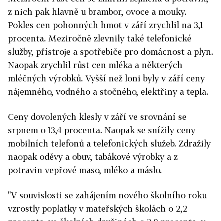
z nich pak hlavně u brambor, ovoce a mouky.
Pokles cen pohonných hmot v září zrychlil na 3,1
procenta. Meziročně zlevnily také telefonické
služby, přístroje a spotřebiče pro domácnost a plyn.
Naopak zrychlil růst cen mléka a některých
mléčných výrobků. Vyšší než loni byly v září ceny
nájemného, vodného a stočného, elektřiny a tepla.
Ceny dovolených klesly v září ve srovnání se
srpnem o 13,4 procenta. Naopak se snížily ceny
mobilních telefonů a telefonických služeb. Zdražily
naopak oděvy a obuv, tabákové výrobky a z
potravin vepřové maso, mléko a máslo.
"V souvislosti se zahájením nového školního roku
vzrostly poplatky v mateřských školách o 2,2