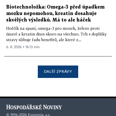
Biotechnoložka: Omega-3 před úpadkem
mozku nepomohou, kreatin dosahuje
skvělých výsledků. Má to ale háček
Hořčík na spaní, omega-3 pro mozek, železo proti
únavě a kreatin dnes skoro na všechno. Trh s doplňky
stravy slibuje řadu benefitů, ale které z...
6. 8. 2026 ▪ 16:13 min.
DALŠÍ ZPRÁVY
©
1996-2026
Economia, a.s.