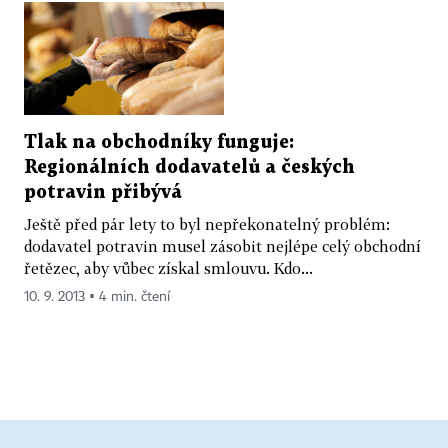
Tlak na obchodníky funguje:
Regionálních dodavatelů a českých
potravin přibývá
Ještě před pár lety to byl nepřekonatelný problém:
dodavatel potravin musel zásobit nejlépe celý obchodní
řetězec, aby vůbec získal smlouvu. Kdo...
10. 9. 2013 ▪ 4 min. čtení