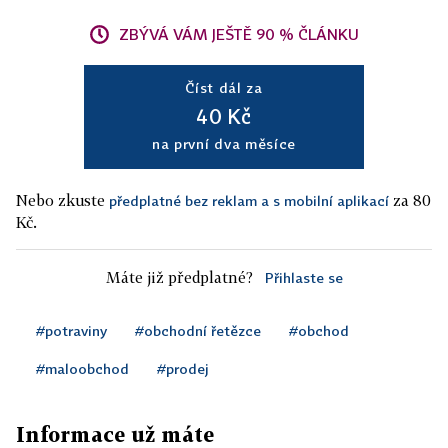
ZBÝVÁ VÁM JEŠTĚ 90 % ČLÁNKU
Číst dál za
40 Kč
na první dva měsíce
Nebo zkuste
za 80
předplatné bez reklam a s mobilní aplikací
Kč.
Máte již předplatné?
Přihlaste se
#potraviny
#obchodní řetězce
#obchod
#maloobchod
#prodej
Informace už máte