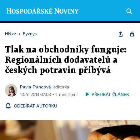
HN.cz
›
Byznys
Tlak na obchodníky funguje:
Regionálních dodavatelů a
českých potravin přibývá
Pavla Francová
editorka
PŘEHRÁT ČLÁNEK
10. 9. 2013 07:08 ▪ 4 min. čtení
ODEBÍRAT AUTORKU