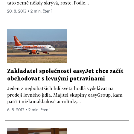
tato země někdy skrývá, roste. Podle...
20. 8. 2013 ▪ 2 min. čtení
Zakladatel společnosti easyJet chce začít
obchodovat s levnými potravinami
Jeden z nejbohatších lidí světa hodlá vydělávat na
prodeji levného jídla. Majitel skupiny easyGroup, kam
patří i nízkonákladové aerolinky...
6. 8. 2013 ▪ 2 min. čtení