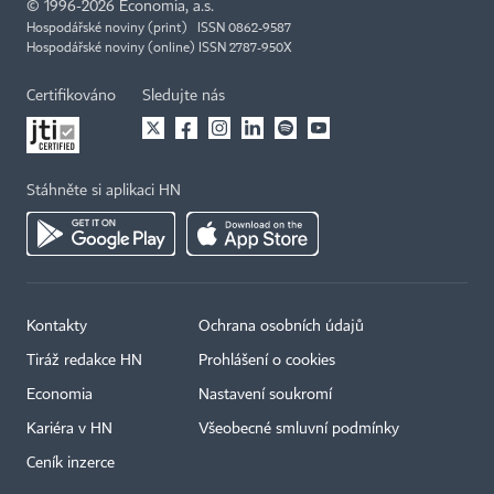
©
1996-2026
Economia, a.s.
Hospodářské noviny (print) ISSN 0862-9587
Hospodářské noviny (online) ISSN 2787-950X
Certifikováno
Sledujte nás
Stáhněte si aplikaci HN
Kontakty
Ochrana osobních údajů
Tiráž redakce HN
Prohlášení o cookies
Economia
Nastavení soukromí
Kariéra v HN
Všeobecné smluvní podmínky
Ceník inzerce