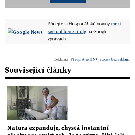
mezi
Přidejte si Hospodářské noviny
své oblíbené tituly
na Google
zprávách.
|
Předplatné HN+ je zcela bez reklam.
Související články
Natura expanduje, chystá instantní