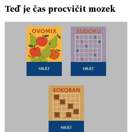
Teď je čas procvičit mozek
HRÁT
HRÁT
HRÁT