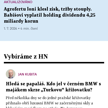
AKTUALIZOVÁNO
Agrofertu loni klesl zisk, tržby stouply.
Babišovi vyplatil holding dividendu 4,25
miliardy korun
1. 7. 2026 ▪ 4 min. čtení
Vybíráme z HN
JAN KUBITA
Hledá se papaláš. Kdo jel v černém BMW s
majákem skrze „Turkovu“ křižovatku?
Před několika dny se do jedné pražské křižovatky
přihnalo obří luxusní BMW se začerněnými skly a