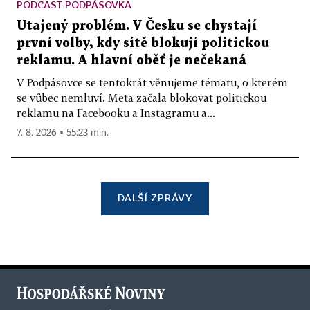
PODCAST PODPÁSOVKA
Utajený problém. V Česku se chystají
první volby, kdy sítě blokují politickou
reklamu. A hlavní oběť je nečekaná
V Podpásovce se tentokrát věnujeme tématu, o kterém
se vůbec nemluví. Meta začala blokovat politickou
reklamu na Facebooku a Instagramu a...
7. 8. 2026 ▪ 55:23 min.
DALŠÍ ZPRÁVY