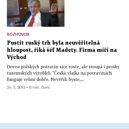
ROZHOVOR
Pustit ruský trh byla neuvěřitelná
hloupost, říká šéf Madety. Firma míří na
Východ
Dovoz polských potravin sice roste, ale stoupá i prodej
tuzemských výrobků. "Česká vlajka na potravinách
funguje velmi dobře. Nevěřili byste,...
24. 5. 2013 ▪ 8 min. čtení