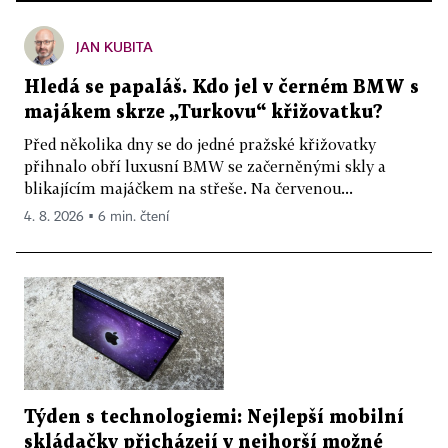
JAN KUBITA
Hledá se papaláš. Kdo jel v černém BMW s
majákem skrze „Turkovu“ křižovatku?
Před několika dny se do jedné pražské křižovatky
přihnalo obří luxusní BMW se začerněnými skly a
blikajícím majáčkem na střeše. Na červenou...
4. 8. 2026 ▪ 6 min. čtení
Týden s technologiemi: Nejlepší mobilní
skládačky přicházejí v nejhorší možné