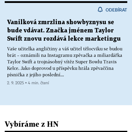
ODEBÍRAT
Vanilková zmrzlina showbyznysu se
bude vdávat. Značka jménem Taylor
Swift znovu rozdává lekce marketingu
Vaše učitelka angličtiny a váš učitel tělocviku se budou
brát – oznámili na Instagramu zpěvačka a miliardářka
Taylor Swift a trojnásobný vítěz Super Bowlu Travis
Kelce. Jako doprovod u příspěvku hrála zpěvaččina
písnička z jejího poslední...
2. 9. 2025 ▪ 4 min. čtení
Vybíráme z HN