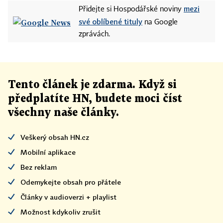
mezi
Přidejte si Hospodářské noviny
své oblíbené tituly
na Google
zprávách.
Tento článek
je
zdarma. Když si
předplatíte HN, budete moci číst
všechny naše články
.
Veškerý obsah HN.cz
Mobilní aplikace
Bez reklam
Odemykejte obsah pro přátele
Články v audioverzi + playlist
Možnost kdykoliv zrušit