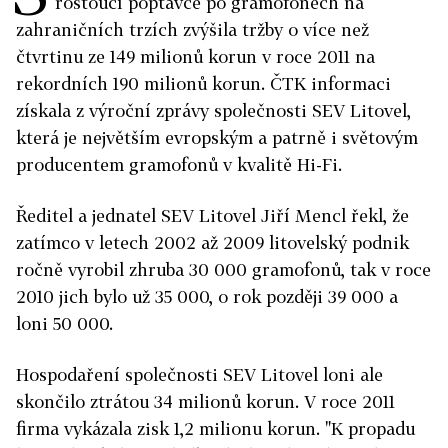
rostoucí poptávce po gramofonech na
zahraničních trzích zvýšila tržby o více než
čtvrtinu ze 149 milionů korun v roce 2011 na
rekordních 190 milionů korun. ČTK informaci
získala z výroční zprávy společnosti SEV Litovel,
která je největším evropským a patrně i světovým
producentem gramofonů v kvalitě Hi-Fi.
Ředitel a jednatel SEV Litovel Jiří Mencl řekl, že
zatímco v letech 2002 až 2009 litovelský podnik
ročně vyrobil zhruba 30 000 gramofonů, tak v roce
2010 jich bylo už 35 000, o rok později 39 000 a
loni 50 000.
Hospodaření společnosti SEV Litovel loni ale
skončilo ztrátou 34 milionů korun. V roce 2011
firma vykázala zisk 1,2 milionu korun. "K propadu