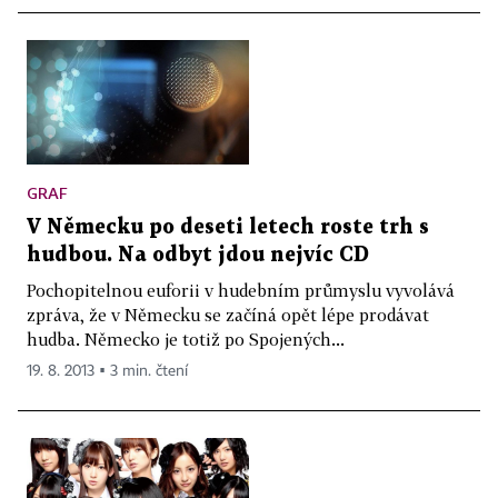
GRAF
V Německu po deseti letech roste trh s
hudbou. Na odbyt jdou nejvíc CD
Pochopitelnou euforii v hudebním průmyslu vyvolává
zpráva, že v Německu se začíná opět lépe prodávat
hudba. Německo je totiž po Spojených...
19. 8. 2013 ▪ 3 min. čtení