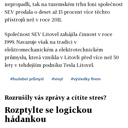
nepropadli, tak na tuzemském trhu loni společnost
SEV prodala o deset až 15 procent více těchto
přístrojů než v roce 2011.
Společnost SEV Litovel zahájila činnost v roce
1999. Navazuje však na tradici v
elektromechanickém a elektrotechnickém
průmyslu, která vznikla v Litovli před více než 50
lety v tehdejším podniku Tesla Litovel.
#hudební průmysl
#vinyl
#výsledky firem
Rozrušily vás zprávy a cítíte stres?
Rozptylte se logickou
hádankou