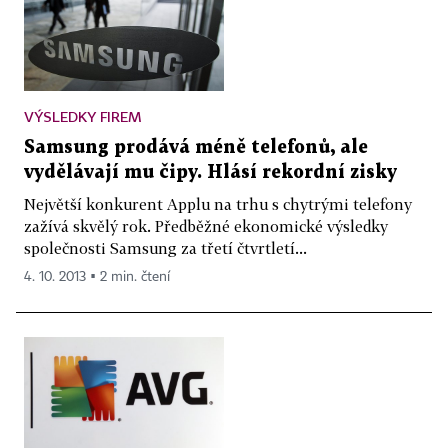
VÝSLEDKY FIREM
Samsung prodává méně telefonů, ale
vydělávají mu čipy. Hlásí rekordní zisky
Největší konkurent Applu na trhu s chytrými telefony
zažívá skvělý rok. Předběžné ekonomické výsledky
společnosti Samsung za třetí čtvrtletí...
4. 10. 2013 ▪ 2 min. čtení