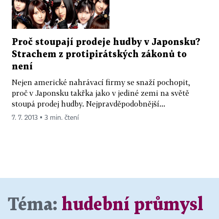
Proč stoupají prodeje hudby v Japonsku?
Strachem z protipirátských zákonů to
není
Nejen americké nahrávací firmy se snaží pochopit,
proč v Japonsku takřka jako v jediné zemi na světě
stoupá prodej hudby. Nejpravděpodobnější...
7. 7. 2013 ▪ 3 min. čtení
Téma:
hudební průmysl