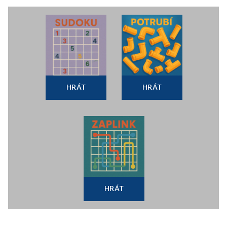
HRÁT
HRÁT
HRÁT