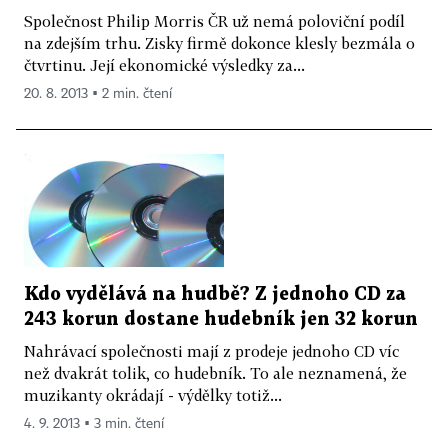
Společnost Philip Morris ČR už nemá poloviční podíl
na zdejším trhu. Zisky firmě dokonce klesly bezmála o
čtvrtinu. Její ekonomické výsledky za...
20. 8. 2013 ▪ 2 min. čtení
Kdo vydělává na hudbě? Z jednoho CD za
243 korun dostane hudebník jen 32 korun
Nahrávací společnosti mají z prodeje jednoho CD víc
než dvakrát tolik, co hudebník. To ale neznamená, že
muzikanty okrádají - výdělky totiž...
4. 9. 2013 ▪ 3 min. čtení