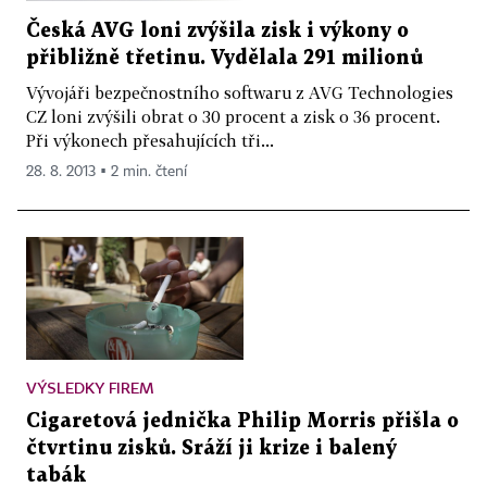
Česká AVG loni zvýšila zisk i výkony o
přibližně třetinu. Vydělala 291 milionů
Vývojáři bezpečnostního softwaru z AVG Technologies
CZ loni zvýšili obrat o 30 procent a zisk o 36 procent.
Při výkonech přesahujících tři...
28. 8. 2013 ▪ 2 min. čtení
VÝSLEDKY FIREM
Cigaretová jednička Philip Morris přišla o
čtvrtinu zisků. Sráží ji krize i balený
tabák