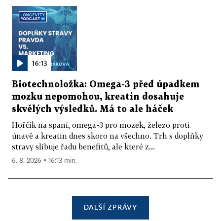
16:13
Biotechnoložka: Omega-3 před úpadkem
mozku nepomohou, kreatin dosahuje
skvělých výsledků. Má to ale háček
Hořčík na spaní, omega-3 pro mozek, železo proti
únavě a kreatin dnes skoro na všechno. Trh s doplňky
stravy slibuje řadu benefitů, ale které z...
6. 8. 2026 ▪ 16:13 min.
DALŠÍ ZPRÁVY