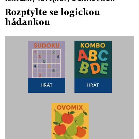
Rozptylte se logickou
hádankou
HRÁT
HRÁT