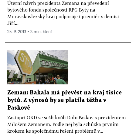
Úterní návrh prezidenta Zemana na převedení
bytového fondu společnosti RPG Byty na
Moravskoslezský kraj podporuje i premiér v demisi
Jiří...
25. 9. 2013 ▪ 3 min. čtení
Zeman: Bakala má převést na kraj tisíce
bytů. Z výnosů by se platila těžba v
Paskově
Zástupci OKD se sešli kvůli Dolu Paskov s prezidentem
Milošem Zemanem. Podle něj byla schůzka prvním
krokem ke společnému řešení problémů v...