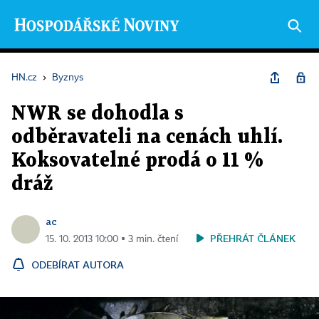
HN.cz
›
Byznys
NWR se dohodla s
odběravateli na cenách uhlí.
Koksovatelné prodá o 11 %
dráž
ac
PŘEHRÁT ČLÁNEK
15. 10. 2013 10:00 ▪ 3 min. čtení
ODEBÍRAT AUTORA