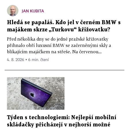
JAN KUBITA
Hledá se papaláš. Kdo jel v černém BMW s
majákem skrze „Turkovu“ křižovatku?
Před několika dny se do jedné pražské křižovatky
přihnalo obří luxusní BMW se začerněnými skly a
blikajícím majáčkem na střeše. Na červenou...
4. 8. 2026 ▪ 6 min. čtení
Týden s technologiemi: Nejlepší mobilní
skládačky přicházejí v nejhorší možné