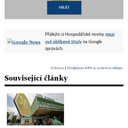
HRÁT
mezi
Přidejte si Hospodářské noviny
své oblíbené tituly
na Google
zprávách.
|
Předplatné HN+ je zcela bez reklam.
Související články