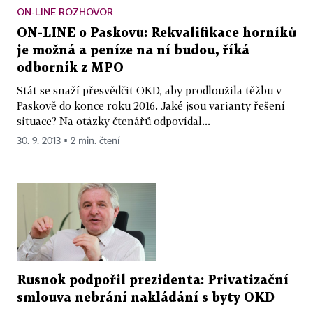
ON-LINE ROZHOVOR
ON-LINE o Paskovu: Rekvalifikace horníků
je možná a peníze na ní budou, říká
odborník z MPO
Stát se snaží přesvědčit OKD, aby prodloužila těžbu v
Paskově do konce roku 2016. Jaké jsou varianty řešení
situace? Na otázky čtenářů odpovídal...
30. 9. 2013 ▪ 2 min. čtení
Rusnok podpořil prezidenta: Privatizační
smlouva nebrání nakládání s byty OKD