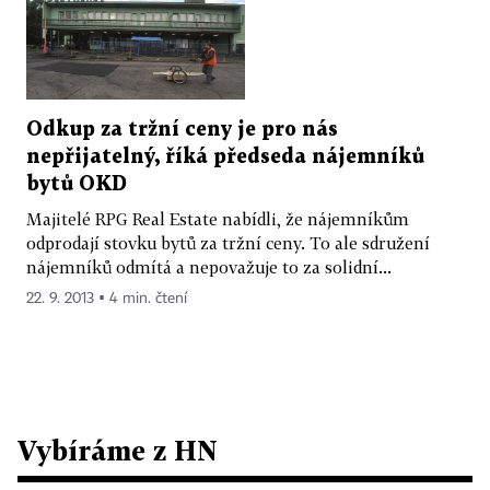
Odkup za tržní ceny je pro nás
nepřijatelný, říká předseda nájemníků
bytů OKD
Majitelé RPG Real Estate nabídli, že nájemníkům
odprodají stovku bytů za tržní ceny. To ale sdružení
nájemníků odmítá a nepovažuje to za solidní...
22. 9. 2013 ▪ 4 min. čtení
Vybíráme z HN