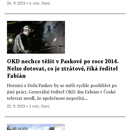
24. 9. 2013 ▪ 4 min. čtení
OKD nechce těžit v Paskově po roce 2014.
Nelze dotovat, co je ztrátové, říká ředitel
Fabián
Horníci z Dolu Paskov by se měli rychle poohlížet po
jiné práci. Generální ředitel OKD Ján Fabián v České
televizi uvedl, že společnost nepočítá...
22. 9. 2013 ▪ 3 min. čtení