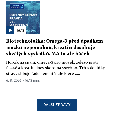
16:13
Biotechnoložka: Omega-3 před úpadkem
mozku nepomohou, kreatin dosahuje
skvělých výsledků. Má to ale háček
Hořčík na spaní, omega-3 pro mozek, železo proti
únavě a kreatin dnes skoro na všechno. Trh s doplňky
stravy slibuje řadu benefitů, ale které z...
6. 8. 2026 ▪ 16:13 min.
DALŠÍ ZPRÁVY