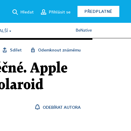
PŘEDPLATNÉ
Hledat
Přihlásit se
BeNative
ALŠÍ
Sdílet
Odemknout známému
ěčné. Apple
olaroid
ODEBÍRAT AUTORA