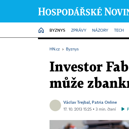
BYZNYS
HOME
ZPRÁVY
NÁZORY
TECH
HN.cz
›
Byznys
Investor Fab
může zbankro
Václav Trejbal, Patria Online
17. 10. 2013 15:25 ▪ 3 min. čtení