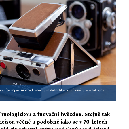
ní kompaktní zrcadlovka na instatní film, která uměla vyvolat sama
chnologickou a inovační hvězdou. Stejně tak
nejsou věčné a podobně jako se v 70. letech