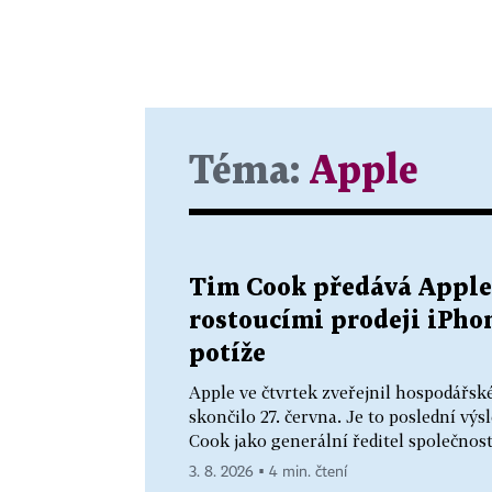
Téma:
Apple
Tim Cook předává Apple
rostoucími prodeji iPhon
potíže
Apple ve čtvrtek zveřejnil hospodářské 
skončilo 27. června. Je to poslední v
Cook jako generální ředitel společnost
3. 8. 2026 ▪ 4 min. čtení