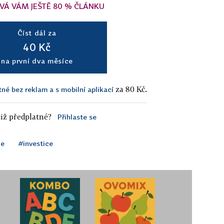
VÁ VÁM JEŠTĚ 80 % ČLÁNKU
Číst dál za
40 Kč
na první dva měsíce
za 80 Kč.
tné bez reklam a s mobilní aplikací
iž předplatné?
Přihlaste se
ce
#investice