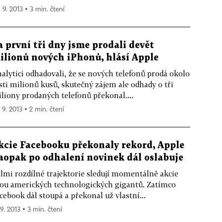
 9. 2013 ▪ 3 min. čtení
a první tři dny jsme prodali devět
ilionů nových iPhonů, hlásí Apple
alytici odhadovali, že se nových telefonů prodá okolo
sti milionů kusů, skutečný zájem ale odhady o tři
liony prodaných telefonů překonal....
 9. 2013 ▪ 2 min. čtení
kcie Facebooku překonaly rekord, Apple
aopak po odhalení novinek dál oslabuje
lmi rozdílné trajektorie sledují momentálně akcie
ou amerických technologických gigantů. Zatímco
cebook dál stoupá a překonal už vlastní...
 9. 2013 ▪ 3 min. čtení