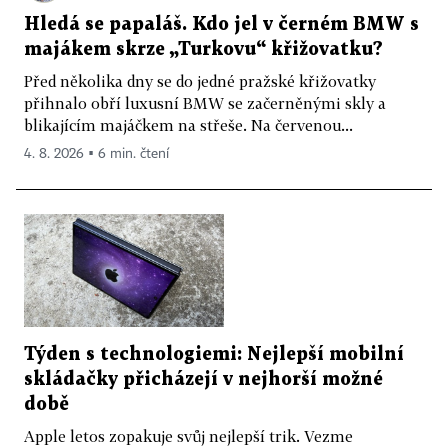
Hledá se papaláš. Kdo jel v černém BMW s
majákem skrze „Turkovu“ křižovatku?
Před několika dny se do jedné pražské křižovatky
přihnalo obří luxusní BMW se začerněnými skly a
blikajícím majáčkem na střeše. Na červenou...
4. 8. 2026 ▪ 6 min. čtení
Týden s technologiemi: Nejlepší mobilní
skládačky přicházejí v nejhorší možné
době
Apple letos zopakuje svůj nejlepší trik. Vezme