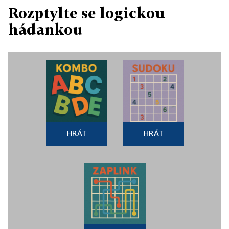
Rozptylte se logickou
hádankou
HRÁT
HRÁT