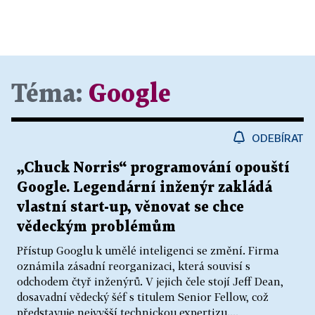
Téma:
Google
ODEBÍRAT
„Chuck Norris“ programování opouští
Google. Legendární inženýr zakládá
vlastní start-up, věnovat se chce
vědeckým problémům
Přístup Googlu k umělé inteligenci se změní. Firma
oznámila zásadní reorganizaci, která souvisí s
odchodem čtyř inženýrů. V jejich čele stojí Jeff Dean,
dosavadní vědecký šéf s titulem Senior Fellow, což
představuje nejvyšší technickou expertizu....