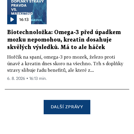
16:13
Biotechnoložka: Omega-3 před úpadkem
mozku nepomohou, kreatin dosahuje
skvělých výsledků. Má to ale háček
Hořčík na spaní, omega-3 pro mozek, železo proti
únavě a kreatin dnes skoro na všechno. Trh s doplňky
stravy slibuje řadu benefitů, ale které z...
6. 8. 2026 ▪ 16:13 min.
DALŠÍ ZPRÁVY