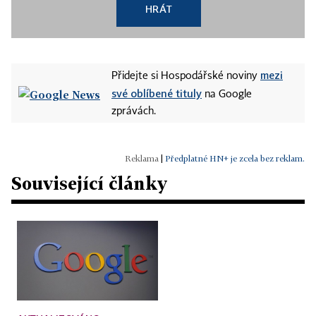
HRÁT
mezi
Přidejte si Hospodářské noviny
své oblíbené tituly
na Google
zprávách.
|
Předplatné HN+ je zcela bez reklam.
Související články