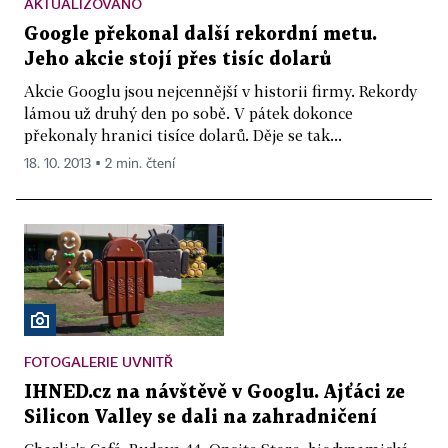
AKTUALIZOVÁNO
Google překonal další rekordní metu.
Jeho akcie stojí přes tisíc dolarů
Akcie Googlu jsou nejcennější v historii firmy. Rekordy
lámou už druhý den po sobě. V pátek dokonce
překonaly hranici tisíce dolarů. Děje se tak...
18. 10. 2013 ▪ 2 min. čtení
FOTOGALERIE UVNITŘ
IHNED.cz na návštěvě v Googlu. Ajťáci ze
Silicon Valley se dali na zahradničení