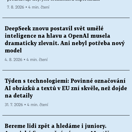
7. 8. 2026 ▪ 4 min. čtení
DeepSeek znovu postavil svět umělé
inteligence na hlavu a OpenAI musela
dramaticky zlevnit. Ani nebyl potřeba nový
model
4. 8. 2026 ▪ 4 min. čtení
Týden s technologiemi: Povinné označování
AI obrázků a textů v EU zní skvěle, než dojde
na detaily
31. 7. 2026 ▪ 4 min. čtení
Bereme lidi zpět a hledáme i juniory.