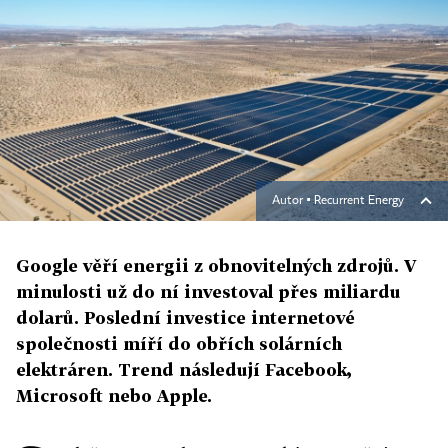
Autor ▪
Recurrent Energy
Google věří energii z obnovitelných zdrojů. V
minulosti už do ní investoval přes miliardu
dolarů. Poslední investice internetové
společnosti míří do obřích solárních
elektráren. Trend následují Facebook,
Microsoft nebo Apple.