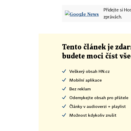
Přidejte si H
zprávách.
Tento článek
je
zdar
budete moci číst vš
Veškerý obsah HN.cz
Mobilní aplikace
Bez reklam
Odemykejte obsah pro přátele
Články v audioverzi + playlist
Možnost kdykoliv zrušit