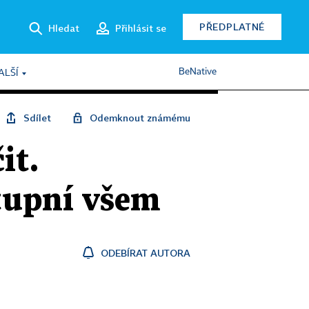
PŘEDPLATNÉ
Hledat
Přihlásit se
BeNative
ALŠÍ
Sdílet
Odemknout známému
it.
tupní všem
ODEBÍRAT AUTORA