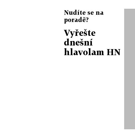
Nudíte se na
poradě?
Vyřešte
dnešní
hlavolam HN