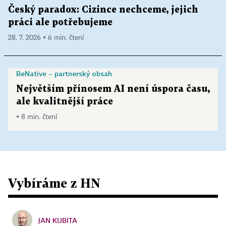
Český paradox: Cizince nechceme, jejich
práci ale potřebujeme
28. 7. 2026 ▪ 6 min. čtení
BeNative – partnerský obsah
Největším přínosem AI není úspora času,
ale kvalitnější práce
▪ 8 min. čtení
Vybíráme z HN
JAN KUBITA