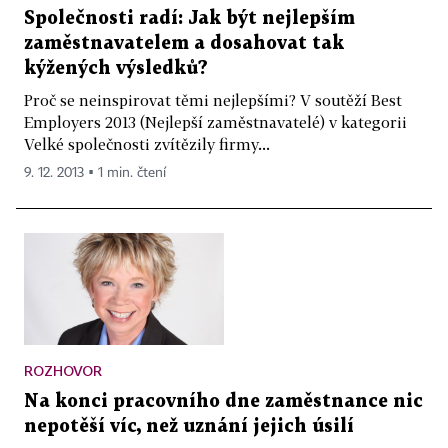
Společnosti radí: Jak být nejlepším
zaměstnavatelem a dosahovat tak
kýžených výsledků?
Proč se neinspirovat těmi nejlepšími? V soutěží Best
Employers 2013 (Nejlepší zaměstnavatelé) v kategorii
Velké společnosti zvítězily firmy...
9. 12. 2013 ▪ 1 min. čtení
ROZHOVOR
Na konci pracovního dne zaměstnance nic
nepotěší víc, než uznání jejich úsilí