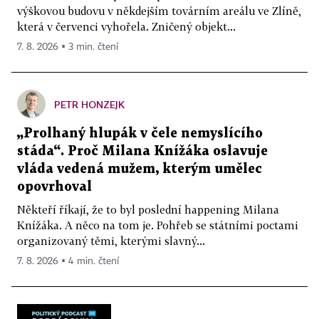
výškovou budovu v někdejším továrním areálu ve Zlíně,
která v červenci vyhořela. Zničený objekt...
7. 8. 2026 ▪ 3 min. čtení
PETR HONZEJK
„Prolhaný hlupák v čele nemyslícího
stáda“. Proč Milana Knížáka oslavuje
vláda vedená mužem, kterým umělec
opovrhoval
Někteří říkají, že to byl poslední happening Milana
Knížáka. A něco na tom je. Pohřeb se státními poctami
organizovaný těmi, kterými slavný...
7. 8. 2026 ▪ 4 min. čtení