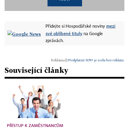
mezi
Přidejte si Hospodářské noviny
své oblíbené tituly
na Google
zprávách.
|
Předplatné HN+ je zcela bez reklam.
Související články
PŘÍSTUP K ZAMĚSTNANCŮM