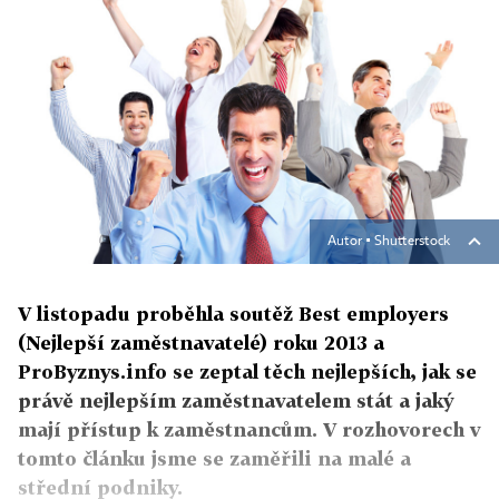
Autor ▪
Shutterstock
V listopadu proběhla soutěž Best employers
(Nejlepší zaměstnavatelé) roku 2013 a
ProByznys.info se zeptal těch nejlepších, jak se
právě nejlepším zaměstnavatelem stát a jaký
mají přístup k zaměstnancům. V rozhovorech v
tomto článku jsme se zaměřili na malé a
střední podniky.