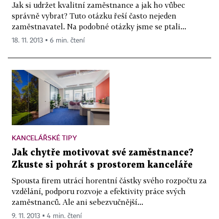
Jak si udržet kvalitní zaměstnance a jak ho vůbec
správně vybrat? Tuto otázku řeší často nejeden
zaměstnavatel. Na podobné otázky jsme se ptali...
18. 11. 2013 ▪ 6 min. čtení
KANCELÁŘSKÉ TIPY
Jak chytře motivovat své zaměstnance?
Zkuste si pohrát s prostorem kanceláře
Spousta firem utrácí horentní částky svého rozpočtu za
vzdělání, podporu rozvoje a efektivity práce svých
zaměstnanců. Ale ani sebezvučnější...
9. 11. 2013 ▪ 4 min. čtení