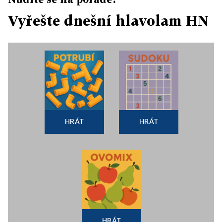
Vyřešte dnešní hlavolam HN
HRÁT
HRÁT
HRÁT