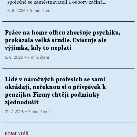
společně se zaměstnavateli a odbory začíná...
6. 8. 2026 ▪ 5 min. čtení
Práce na home officu zhoršuje psychiku,
prokázala velká studie. Existuje ale
výjimka, kdy to neplatí
5. 8. 2026 ▪ 4 min. čtení
Lidé v náročných profesích se sami
okrádají, neřeknou si o příspěvek k
penzijku. Firmy chtějí podmínky
zjednodušit
31. 7. 2026 ▪ 3 min. čtení
KOMENTÁŘ