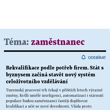
Téma:
zaměstnanec
ODEBÍRAT
Rekvalifikace podle potřeb firem. Stát s
byznysem začíná stavět nový systém
celoživotního vzdělávání
Tuzemský pracovní trh čekají v příštích letech výrazné
změny. Kvůli umělé inteligenci, automatizaci i stárnutí
populace budou zaměstnanci častěji doplňovat
kvalifikaci a učit se nové dovednosti. Vláda proto