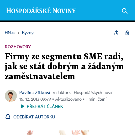
HN.cz
›
Byznys
ROZHOVORY
Firmy ze segmentu SME radí,
jak se stát dobrým a žádaným
zaměstnavatelem
Pavlína Zítková
redaktorka Hospodářských novin
16. 12. 2013 09:49 ▪ Aktualizováno ▪ 1 min. čtení
PŘEHRÁT ČLÁNEK
ODEBÍRAT AUTORKU