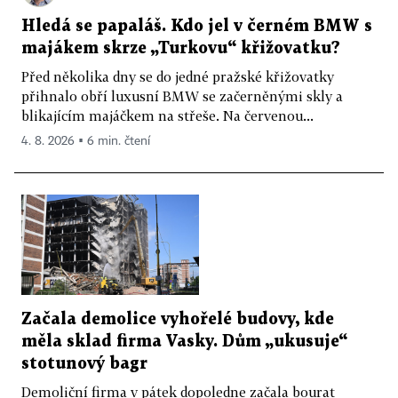
Hledá se papaláš. Kdo jel v černém BMW s
majákem skrze „Turkovu“ křižovatku?
Před několika dny se do jedné pražské křižovatky
přihnalo obří luxusní BMW se začerněnými skly a
blikajícím majáčkem na střeše. Na červenou...
4. 8. 2026 ▪ 6 min. čtení
Začala demolice vyhořelé budovy, kde
měla sklad firma Vasky. Dům „ukusuje“
stotunový bagr
Demoliční firma v pátek dopoledne začala bourat