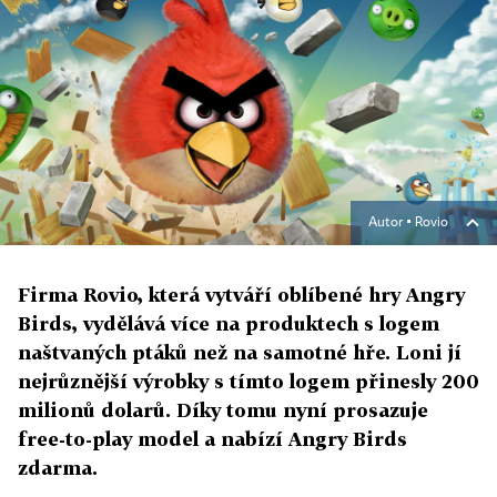
Autor ▪
Rovio
Firma Rovio, která vytváří oblíbené hry Angry
Birds, vydělává více na produktech s logem
naštvaných ptáků než na samotné hře. Loni jí
nejrůznější výrobky s tímto logem přinesly 200
milionů dolarů. Díky tomu nyní prosazuje
free-to-play model a nabízí Angry Birds
zdarma.