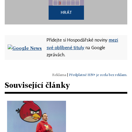
HRÁT
mezi
Přidejte si Hospodářské noviny
své oblíbené tituly
na Google
zprávách.
|
Předplatné HN+ je zcela bez reklam.
Související články