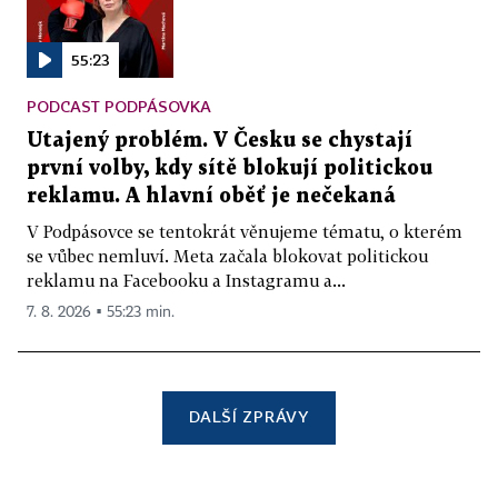
55:23
PODCAST PODPÁSOVKA
Utajený problém. V Česku se chystají
první volby, kdy sítě blokují politickou
reklamu. A hlavní oběť je nečekaná
V Podpásovce se tentokrát věnujeme tématu, o kterém
se vůbec nemluví. Meta začala blokovat politickou
reklamu na Facebooku a Instagramu a...
7. 8. 2026 ▪ 55:23 min.
DALŠÍ ZPRÁVY