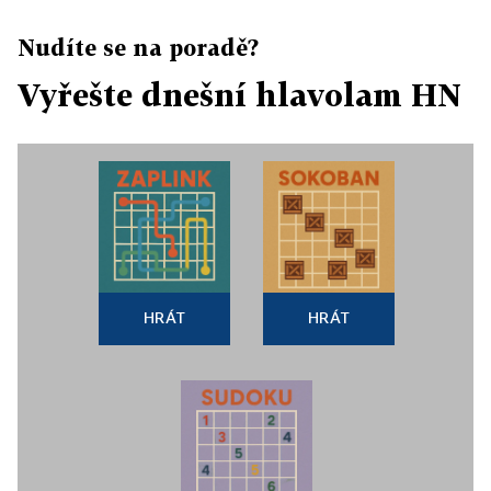
Nudíte se na poradě?
Vyřešte dnešní hlavolam HN
HRÁT
HRÁT