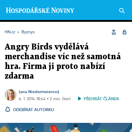
HN.cz
›
Byznys
Angry Birds vydělává
merchandise víc než samotná
hra. Firma ji proto nabízí
zdarma
Jana Niedermeierová
PŘEHRÁT ČLÁNEK
6. 1. 2014 18:44 ▪ 2 min. čtení
ODEBÍRAT AUTORKU