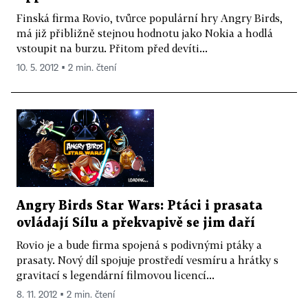
Finská firma Rovio, tvůrce populární hry Angry Birds,
má již přibližně stejnou hodnotu jako Nokia a hodlá
vstoupit na burzu. Přitom před devíti...
10. 5. 2012 ▪ 2 min. čtení
Angry Birds Star Wars: Ptáci i prasata
ovládají Sílu a překvapivě se jim daří
Rovio je a bude firma spojená s podivnými ptáky a
prasaty. Nový díl spojuje prostředí vesmíru a hrátky s
gravitací s legendární filmovou licencí...
8. 11. 2012 ▪ 2 min. čtení