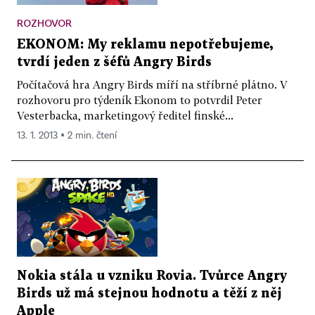
ROZHOVOR
EKONOM: My reklamu nepotřebujeme,
tvrdí jeden z šéfů Angry Birds
Počítačová hra Angry Birds míří na stříbrné plátno. V
rozhovoru pro týdeník Ekonom to potvrdil Peter
Vesterbacka, marketingový ředitel finské...
13. 1. 2013 ▪ 2 min. čtení
Nokia stála u vzniku Rovia. Tvůrce Angry
Birds už má stejnou hodnotu a těží z něj
Apple