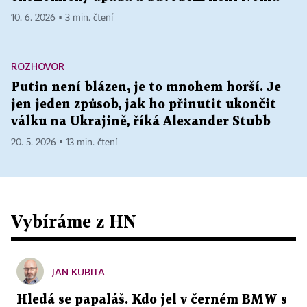
10. 6. 2026 ▪ 3 min. čtení
ROZHOVOR
Putin není blázen, je to mnohem horší. Je
jen jeden způsob, jak ho přinutit ukončit
válku na Ukrajině, říká Alexander Stubb
20. 5. 2026 ▪ 13 min. čtení
Vybíráme z HN
JAN KUBITA
Hledá se papaláš. Kdo jel v černém BMW s