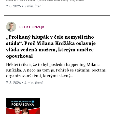
7. 8. 2026 ▪ 3 min. čtení
PETR HONZEJK
„Prolhaný hlupák v čele nemyslícího
stáda“. Proč Milana Knížáka oslavuje
vláda vedená mužem, kterým umělec
opovrhoval
Někteří říkají, že to byl poslední happening Milana
Knížáka. A něco na tom je. Pohřeb se státními poctami
organizovaný těmi, kterými slavný...
7. 8. 2026 ▪ 4 min. čtení