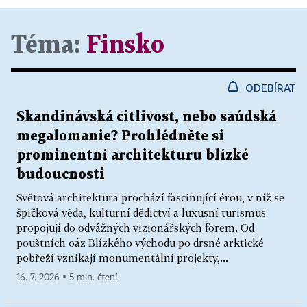
Téma:
Finsko
ODEBÍRAT
Skandinávská citlivost, nebo saúdská
megalomanie? Prohlédněte si
prominentní architekturu blízké
budoucnosti
Světová architektura prochází fascinující érou, v níž se
špičková věda, kulturní dědictví a luxusní turismus
propojují do odvážných vizionářských forem. Od
pouštních oáz Blízkého východu po drsné arktické
pobřeží vznikají monumentální projekty,...
16. 7. 2026 ▪ 5 min. čtení