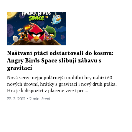
Naštvaní ptáci odstartovali do kosmu:
Angry Birds Space slibují zábavu s
gravitací
Nová verze nejpopulárnější mobilní hry nabízí 60
nových úrovní, hrátky s gravitací i nový druh ptáka.
Hra je k dispozici v placené verzi pro...
22. 3. 2012 ▪ 2 min. čtení