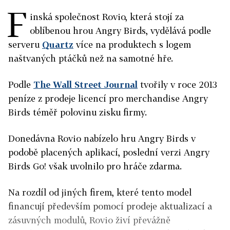
F
inská společnost Rovio, která stojí za
oblíbenou hrou Angry Birds, vydělává podle
serveru
Quartz
více na produktech s logem
naštvaných ptáčků než na samotné hře.
Podle
The Wall Street Journal
tvořily v roce 2013
peníze z prodeje licencí pro merchandise Angry
Birds téměř polovinu zisku firmy.
Donedávna Rovio nabízelo hru Angry Birds v
podobě placených aplikací, poslední verzi Angry
Birds Go! však uvolnilo pro hráče zdarma.
Na rozdíl od jiných firem, které tento model
financují především pomocí prodeje aktualizací a
zásuvných modulů, Rovio živí převážně