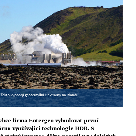
 Takto vypadají geotermální elektrárny na Islandu.
chce firma Entergeo vybudovat první
árnu využívající technologie HDR. S