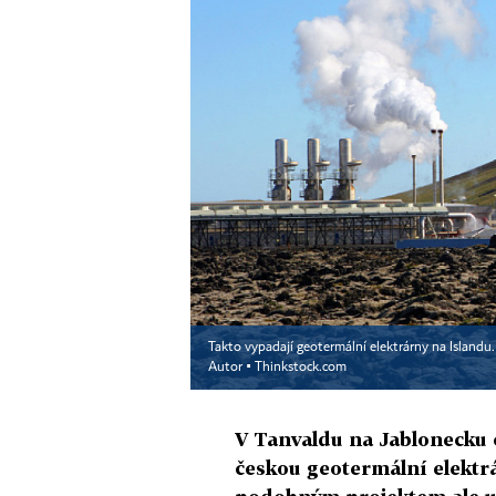
Takto vypadají geotermální elektrárny na Islandu.
Autor ▪
Thinkstock.com
V Tanvaldu na Jablonecku 
českou geotermální elektr