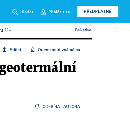
PŘEDPLATNÉ
Hledat
Přihlásit se
BeNative
ALŠÍ
Sdílet
Odemknout známému
geotermální
ODEBÍRAT AUTORA