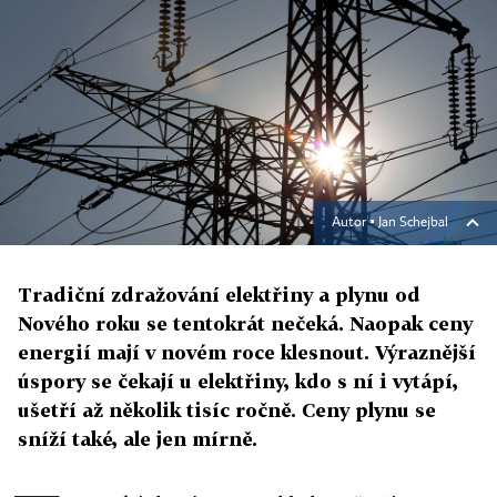
Autor ▪
Jan Schejbal
Tradiční zdražování elektřiny a plynu od
Nového roku se tentokrát nečeká. Naopak ceny
energií mají v novém roce klesnout. Výraznější
úspory se čekají u elektřiny, kdo s ní i vytápí,
ušetří až několik tisíc ročně. Ceny plynu se
sníží také, ale jen mírně.