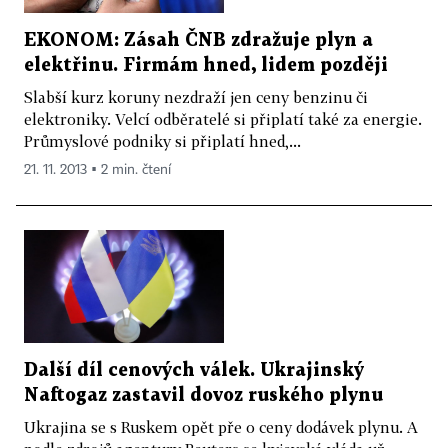
EKONOM: Zásah ČNB zdražuje plyn a
elektřinu. Firmám hned, lidem později
Slabší kurz koruny nezdraží jen ceny benzinu či
elektroniky. Velcí odběratelé si připlatí také za energie.
Průmyslové podniky si připlatí hned,...
21. 11. 2013 ▪ 2 min. čtení
Další díl cenových válek. Ukrajinský
Naftogaz zastavil dovoz ruského plynu
Ukrajina se s Ruskem opět pře o ceny dodávek plynu. A