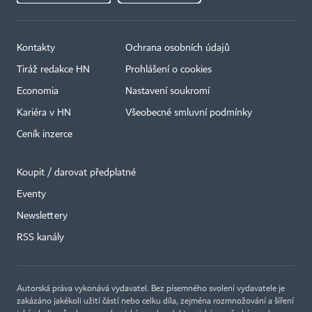
Kontakty
Ochrana osobních údajů
Tiráž redakce HN
Prohlášení o cookies
Economia
Nastavení soukromí
Kariéra v HN
Všeobecné smluvní podmínky
Ceník inzerce
Koupit / darovat předplatné
Eventy
×
Newslettery
RSS kanály
Autorská práva vykonává vydavatel. Bez písemného svolení vydavatele je
zakázáno jakékoli užití částí nebo celku díla, zejména rozmnožování a šíření