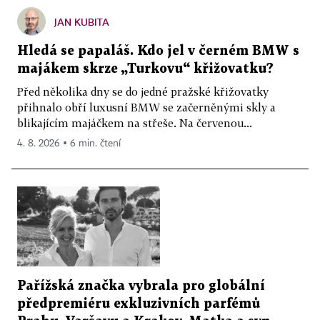
JAN KUBITA
Hledá se papaláš. Kdo jel v černém BMW s
majákem skrze „Turkovu“ křižovatku?
Před několika dny se do jedné pražské křižovatky
přihnalo obří luxusní BMW se začerněnými skly a
blikajícím majáčkem na střeše. Na červenou...
4. 8. 2026 ▪ 6 min. čtení
Pařížská značka vybrala pro globální
předpremiéru exkluzivních parfémů