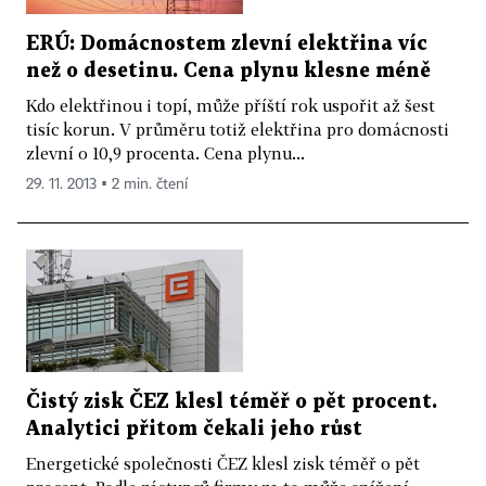
ERÚ: Domácnostem zlevní elektřina víc
než o desetinu. Cena plynu klesne méně
Kdo elektřinou i topí, může příští rok uspořit až šest
tisíc korun. V průměru totiž elektřina pro domácnosti
zlevní o 10,9 procenta. Cena plynu...
29. 11. 2013 ▪ 2 min. čtení
Čistý zisk ČEZ klesl téměř o pět procent.
Analytici přitom čekali jeho růst
Energetické společnosti ČEZ klesl zisk téměř o pět