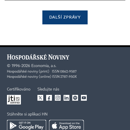
DALŠÍ ZPRÁVY
©
1996-2026
Economia, a.s.
Hospodářské noviny (print) ISSN 0862-9587
Hospodářské noviny (online) ISSN 2787-950X
Certifikováno
Sledujte nás
Stáhněte si aplikaci HN