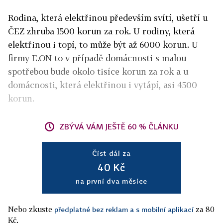
Rodina, která elektřinou především svítí, ušetří u
ČEZ zhruba 1500 korun za rok. U rodiny, která
elektřinou i topí, to může být až 6000 korun. U
firmy E.ON to v případě domácnosti s malou
spotřebou bude okolo tisíce korun za rok a u
domácnosti, která elektřinou i vytápí, asi 4500
korun.
ZBÝVÁ VÁM JEŠTĚ 60 % ČLÁNKU
Číst dál za
40 Kč
na první dva měsíce
Nebo zkuste
za 80
předplatné bez reklam a s mobilní aplikací
Kč.