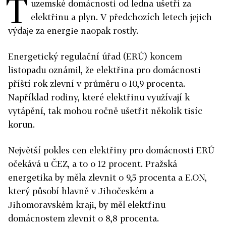
T
uzemské domácnosti od ledna ušetří za
elektřinu a plyn. V předchozích letech jejich
výdaje za energie naopak rostly.
Energetický regulační úřad (ERÚ) koncem
listopadu oznámil, že elektřina pro domácnosti
příští rok zlevní v průměru o 10,9 procenta.
Například rodiny, které elektřinu využívají k
vytápění, tak mohou ročně ušetřit několik tisíc
korun.
Největší pokles cen elektřiny pro domácnosti ERÚ
očekává u ČEZ, a to o 12 procent. Pražská
energetika by měla zlevnit o 9,5 procenta a E.ON,
který působí hlavně v Jihočeském a
Jihomoravském kraji, by měl elektřinu
domácnostem zlevnit o 8,8 procenta.