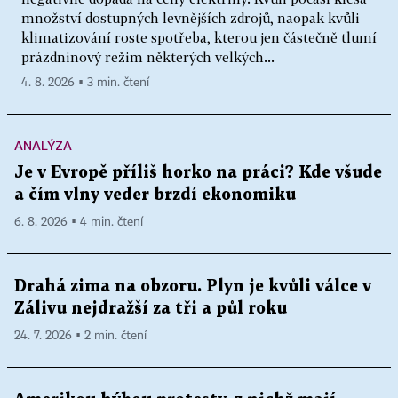
množství dostupných levnějších zdrojů, naopak kvůli
klimatizování roste spotřeba, kterou jen částečně tlumí
prázdninový režim některých velkých...
4. 8. 2026 ▪ 3 min. čtení
ANALÝZA
Je v Evropě příliš horko na práci? Kde všude
a čím vlny veder brzdí ekonomiku
6. 8. 2026 ▪ 4 min. čtení
Drahá zima na obzoru. Plyn je kvůli válce v
Zálivu nejdražší za tři a půl roku
24. 7. 2026 ▪ 2 min. čtení