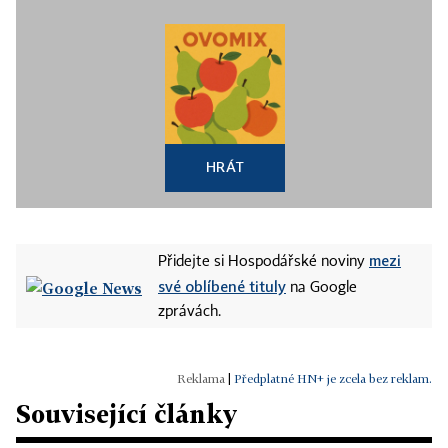
HRÁT
mezi
Přidejte si Hospodářské noviny
své oblíbené tituly
na Google
zprávách.
|
Předplatné HN+ je zcela bez reklam.
Související články