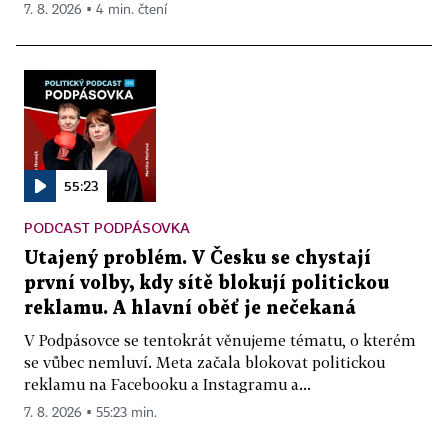
7. 8. 2026 ▪ 4 min. čtení
55:23
PODCAST PODPÁSOVKA
Utajený problém. V Česku se chystají
první volby, kdy sítě blokují politickou
reklamu. A hlavní oběť je nečekaná
V Podpásovce se tentokrát věnujeme tématu, o kterém
se vůbec nemluví. Meta začala blokovat politickou
reklamu na Facebooku a Instagramu a...
7. 8. 2026 ▪ 55:23 min.