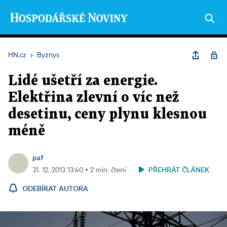
HN.cz
›
Byznys
Lidé ušetří za energie.
Elektřina zlevní o víc než
desetinu, ceny plynu klesnou
méně
paf
PŘEHRÁT ČLÁNEK
31. 12. 2013 13:40 ▪ 2 min. čtení
ODEBÍRAT AUTORA