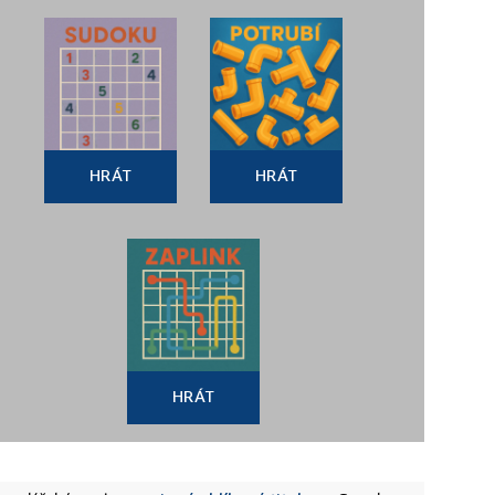
HRÁT
HRÁT
HRÁT