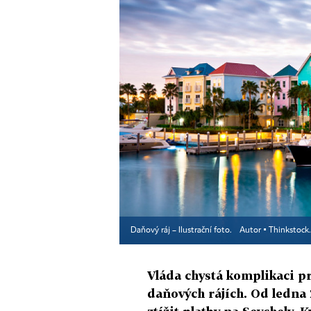
Daňový ráj – Ilustrační foto.
Autor ▪
Thinkstock
Vláda chystá komplikaci pro
daňových rájích. Od ledna 