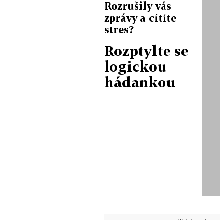
Rozrušily vás
zprávy a cítíte
stres?
Rozptylte se
logickou
hádankou