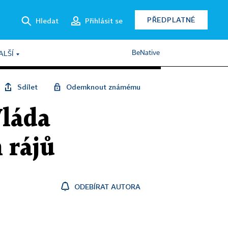
PŘEDPLATNÉ
Hledat
Přihlásit se
BeNative
ALŠÍ
Sdílet
Odemknout známému
Vláda
 rájů
ODEBÍRAT AUTORA