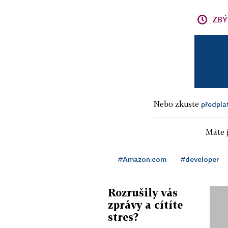
ZBÝ
Nebo zkuste
předpla
Máte j
#Amazon.com
#developer
Rozrušily vás
zprávy a cítíte
stres?