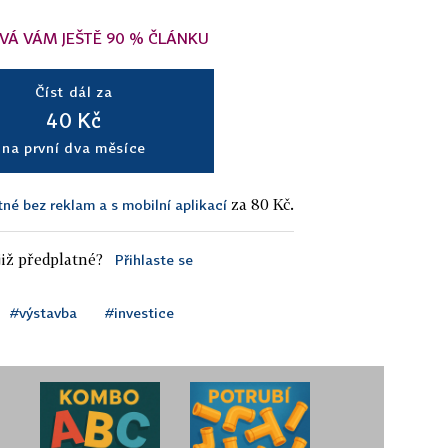
VÁ VÁM JEŠTĚ 90 % ČLÁNKU
Číst dál za
40 Kč
na první dva měsíce
za 80 Kč.
tné bez reklam a s mobilní aplikací
iž předplatné?
Přihlaste se
#výstavba
#investice