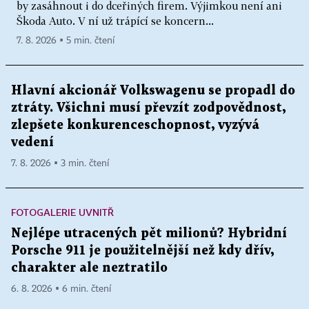
by zasáhnout i do dceřiných firem. Výjimkou není ani
Škoda Auto. V ní už trápící se koncern...
7. 8. 2026 ▪ 5 min. čtení
Hlavní akcionář Volkswagenu se propadl do
ztráty. Všichni musí převzít zodpovědnost,
zlepšete konkurenceschopnost, vyzývá
vedení
7. 8. 2026 ▪ 3 min. čtení
FOTOGALERIE UVNITŘ
Nejlépe utracených pět milionů? Hybridní
Porsche 911 je použitelnější než kdy dřív,
charakter ale neztratilo
6. 8. 2026 ▪ 6 min. čtení