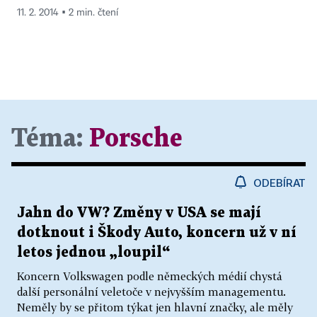
11. 2. 2014 ▪ 2 min. čtení
Téma:
Porsche
ODEBÍRAT
Jahn do VW? Změny v USA se mají
dotknout i Škody Auto, koncern už v ní
letos jednou „loupil“
Koncern Volkswagen podle německých médií chystá
další personální veletoče v nejvyšším managementu.
Neměly by se přitom týkat jen hlavní značky, ale měly