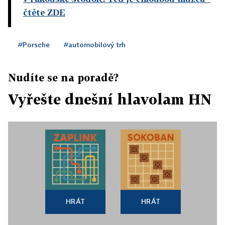
čtěte ZDE
#Porsche
#automobilový trh
Nudíte se na poradě?
Vyřešte dnešní hlavolam HN
HRÁT
HRÁT