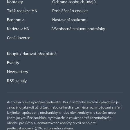
Kontakty
Ochrana osobních údajů
Tiráž redakce HN
Prohlášení o cookies
Economia
Nastavení soukromí
Kariéra v HN
Všeobecné smluvní podmínky
Ceník inzerce
Koupit / darovat předplatné
Eventy
×
Newslettery
RSS kanály
Autorská práva vykonává vydavatel. Bez písemného svolení vydavatele je
zakázáno jakékoli užití částí nebo celku díla, zejména rozmnožování a šíření
jakýmkoli způsobem, mechanickým nebo elektronickým, v českém nebo
jiném jazyce. Bez souhlasu vydavatele je zakázáno též rozmnožování
obsahu pro účely automatizované analýzy textů nebo dat
podle ustanovení § 39c autorského zákona.