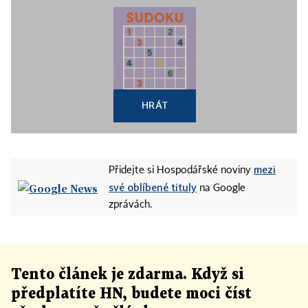
HRÁT
mezi
Přidejte si Hospodářské noviny
své oblíbené tituly
na Google
zprávách.
Tento článek
je
zdarma. Když si
předplatíte HN, budete moci číst