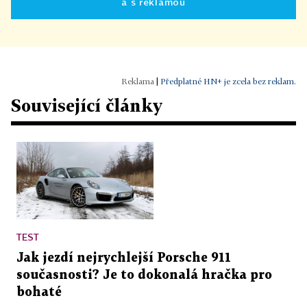
a s reklamou
|
Předplatné HN+ je zcela bez reklam.
Související články
TEST
Jak jezdí nejrychlejší Porsche 911
současnosti? Je to dokonalá hračka pro
bohaté