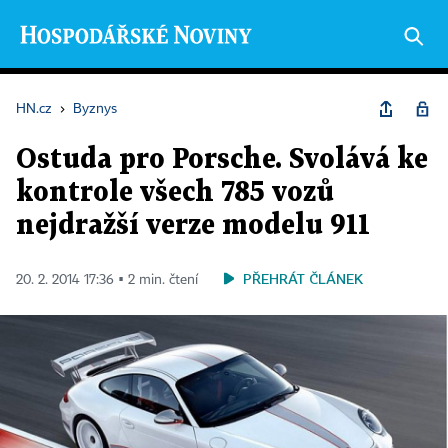
HN.cz
›
Byznys
Ostuda pro Porsche. Svolává ke
kontrole všech 785 vozů
nejdražší verze modelu 911
PŘEHRÁT ČLÁNEK
20. 2. 2014 17:36 ▪ 2 min. čtení