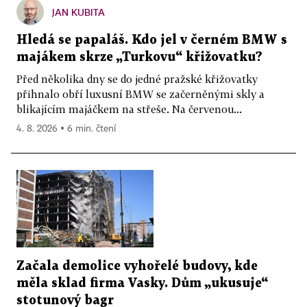
JAN KUBITA
Hledá se papaláš. Kdo jel v černém BMW s
majákem skrze „Turkovu“ křižovatku?
Před několika dny se do jedné pražské křižovatky
přihnalo obří luxusní BMW se začerněnými skly a
blikajícím majáčkem na střeše. Na červenou...
4. 8. 2026 ▪ 6 min. čtení
Začala demolice vyhořelé budovy, kde
měla sklad firma Vasky. Dům „ukusuje“
stotunový bagr