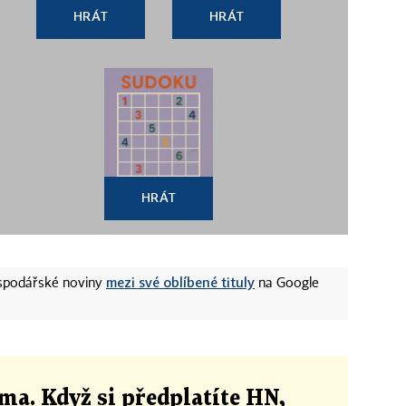
HRÁT
HRÁT
HRÁT
mezi své oblíbené tituly
ospodářské noviny
na Google
ma. Když si předplatíte HN,