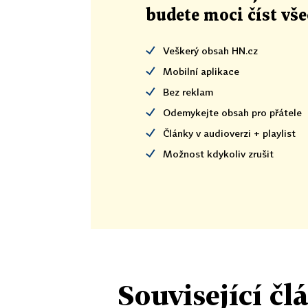
budete moci číst vš
Veškerý obsah HN.cz
Mobilní aplikace
Bez reklam
Odemykejte obsah pro přátele
Články v audioverzi + playlist
Možnost kdykoliv zrušit
Související čl