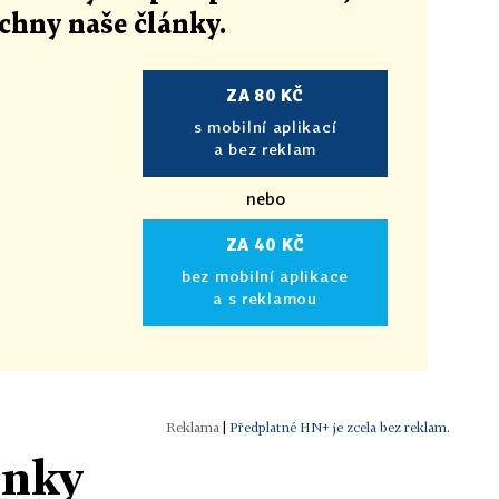
echny naše články
.
ZA 80 KČ
s mobilní aplikací
a bez reklam
nebo
ZA 40 KČ
bez mobilní aplikace
a s reklamou
|
Předplatné HN+ je zcela bez reklam.
ánky